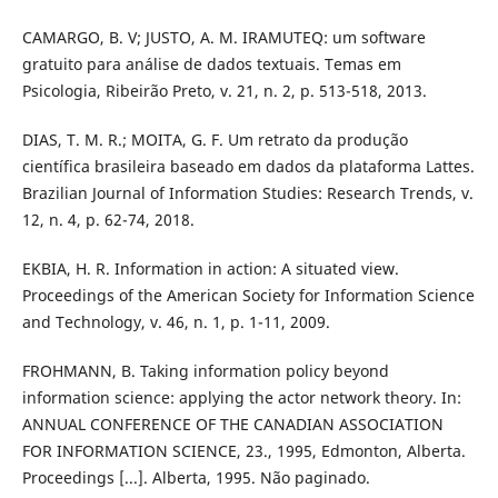
CAMARGO, B. V; JUSTO, A. M. IRAMUTEQ: um software
gratuito para análise de dados textuais. Temas em
Psicologia, Ribeirão Preto, v. 21, n. 2, p. 513-518, 2013.
DIAS, T. M. R.; MOITA, G. F. Um retrato da produção
científica brasileira baseado em dados da plataforma Lattes.
Brazilian Journal of Information Studies: Research Trends, v.
12, n. 4, p. 62-74, 2018.
EKBIA, H. R. Information in action: A situated view.
Proceedings of the American Society for Information Science
and Technology, v. 46, n. 1, p. 1-11, 2009.
FROHMANN, B. Taking information policy beyond
information science: applying the actor network theory. In:
ANNUAL CONFERENCE OF THE CANADIAN ASSOCIATION
FOR INFORMATION SCIENCE, 23., 1995, Edmonton, Alberta.
Proceedings [...]. Alberta, 1995. Não paginado.