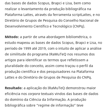
das bases de dados Scopus, Brapci e Lisa, bem como
realizar o levantamento da produção bibliográfica na
Plataforma Lattes, através da ferramenta scriptLattes, e no
Diretório de Grupos de Pesquisa do Conselho Nacional de
Desenvolvimento Científico e Tecnológico (CNPq).
Método:
a partir de uma abordagem bibliométrica, o
estudo mapeou as bases de dados Scopus, Brapci e Lisa, no
período de 1999 até 2019, com o intuito de aplicar a análise
de similitude do programa IRaMuTeQ nos resumos dos
artigos para identificar os termos que refletissem a
pluralidade do conceito, assim como traçou o perfil da
produção científica e dos pesquisadores na Plataforma
Lattes e do Diretório de Grupos de Pesquisa do CNPq.
Resultado:
a aplicação do IRaMuTeQ demonstrou maior
eficiência nos
corpora
textuais vindos das bases de dados
do domínio da Ciência da Informação. A produção
bibliográfica sobre “regime de informação” teve