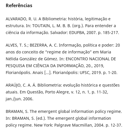
Referências
ALVARADO, R. U. A Bibliometria: história, legitimação e
estrutura. In: TOUTAIN, L. M. B. B. (org.). Para entender a
ciência da informação. Salvador: EDUFBA, 2007. p. 185-217.
ALVES, T. S.; BEZERRA, A. C. Informação, política e poder: 20
anos do conceito de “regime de informação” em Maria
Nélida González de Gómez. In: ENCONTRO NACIONAL DE
PESQUISA EM CIÊNCIA DA INFORMAÇÃO, 20., 2019,
Florianópolis. Anais [...]. Florianópolis: UFSC, 2019. p. 1-20.
ARAÚJO, C. A. Á. Bibliometria: evolução histórica e questões
atuais. Em Questão, Porto Alegre, v. 12, n. 1, p. 11-32,
jan./jun. 2006.
BRAMAN, S. The emergent global information policy regime.
In: BRAMAN, S. (ed.). The emergent global information
policy regime. New York: Palgrave Macmillan, 2004. p. 12-37.