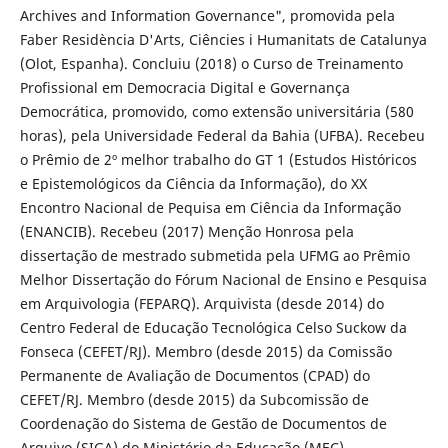
Archives and Information Governance", promovida pela
Faber Residència D'Arts, Ciêncies i Humanitats de Catalunya
(Olot, Espanha). Concluiu (2018) o Curso de Treinamento
Profissional em Democracia Digital e Governança
Democrática, promovido, como extensão universitária (580
horas), pela Universidade Federal da Bahia (UFBA). Recebeu
o Prêmio de 2º melhor trabalho do GT 1 (Estudos Históricos
e Epistemológicos da Ciência da Informação), do XX
Encontro Nacional de Pequisa em Ciência da Informação
(ENANCIB). Recebeu (2017) Menção Honrosa pela
dissertação de mestrado submetida pela UFMG ao Prêmio
Melhor Dissertação do Fórum Nacional de Ensino e Pesquisa
em Arquivologia (FEPARQ). Arquivista (desde 2014) do
Centro Federal de Educação Tecnológica Celso Suckow da
Fonseca (CEFET/RJ). Membro (desde 2015) da Comissão
Permanente de Avaliação de Documentos (CPAD) do
CEFET/RJ. Membro (desde 2015) da Subcomissão de
Coordenação do Sistema de Gestão de Documentos de
Arquivo (SIGA) do Ministério da Educação (MEC).