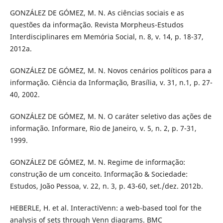
GONZÁLEZ DE GÓMEZ, M. N. As ciências sociais e as
questões da informação. Revista Morpheus-Estudos
Interdisciplinares em Memória Social, n. 8, v. 14, p. 18-37,
2012a.
GONZÁLEZ DE GÓMEZ, M. N. Novos cenários políticos para a
informação. Ciência da Informação, Brasília, v. 31, n.1, p. 27-
40, 2002.
GONZÁLEZ DE GÓMEZ, M. N. O caráter seletivo das ações de
informação. Informare, Rio de Janeiro, v. 5, n. 2, p. 7-31,
1999.
GONZÁLEZ DE GÓMEZ, M. N. Regime de informação:
construção de um conceito. Informação & Sociedade:
Estudos, João Pessoa, v. 22, n. 3, p. 43-60, set./dez. 2012b.
HEBERLE, H. et al. InteractiVenn: a web-based tool for the
analysis of sets through Venn diagrams. BMC