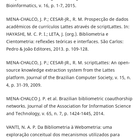
Bioinformatics, v. 16, p. 1-7, 2015.
MENA-CHALCO, J. P.; CESAR-JR., R. M. Prospecção de dados
acadêmicos de currículos Lattes através de scriptLattes. In:
HAYASHI, M. C. P. I.; LETA, J. (org.). Bibliometria e
Cientometria: reflexões teóricas e interfaces. São Carlos:
Pedro & João Editores, 2013. p. 109-128.
MENA-CHALCO, J. P.; CESAR-JR., R. M. scriptLattes: An open-
source knowledge extraction system from the Lattes
platform. Journal of the Brazilian Computer Society, v. 15, n.
4, p. 31-39, 2009.
MENA-CHALCO J. P. et al. Brazilian bibliometric coauthorship
networks. Journal of the Association for Information Science
and Technology, v. 65, n. 7, p. 1424-1445, 2014.
VANTI, N. A. P. Da Bibliometria à Webometria: uma
exploração conceitual dos mecanismos utilizados para