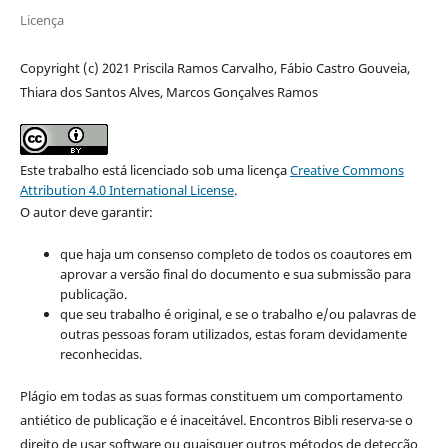
Licença
Copyright (c) 2021 Priscila Ramos Carvalho, Fábio Castro Gouveia,
Thiara dos Santos Alves, Marcos Gonçalves Ramos
Este trabalho está licenciado sob uma licença
Creative Commons
Attribution 4.0 International License
.
O autor deve garantir:
que haja um consenso completo de todos os coautores em
aprovar a versão final do documento e sua submissão para
publicação.
que seu trabalho é original, e se o trabalho e/ou palavras de
outras pessoas foram utilizados, estas foram devidamente
reconhecidas.
Plágio em todas as suas formas constituem um comportamento
antiético de publicação e é inaceitável. Encontros Bibli reserva-se o
direito de usar software ou quaisquer outros métodos de detecção