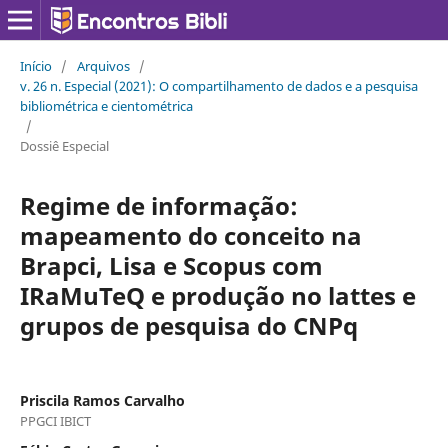
Início
/
Arquivos
/
v. 26 n. Especial (2021): O compartilhamento de dados e a pesquisa
bibliométrica e cientométrica
/
Dossiê Especial
Regime de informação:
mapeamento do conceito na
Brapci, Lisa e Scopus com
IRaMuTeQ e produção no lattes e
grupos de pesquisa do CNPq
Priscila Ramos Carvalho
PPGCI IBICT