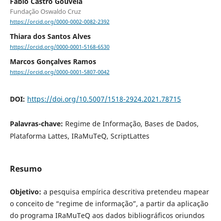
Fábio Castro Gouveia
Fundação Oswaldo Cruz
https://orcid.org/0000-0002-0082-2392
Thiara dos Santos Alves
https://orcid.org/0000-0001-5168-6530
Marcos Gonçalves Ramos
https://orcid.org/0000-0001-5807-0042
DOI:
https://doi.org/10.5007/1518-2924.2021.78715
Palavras-chave:
Regime de Informação, Bases de Dados,
Plataforma Lattes, IRaMuTeQ, ScriptLattes
Resumo
Objetivo:
a pesquisa empírica descritiva pretendeu mapear
o conceito de “regime de informação”, a partir da aplicação
do programa IRaMuTeQ aos dados bibliográficos oriundos