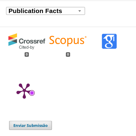
0
0
Enviar Submissão