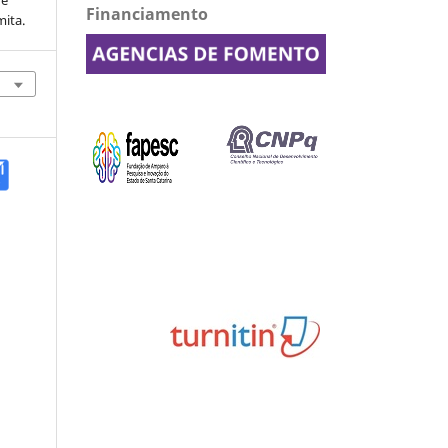
de
Financiamento
mita.