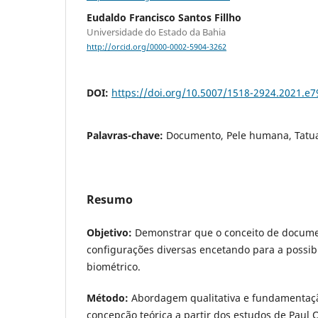
Eudaldo Francisco Santos Fillho
Universidade do Estado da Bahia
http://orcid.org/0000-0002-5904-3262
DOI:
https://doi.org/10.5007/1518-2924.2021.e
Palavras-chave:
Documento, Pele humana, Tatu
Resumo
Objetivo:
Demonstrar que o conceito de docume
configurações diversas encetando para a possi
biométrico.
Método:
Abordagem qualitativa e fundamentaç
concepção teórica a partir dos estudos de Paul O