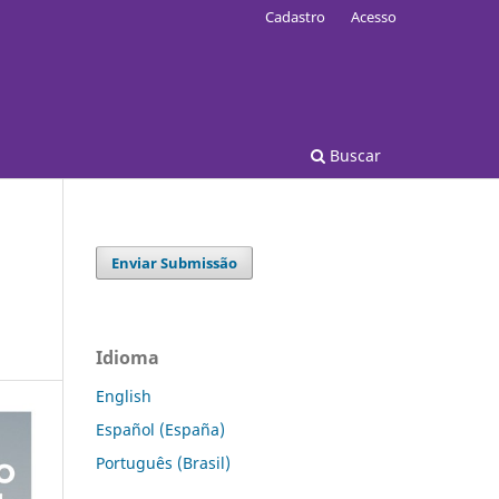
Cadastro
Acesso
Buscar
Enviar Submissão
Idioma
English
Español (España)
Português (Brasil)