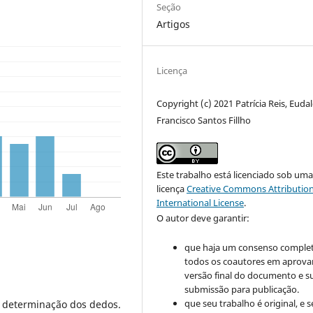
Seção
Artigos
Licença
Copyright (c) 2021 Patrícia Reis, Euda
Francisco Santos Fillho
Este trabalho está licenciado sob um
licença
Creative Commons Attribution
International License
.
O autor deve garantir:
que haja um consenso comple
todos os coautores em aprova
versão final do documento e s
submissão para publicação.
que seu trabalho é original, e s
a determinação dos dedos.