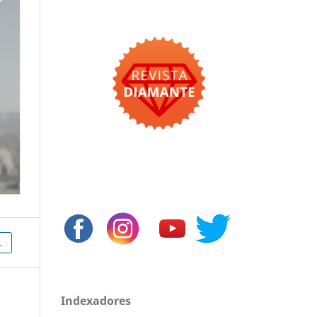
L
Indexadores