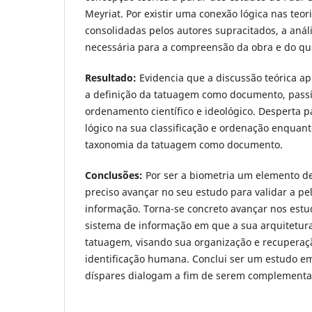
Meyriat. Por existir uma conexão lógica nas teor
consolidadas pelos autores supracitados, a análi
necessária para a compreensão da obra e do que
Resultado:
Evidencia que a discussão teórica a
a definição da tatuagem como documento, passí
ordenamento científico e ideológico. Desperta 
lógico na sua classificação e ordenação enquan
taxonomia da tatuagem como documento.
Conclusões:
Por ser a biometria um elemento de
preciso avançar no seu estudo para validar a p
informação. Torna-se concreto avançar nos est
sistema de informação em que a sua arquitetur
tatuagem, visando sua organização e recuperação
identificação humana. Conclui ser um estudo e
díspares dialogam a fim de serem complementa