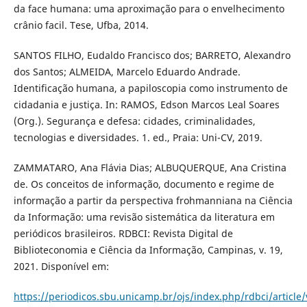
da face humana: uma aproximação para o envelhecimento
crânio facil. Tese, Ufba, 2014.
SANTOS FILHO, Eudaldo Francisco dos; BARRETO, Alexandro
dos Santos; ALMEIDA, Marcelo Eduardo Andrade.
Identificação humana, a papiloscopia como instrumento de
cidadania e justiça. In: RAMOS, Edson Marcos Leal Soares
(Org.). Segurança e defesa: cidades, criminalidades,
tecnologias e diversidades. 1. ed., Praia: Uni-CV, 2019.
ZAMMATARO, Ana Flávia Dias; ALBUQUERQUE, Ana Cristina
de. Os conceitos de informação, documento e regime de
informação a partir da perspectiva frohmanniana na Ciência
da Informação: uma revisão sistemática da literatura em
periódicos brasileiros. RDBCI: Revista Digital de
Biblioteconomia e Ciência da Informação, Campinas, v. 19,
2021. Disponível em:
https://periodicos.sbu.unicamp.br/ojs/index.php/rdbci/article