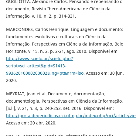
GUGLIOTTA, Alexandre Carlos. Pensando e repensando o
documento. Revista Ibero-Americana de Ciência da
Informação, v. 10, n. 2, p. 314-331.
MARCONDES, Carlos Henrique. Linguagem e documento:
fundamentos evolutivos e culturais da Ciência da
Informação. Perspectivas em Ciência da Informação. Belo
Horizonte, v. 15, n. 2, p. 2-21, ago. 2010. Disponível em
http://www.scielo.br/scielo.php?
script=sci_arttext&pid=S1413-
99362010000200002&lng=pt&nrm=iso
. Acesso em: 30 jun.
2020.
MEYRIAT, Jean et al. Documento, documentação,
documentologia. Perspectivas em Ciência da Informação,
[S.l.], v. 21, n. 3, p. 240-253, set. 2016. Disponível em:
http://portaldeperiodicos.eci.ufmg.br/index.php/pci/article/vi
Acesso em: 20 abr. 2020.