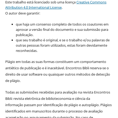
Este trabalho está licenciado sob uma licença
Creative Commons
Attribution 4.0 International License
.
O autor deve garantir:
que haja um consenso completo de todos os coautores em
aprovar a versão final do documento e sua submissão para
publicação.
que seu trabalho é original, e se o trabalho e/ou palavras de
outras pessoas foram utilizados, estas foram devidamente
reconhecidas.
Plágio em todas as suas formas constituem um comportamento
antiético de publicação e é inaceitável. Encontros Bibli reserva-se o
direito de usar software ou quaisquer outros métodos de detecção
de plágio.
Todas as submissões recebidas para avaliação na revista Encontros
Bibli
:
revista eletrônica de biblioteconomia e ciência da
informação
passam por identificação de plágio e autoplágio. Plágios
identificados em manuscritos durante o processo de avaliação
acarretarão no arquivamento da submissão. No caso de