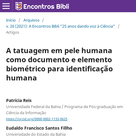
Início
/
Arquivos
/
v. 26 (2021): A Encontros Bibli "25 anos dando voz à Ciência"
/
Artigos
A tatuagem em pele humana
como documento e elemento
biométrico para identificação
humana
Patrícia Reis
Universidade Federal da Bahia / Programa de Pós-graduação em
Ciência da Informação
https://orcid.org/0000-0002-1133-0625
Eudaldo Francisco Santos Fillho
Universidade do Estado da Bahia