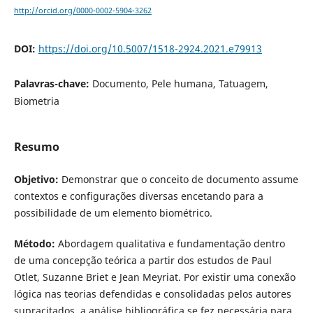
http://orcid.org/0000-0002-5904-3262
DOI:
https://doi.org/10.5007/1518-2924.2021.e79913
Palavras-chave:
Documento, Pele humana, Tatuagem,
Biometria
Resumo
Objetivo:
Demonstrar que o conceito de documento assume
contextos e configurações diversas encetando para a
possibilidade de um elemento biométrico.
Método:
Abordagem qualitativa e fundamentação dentro
de uma concepção teórica a partir dos estudos de Paul
Otlet, Suzanne Briet e Jean Meyriat. Por existir uma conexão
lógica nas teorias defendidas e consolidadas pelos autores
supracitados, a análise bibliográfica se fez necessária para