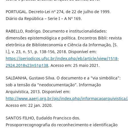
PORTUGAL. Decreto-Lei nº 274, de 22 de julho de 1999.
Diário da República – Serie I – A Nº 169.
RABELLO, Rodrigo. Documento e institucionalidades:
dimensões epistemológica e política. Encontros Bibli: revista
eletrônica de Biblioteconomia e Ciência da Informação, [S.
l.], v. 23, n. 51, p. 138-156, 2018. Disponível em:
https://periodicos.ufsc.br/index.php/eb/article/view/1518-
2924.2018v23n51p138
. Acesso em: 25 maio 2021.
SALDANHA, Gustavo Silva. O documento e a “via simbólica”:
sob a tensão da “neodocumentação”. Informação
Arquivística, 2013. Disponível em:
http://www.aaerj.org.br/ojs/index.php/informacaoarquivistica/
Acesso em: 22 jan. 2020.
SANTOS FILHO, Eudaldo Francisco dos.
Prosoporrecognografia do reconhecimento e identificação