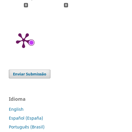
0
0
Enviar Submissão
Idioma
English
Español (España)
Português (Brasil)