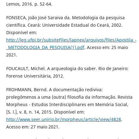
Lemos, 2016. p. 52-64.
FONSECA, João José Saraiva da. Metodologia da pesquisa
científica. Ceará: Universidade Estadual do Ceará, 2002.
Disponível em:
http://leg.ufpi.br/subsiteFiles/lapnex/arquivos/files/Apostila_-
_METODOLOGIA_DA_PESQUISA(1).pdf
. Acesso em: 25 maio
2021.
FOUCAULT, Michel. A arqueologia do saber. Rio de Janeiro:
Forense Universitária, 2012.
FROHMANN, Bernd. A documentação rediviva:
prolegômenos a uma (outra) filosofia da informação. Revista
Morpheus - Estudos Interdisciplinares em Memória Social,
[S. l.], v. 8, n. 14, 2015. Disponível em:
http://www.seer.unirio.br/morpheus/article/view/4828
.
Acesso em: 27 maio 2021.