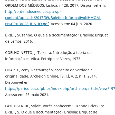
ORDEM DOS MÉDICOS. Lisboa, nº 28, 2017. Disponível em:
http://ordemdosmedicos.pt/wp-
content/uploads/2017/09/Boletim-InformativoNHMOM-
N%C2%BA-28_JUNHO.pdf
. Acesso em: 04 jun. 2020.
BRIET, Suzanne. O que é a documentação? Brasília: Briquet
de Lemos, 2016.
COELHO NETTO, J. Teixeira. Introdução à teoria da
informação estética. Petrópolis: Vozes, 1973.
DUARTE, Zeny. Restauração: conceito de verdade e
originalidade. Archeion Online, [S. l.], v. 2, n. 1, 2014.
Disponível em:
https://periodicos.ufpb.br/index.php/archeion/article/view/19
Acesso em: 26 maio 2021.
FAYET-SCRIBE, Sylvie. Vocês conhecem Suzanne Briet? In:
BRIET, S. O que é documentação? Brasília: Briquet de