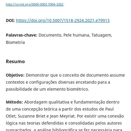
http://orcid.org/0000-0002-5904-3262
DOI:
https://doi.org/10.5007/1518-2924.2021.e79913
Palavras-chave:
Documento, Pele humana, Tatuagem,
Biometria
Resumo
Objetivo:
Demonstrar que o conceito de documento assume
contextos e configurações diversas encetando para a
possibilidade de um elemento biométrico.
Método:
Abordagem qualitativa e fundamentação dentro
de uma concepção teórica a partir dos estudos de Paul
Otlet, Suzanne Briet e Jean Meyriat. Por existir uma conexão
lógica nas teorias defendidas e consolidadas pelos autores
supracitados, a análise bibliográfica se fez necessária para