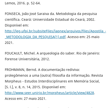
Lemos, 2016. p. 52-64.
FONSECA, João José Saraiva da. Metodologia da pesquisa
científica. Ceará: Universidade Estadual do Ceará, 2002.
Disponível em:
http://leg.ufpi.br/subsiteFiles/lapnex/arquivos/files/Apostila_-
_METODOLOGIA_DA_PESQUISA(1).pdf
. Acesso em: 25 maio
2021.
FOUCAULT, Michel. A arqueologia do saber. Rio de Janeiro:
Forense Universitária, 2012.
FROHMANN, Bernd. A documentação rediviva:
prolegômenos a uma (outra) filosofia da informação. Revista
Morpheus - Estudos Interdisciplinares em Memória Social,
[S. l.], v. 8, n. 14, 2015. Disponível em:
http://www.seer.unirio.br/morpheus/article/view/4828
.
Acesso em: 27 maio 2021.