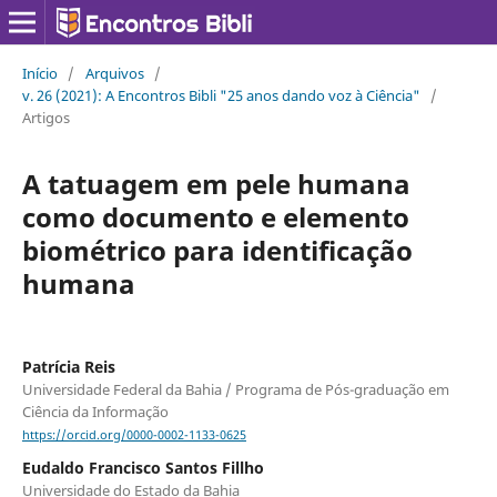
Início
/
Arquivos
/
v. 26 (2021): A Encontros Bibli "25 anos dando voz à Ciência"
/
Artigos
A tatuagem em pele humana
como documento e elemento
biométrico para identificação
humana
Patrícia Reis
Universidade Federal da Bahia / Programa de Pós-graduação em
Ciência da Informação
https://orcid.org/0000-0002-1133-0625
Eudaldo Francisco Santos Fillho
Universidade do Estado da Bahia