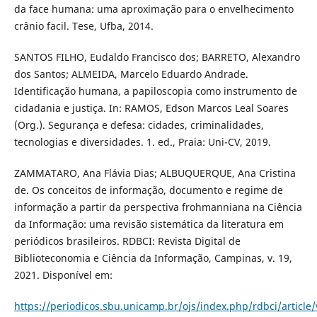
da face humana: uma aproximação para o envelhecimento
crânio facil. Tese, Ufba, 2014.
SANTOS FILHO, Eudaldo Francisco dos; BARRETO, Alexandro
dos Santos; ALMEIDA, Marcelo Eduardo Andrade.
Identificação humana, a papiloscopia como instrumento de
cidadania e justiça. In: RAMOS, Edson Marcos Leal Soares
(Org.). Segurança e defesa: cidades, criminalidades,
tecnologias e diversidades. 1. ed., Praia: Uni-CV, 2019.
ZAMMATARO, Ana Flávia Dias; ALBUQUERQUE, Ana Cristina
de. Os conceitos de informação, documento e regime de
informação a partir da perspectiva frohmanniana na Ciência
da Informação: uma revisão sistemática da literatura em
periódicos brasileiros. RDBCI: Revista Digital de
Biblioteconomia e Ciência da Informação, Campinas, v. 19,
2021. Disponível em:
https://periodicos.sbu.unicamp.br/ojs/index.php/rdbci/article