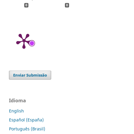
0
0
Enviar Submissão
Idioma
English
Español (España)
Português (Brasil)