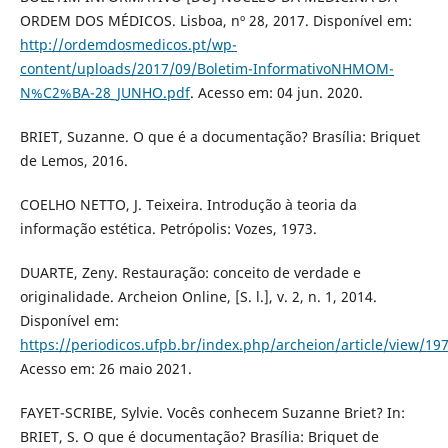
ORDEM DOS MÉDICOS. Lisboa, nº 28, 2017. Disponível em:
http://ordemdosmedicos.pt/wp-
content/uploads/2017/09/Boletim-InformativoNHMOM-
N%C2%BA-28_JUNHO.pdf
. Acesso em: 04 jun. 2020.
BRIET, Suzanne. O que é a documentação? Brasília: Briquet
de Lemos, 2016.
COELHO NETTO, J. Teixeira. Introdução à teoria da
informação estética. Petrópolis: Vozes, 1973.
DUARTE, Zeny. Restauração: conceito de verdade e
originalidade. Archeion Online, [S. l.], v. 2, n. 1, 2014.
Disponível em:
https://periodicos.ufpb.br/index.php/archeion/article/view/19
Acesso em: 26 maio 2021.
FAYET-SCRIBE, Sylvie. Vocês conhecem Suzanne Briet? In:
BRIET, S. O que é documentação? Brasília: Briquet de