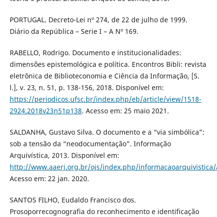
PORTUGAL. Decreto-Lei nº 274, de 22 de julho de 1999.
Diário da República – Serie I – A Nº 169.
RABELLO, Rodrigo. Documento e institucionalidades:
dimensões epistemológica e política. Encontros Bibli: revista
eletrônica de Biblioteconomia e Ciência da Informação, [S.
l.], v. 23, n. 51, p. 138-156, 2018. Disponível em:
https://periodicos.ufsc.br/index.php/eb/article/view/1518-
2924.2018v23n51p138
. Acesso em: 25 maio 2021.
SALDANHA, Gustavo Silva. O documento e a “via simbólica”:
sob a tensão da “neodocumentação”. Informação
Arquivística, 2013. Disponível em:
http://www.aaerj.org.br/ojs/index.php/informacaoarquivistica/
Acesso em: 22 jan. 2020.
SANTOS FILHO, Eudaldo Francisco dos.
Prosoporrecognografia do reconhecimento e identificação