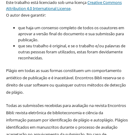
Este trabalho está licenciado sob uma licença
Creative Commons
Attribution 4.0 International License
.
O autor deve garantir:
que haja um consenso completo de todos os coautores em
aprovar a versão final do documento e sua submissão para
publicação.
que seu trabalho é original, e se o trabalho e/ou palavras de
outras pessoas foram utilizados, estas foram devidamente
reconhecidas.
Plágio em todas as suas formas constituem um comportamento
antiético de publicação e é inaceitável. Encontros Bibli reserva-se o
direito de usar software ou quaisquer outros métodos de detecção
de plágio.
Todas as submissões recebidas para avaliação na revista Encontros
Bibli
:
revista eletrônica de biblioteconomia e ciência da
informação
passam por identificação de plágio e autoplágio. Plágios
identificados em manuscritos durante o processo de avaliação
acarretarão no arquivamento da submissão. No caso de