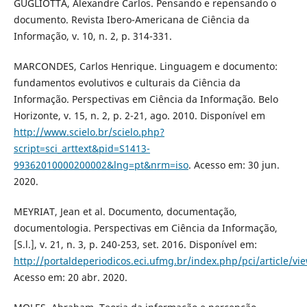
GUGLIOTTA, Alexandre Carlos. Pensando e repensando o
documento. Revista Ibero-Americana de Ciência da
Informação, v. 10, n. 2, p. 314-331.
MARCONDES, Carlos Henrique. Linguagem e documento:
fundamentos evolutivos e culturais da Ciência da
Informação. Perspectivas em Ciência da Informação. Belo
Horizonte, v. 15, n. 2, p. 2-21, ago. 2010. Disponível em
http://www.scielo.br/scielo.php?
script=sci_arttext&pid=S1413-
99362010000200002&lng=pt&nrm=iso
. Acesso em: 30 jun.
2020.
MEYRIAT, Jean et al. Documento, documentação,
documentologia. Perspectivas em Ciência da Informação,
[S.l.], v. 21, n. 3, p. 240-253, set. 2016. Disponível em:
http://portaldeperiodicos.eci.ufmg.br/index.php/pci/article/vi
Acesso em: 20 abr. 2020.