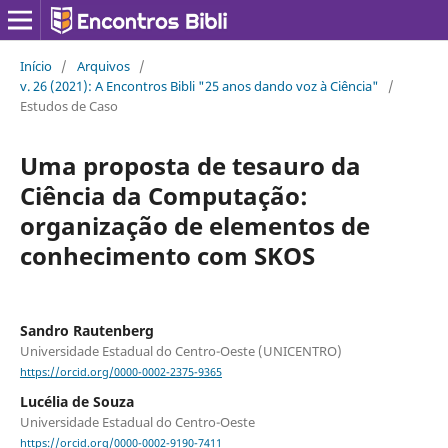
Início
/
Arquivos
/
v. 26 (2021): A Encontros Bibli "25 anos dando voz à Ciência"
/
Estudos de Caso
Uma proposta de tesauro da
Ciência da Computação:
organização de elementos de
conhecimento com SKOS
Sandro Rautenberg
Universidade Estadual do Centro-Oeste (UNICENTRO)
https://orcid.org/0000-0002-2375-9365
Lucélia de Souza
Universidade Estadual do Centro-Oeste
https://orcid.org/0000-0002-9190-7411