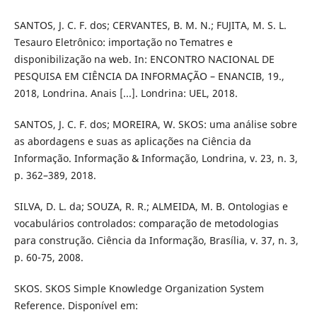
SANTOS, J. C. F. dos; CERVANTES, B. M. N.; FUJITA, M. S. L.
Tesauro Eletrônico: importação no Tematres e
disponibilização na web. In: ENCONTRO NACIONAL DE
PESQUISA EM CIÊNCIA DA INFORMAÇÃO – ENANCIB, 19.,
2018, Londrina. Anais [...]. Londrina: UEL, 2018.
SANTOS, J. C. F. dos; MOREIRA, W. SKOS: uma análise sobre
as abordagens e suas as aplicações na Ciência da
Informação. Informação & Informação, Londrina, v. 23, n. 3,
p. 362–389, 2018.
SILVA, D. L. da; SOUZA, R. R.; ALMEIDA, M. B. Ontologias e
vocabulários controlados: comparação de metodologias
para construção. Ciência da Informação, Brasília, v. 37, n. 3,
p. 60-75, 2008.
SKOS. SKOS Simple Knowledge Organization System
Reference. Disponível em: