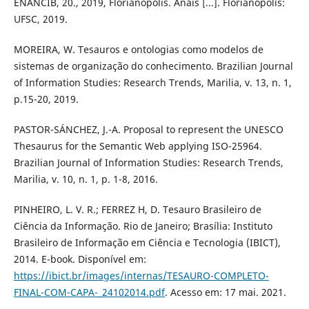
ENANCIB, 20., 2019, Florianópolis. Anais [...]. Florianópolis:
UFSC, 2019.
MOREIRA, W. Tesauros e ontologias como modelos de
sistemas de organização do conhecimento. Brazilian Journal
of Information Studies: Research Trends, Marilia, v. 13, n. 1,
p.15-20, 2019.
PASTOR-SÁNCHEZ, J.-A. Proposal to represent the UNESCO
Thesaurus for the Semantic Web applying ISO-25964.
Brazilian Journal of Information Studies: Research Trends,
Marilia, v. 10, n. 1, p. 1-8, 2016.
PINHEIRO, L. V. R.; FERREZ H, D. Tesauro Brasileiro de
Ciência da Informação. Rio de Janeiro; Brasília: Instituto
Brasileiro de Informação em Ciência e Tecnologia (IBICT),
2014. E-book. Disponível em:
https://ibict.br/images/internas/TESAURO-COMPLETO-
FINAL-COM-CAPA-_24102014.pdf
. Acesso em: 17 mai. 2021.