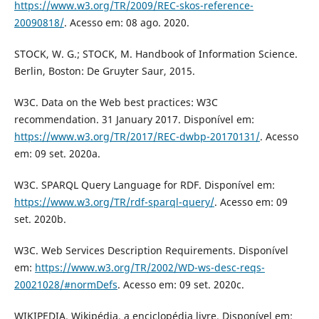
https://www.w3.org/TR/2009/REC-skos-reference-
20090818/
. Acesso em: 08 ago. 2020.
STOCK, W. G.; STOCK, M. Handbook of Information Science.
Berlin, Boston: De Gruyter Saur, 2015.
W3C. Data on the Web best practices: W3C
recommendation. 31 January 2017. Disponível em:
https://www.w3.org/TR/2017/REC-dwbp-20170131/
. Acesso
em: 09 set. 2020a.
W3C. SPARQL Query Language for RDF. Disponível em:
https://www.w3.org/TR/rdf-sparql-query/
. Acesso em: 09
set. 2020b.
W3C. Web Services Description Requirements. Disponível
em:
https://www.w3.org/TR/2002/WD-ws-desc-reqs-
20021028/#normDefs
. Acesso em: 09 set. 2020c.
WIKIPEDIA. Wikipédia, a enciclopédia livre. Disponível em: