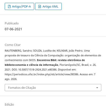
Artigo/PDF-A
Artigo XML
Publicado
07-06-2021
Como Citar
RAUTENBERG, Sandro; SOUZA, Lucélia de; KELNIAR, João Pedro. Uma
proposta de tesauro da Ciência da Computação: organização de elementos de
conhecimento com SKOS.
Encontros Bibli: revista eletrônica de
biblioteconomia e ciência da informação
, Florianópolis/SC, Brasil, v. 26,
2021. DOI: 10.5007/1518-2924.2021.e80386. Disponível em:
https://periodicos.ufsc.br/index.php/eb/article/view/80386. Acesso em: 7
ago. 2026.
Fomatos de Citação
Edição