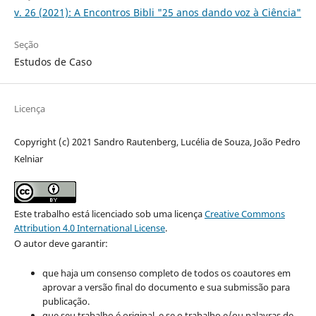
v. 26 (2021): A Encontros Bibli "25 anos dando voz à Ciência"
Seção
Estudos de Caso
Licença
Copyright (c) 2021 Sandro Rautenberg, Lucélia de Souza, João Pedro
Kelniar
Este trabalho está licenciado sob uma licença
Creative Commons
Attribution 4.0 International License
.
O autor deve garantir:
que haja um consenso completo de todos os coautores em
aprovar a versão final do documento e sua submissão para
publicação.
que seu trabalho é original, e se o trabalho e/ou palavras de