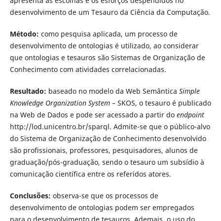
apresenta as escolhas e os esforços despendidos no
desenvolvimento de um Tesauro da Ciência da Computação.
Método:
como pesquisa aplicada, um processo de
desenvolvimento de ontologias é utilizado, ao considerar
que ontologias e tesauros são Sistemas de Organização de
Conhecimento com atividades correlacionadas.
Resultado:
baseado no modelo da Web Semântica
Simple
Knowledge Organization System
– SKOS, o tesauro é publicado
na Web de Dados e pode ser acessado a partir do
endpoint
http://lod.unicentro.br/sparql. Admite-se que o público-alvo
do Sistema de Organização de Conhecimento desenvolvido
são profissionais, professores, pesquisadores, alunos de
graduação/pós-graduação, sendo o tesauro um subsídio à
comunicação científica entre os referidos atores.
Conclusões:
observa-se que os processos de
desenvolvimento de ontologias podem ser empregados
para o desenvolvimento de tesauros. Ademais, o uso do