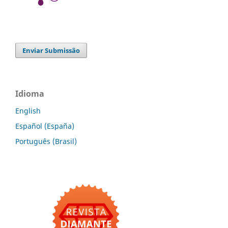
Enviar Submissão
Idioma
English
Español (España)
Português (Brasil)