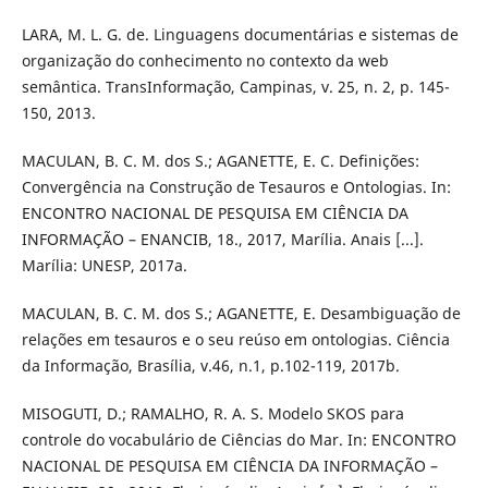
LARA, M. L. G. de. Linguagens documentárias e sistemas de
organização do conhecimento no contexto da web
semântica. TransInformação, Campinas, v. 25, n. 2, p. 145-
150, 2013.
MACULAN, B. C. M. dos S.; AGANETTE, E. C. Definições:
Convergência na Construção de Tesauros e Ontologias. In:
ENCONTRO NACIONAL DE PESQUISA EM CIÊNCIA DA
INFORMAÇÃO – ENANCIB, 18., 2017, Marília. Anais [...].
Marília: UNESP, 2017a.
MACULAN, B. C. M. dos S.; AGANETTE, E. Desambiguação de
relações em tesauros e o seu reúso em ontologias. Ciência
da Informação, Brasília, v.46, n.1, p.102-119, 2017b.
MISOGUTI, D.; RAMALHO, R. A. S. Modelo SKOS para
controle do vocabulário de Ciências do Mar. In: ENCONTRO
NACIONAL DE PESQUISA EM CIÊNCIA DA INFORMAÇÃO –