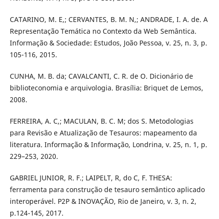
CATARINO, M. E,; CERVANTES, B. M. N,; ANDRADE, I. A. de. A
Representação Temática no Contexto da Web Semântica.
Informação & Sociedade: Estudos, João Pessoa, v. 25, n. 3, p.
105-116, 2015.
CUNHA, M. B. da; CAVALCANTI, C. R. de O. Dicionário de
biblioteconomia e arquivologia. Brasília: Briquet de Lemos,
2008.
FERREIRA, A. C,; MACULAN, B. C. M; dos S. Metodologias
para Revisão e Atualização de Tesauros: mapeamento da
literatura. Informação & Informação, Londrina, v. 25, n. 1, p.
229–253, 2020.
GABRIEL JUNIOR, R. F.; LAIPELT, R, do C, F. THESA:
ferramenta para construção de tesauro semântico aplicado
interoperável. P2P & INOVAÇÃO, Rio de Janeiro, v. 3, n. 2,
p.124-145, 2017.