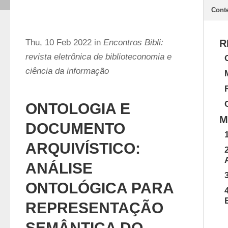
Cont
Thu, 10 Feb 2022 in
Encontros Bibli:
R
revista eletrônica de biblioteconomia e
ciência da informação
ONTOLOGIA E
M
DOCUMENTO
ARQUIVÍSTICO:
ANÁLISE
ONTOLÓGICA PARA
REPRESENTAÇÃO
SEMÂNTICA DO