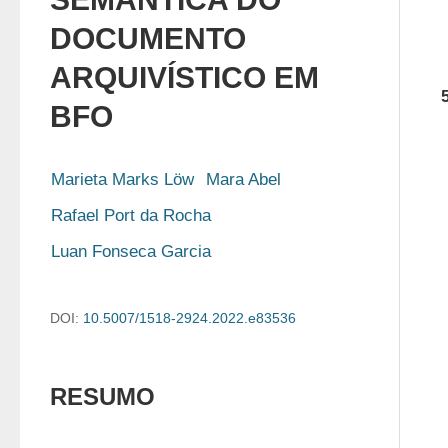
DOCUMENTO
ARQUIVÍSTICO EM
BFO
Marieta Marks Löw
Mara Abel
Rafael Port da Rocha
Luan Fonseca Garcia
DOI:
10.5007/1518-2924.2022.e83536
RESUMO