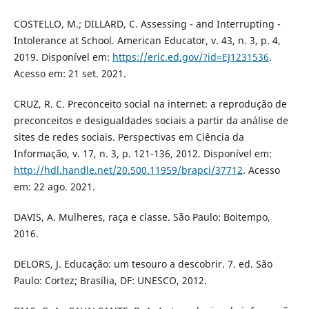
COSTELLO, M.; DILLARD, C. Assessing - and Interrupting -
Intolerance at School. American Educator, v. 43, n. 3, p. 4,
2019. Disponível em:
https://eric.ed.gov/?id=EJ1231536
.
Acesso em: 21 set. 2021.
CRUZ, R. C. Preconceito social na internet: a reprodução de
preconceitos e desigualdades sociais a partir da análise de
sites de redes sociais. Perspectivas em Ciência da
Informação, v. 17, n. 3, p. 121-136, 2012. Disponível em:
http://hdl.handle.net/20.500.11959/brapci/37712
. Acesso
em: 22 ago. 2021.
DAVIS, A. Mulheres, raça e classe. São Paulo: Boitempo,
2016.
DELORS, J. Educação: um tesouro a descobrir. 7. ed. São
Paulo: Cortez; Brasília, DF: UNESCO, 2012.