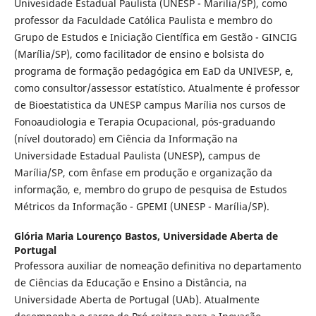
Univesidade Estadual Paulista (UNESP - Marilia/SP), como
professor da Faculdade Católica Paulista e membro do
Grupo de Estudos e Iniciação Científica em Gestão - GINCIG
(Marília/SP), como facilitador de ensino e bolsista do
programa de formação pedagógica em EaD da UNIVESP, e,
como consultor/assessor estatístico. Atualmente é professor
de Bioestatistica da UNESP campus Marília nos cursos de
Fonoaudiologia e Terapia Ocupacional, pós-graduando
(nível doutorado) em Ciência da Informação na
Universidade Estadual Paulista (UNESP), campus de
Marília/SP, com ênfase em produção e organização da
informação, e, membro do grupo de pesquisa de Estudos
Métricos da Informação - GPEMI (UNESP - Marília/SP).
Glória Maria Lourenço Bastos,
Universidade Aberta de
Portugal
Professora auxiliar de nomeação definitiva no departamento
de Ciências da Educação e Ensino a Distância, na
Universidade Aberta de Portugal (UAb). Atualmente