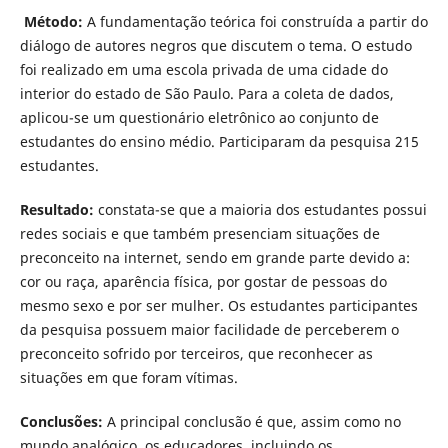
Método:
A fundamentação teórica foi construída a partir do
diálogo de autores negros que discutem o tema. O estudo
foi realizado em uma escola privada de uma cidade do
interior do estado de São Paulo. Para a coleta de dados,
aplicou-se um questionário eletrônico ao conjunto de
estudantes do ensino médio. Participaram da pesquisa 215
estudantes.
Resultado:
constata-se que a maioria dos estudantes possui
redes sociais e que também presenciam situações de
preconceito na internet, sendo em grande parte devido a:
cor ou raça, aparência física, por gostar de pessoas do
mesmo sexo e por ser mulher. Os estudantes participantes
da pesquisa possuem maior facilidade de perceberem o
preconceito sofrido por terceiros, que reconhecer as
situações em que foram vítimas.
Conclusões:
A principal conclusão é que, assim como no
mundo analógico, os educadores, incluindo os