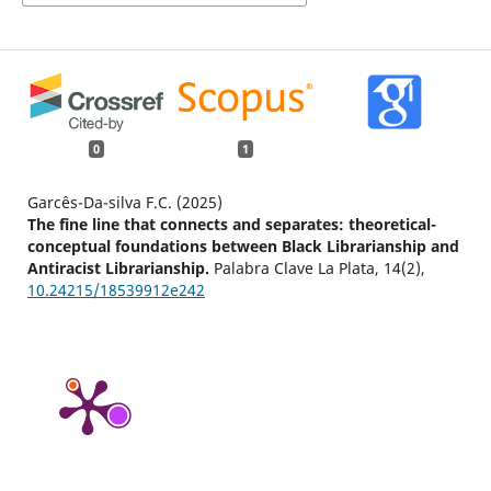
0
1
Garcês-Da-silva F.C. (2025)
The fine line that connects and separates: theoretical-
conceptual foundations between Black Librarianship and
Antiracist Librarianship.
Palabra Clave La Plata,
14
(2),
10.24215/18539912e242