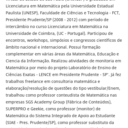
Licenciatura em Matemática pela Universidade Estadual
Paulista (UNESP), Faculdade de Ciências e Tecnologia - FCT,
Presidente Prudente/SP (2008 - 2012) com período de
intercâmbio no curso Licenciatura em Matemática na
Universidade de Coimbra, (UC - Portugal). Participou de
encontros, workshops, simpósios e congressos científicos de
âmbito nacional e internacional. Possui formação
complementar em várias áreas da Matemática, Educação e
Ciencia da Informação. Realizou atividades de monitoria em
Matemática por meio do projeto Laboratório de Ensino de
Ciências Exatas - LENCE em Presidente Prudente - SP'. Já fez
trabalhos freelance em consultoria matemática e
elaboração/resolução de questões do tipo vestibular/Enem,
trabalhou como professor conteudista de Matemática nas
empresas SGS Academy Group (Fábrica de Conteúdos),
SUPERPRO e Geekie, como professor (monitor) de
Matemática do Sistema Integrado de Apoio ao Estudante
(SIAE - Pres. Prudente/SP), como professor substituto da