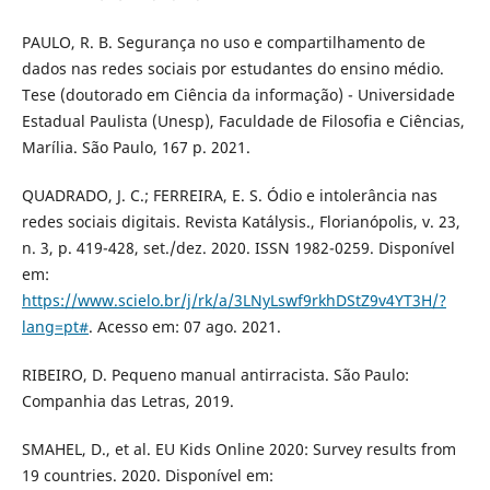
PAULO, R. B. Segurança no uso e compartilhamento de
dados nas redes sociais por estudantes do ensino médio.
Tese (doutorado em Ciência da informação) - Universidade
Estadual Paulista (Unesp), Faculdade de Filosofia e Ciências,
Marília. São Paulo, 167 p. 2021.
QUADRADO, J. C.; FERREIRA, E. S. Ódio e intolerância nas
redes sociais digitais. Revista Katálysis., Florianópolis, v. 23,
n. 3, p. 419-428, set./dez. 2020. ISSN 1982-0259. Disponível
em:
https://www.scielo.br/j/rk/a/3LNyLswf9rkhDStZ9v4YT3H/?
lang=pt#
. Acesso em: 07 ago. 2021.
RIBEIRO, D. Pequeno manual antirracista. São Paulo:
Companhia das Letras, 2019.
SMAHEL, D., et al. EU Kids Online 2020: Survey results from
19 countries. 2020. Disponível em: