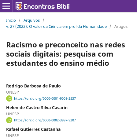
Início
/
Arquivos
/
v. 27 (2022): O valor da Ciência em prol da Humanidade
/
Artigos
Racismo e preconceito nas redes
sociais digitais: pesquisa com
estudantes do ensino médio
Rodrigo Barbosa de Paulo
UNESP
https://orcid.org/0000-0001-9008-2537
Helen de Castro Silva Casarin
UNESP
https://orcid.org/0000-0002-3997-9207
Rafael Gutierres Castanha
UNESP