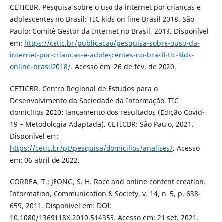
CETICBR. Pesquisa sobre o uso da internet por crianças e
adolescentes no Brasil: TIC kids on line Brasil 2018. São
Paulo: Comitê Gestor da Internet no Brasil, 2019. Disponível
em:
https://cetic.br/publicacao/pesquisa-sobre-ouso-da-
internet-por-criancas-e-adolescentes-no-brasil-tic-kids-
online-brasil2018/
. Acesso em: 26 de fev. de 2020.
CETICBR. Centro Regional de Estudos para o
Desenvolvimento da Sociedade da Informação. TIC
domicílios 2020: lançamento dos resultados (Edição Covid-
19 – Metodologia Adaptada). CETICBR: São Paulo, 2021.
Disponível em:
https://cetic.br/pt/pesquisa/domicilios/analises/
. Acesso
em: 06 abril de 2022.
CORREA, T.; JEONG, S. H. Race and online content creation.
Information, Communication & Society, v. 14, n. 5, p. 638-
659, 2011. Disponível em: DOI:
10.1080/1369118X.2010.514355. Acesso em: 21 set. 2021.