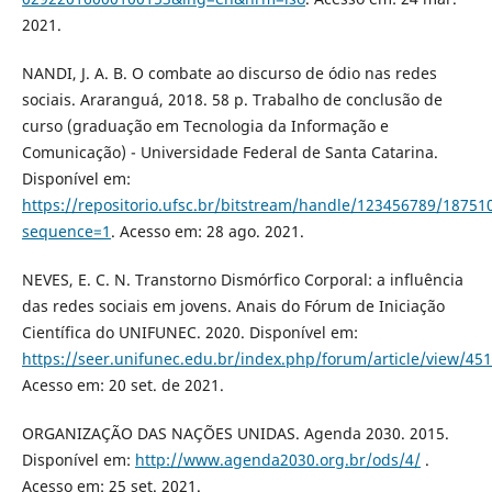
2021.
NANDI, J. A. B. O combate ao discurso de ódio nas redes
sociais. Araranguá, 2018. 58 p. Trabalho de conclusão de
curso (graduação em Tecnologia da Informação e
Comunicação) - Universidade Federal de Santa Catarina.
Disponível em:
https://repositorio.ufsc.br/bitstream/handle/123456789/1875
sequence=1
. Acesso em: 28 ago. 2021.
NEVES, E. C. N. Transtorno Dismórfico Corporal: a influência
das redes sociais em jovens. Anais do Fórum de Iniciação
Científica do UNIFUNEC. 2020. Disponível em:
https://seer.unifunec.edu.br/index.php/forum/article/view/45
Acesso em: 20 set. de 2021.
ORGANIZAÇÃO DAS NAÇÕES UNIDAS. Agenda 2030. 2015.
Disponível em:
http://www.agenda2030.org.br/ods/4/
.
Acesso em: 25 set. 2021.