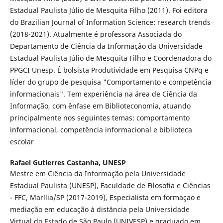
Estadual Paulista Júlio de Mesquita Filho (2011). Foi editora
do Brazilian Journal of Information Science: research trends
(2018-2021). Atualmente é professora Associada do
Departamento de Ciência da Informação da Universidade
Estadual Paulista Júlio de Mesquita Filho e Coordenadora do
PPGCI Unesp. É bolsista Produtividade em Pesquisa CNPq e
líder do grupo de pesquisa "Comportamento e competência
informacionais". Tem experiência na área de Ciência da
Informação, com ênfase em Biblioteconomia, atuando
principalmente nos seguintes temas: comportamento
informacional, competência informacional e biblioteca
escolar
Rafael Gutierres Castanha,
UNESP
Mestre em Ciência da Informação pela Universidade
Estadual Paulista (UNESP), Faculdade de Filosofia e Ciências
- FFC, Marília/SP (2017-2019), Especialista em formaçao e
mediação em educação à distância pela Universidade
Virtual do Estado de São Paulo (UNIVESP) e graduado em