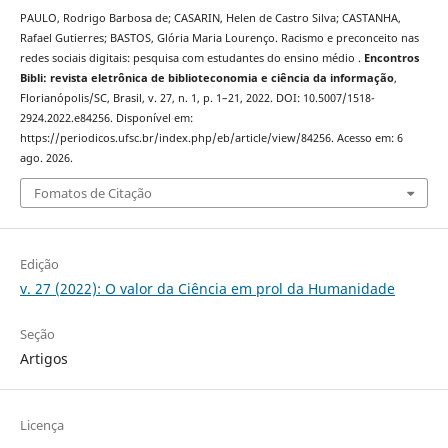
PAULO, Rodrigo Barbosa de; CASARIN, Helen de Castro Silva; CASTANHA,
Rafael Gutierres; BASTOS, Glória Maria Lourenço. Racismo e preconceito nas
redes sociais digitais: pesquisa com estudantes do ensino médio .
Encontros
Bibli: revista eletrônica de biblioteconomia e ciência da informação
,
Florianópolis/SC, Brasil, v. 27, n. 1, p. 1–21, 2022. DOI: 10.5007/1518-
2924.2022.e84256. Disponível em:
https://periodicos.ufsc.br/index.php/eb/article/view/84256. Acesso em: 6
ago. 2026.
Fomatos de Citação
Edição
v. 27 (2022): O valor da Ciência em prol da Humanidade
Seção
Artigos
Licença