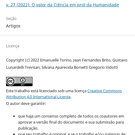
v. 27 (2022): O valor da Ciência em prol da Humanidade
Seção
Artigos
Licença
Copyright (c) 2022 Emanuelle Torino, Jean Fernandes Brito, Gustavo
Lunardelli Trevisan, Silvana Aparecida Borsetti Gregorio Vidotti
Este trabalho está licenciado sob uma licença
Creative Commons
Attribution 4.0 International License
.
O autor deve garantir:
que haja um consenso completo de todos os coautores em
aprovar a versão final do documento e sua submissão para
publicação.
que seu trabalho é original, e se o trabalho e/ou palavras de