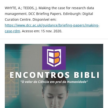
WHYTE, A.; TEDDS, J. Making the case for research data
management. DCC Briefing Papers. Edinburgh: Digital
Curation Centre. Disponível em:
https://www.dcc.ac.uk/guidance/briefing-papers/making-
case-rdm
. Acesso em: 15 nov. 2020.