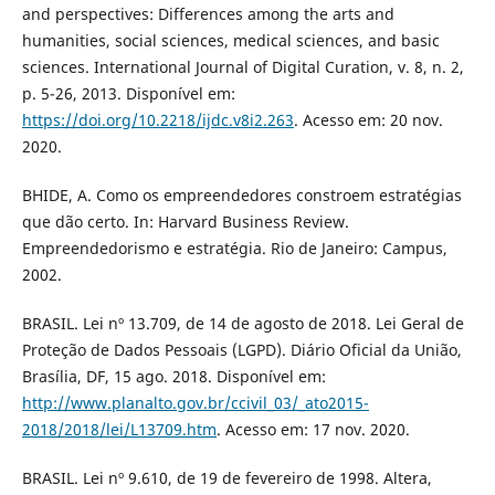
and perspectives: Differences among the arts and
humanities, social sciences, medical sciences, and basic
sciences. International Journal of Digital Curation, v. 8, n. 2,
p. 5-26, 2013. Disponível em:
https://doi.org/10.2218/ijdc.v8i2.263
. Acesso em: 20 nov.
2020.
BHIDE, A. Como os empreendedores constroem estratégias
que dão certo. In: Harvard Business Review.
Empreendedorismo e estratégia. Rio de Janeiro: Campus,
2002.
BRASIL. Lei nº 13.709, de 14 de agosto de 2018. Lei Geral de
Proteção de Dados Pessoais (LGPD). Diário Oficial da União,
Brasília, DF, 15 ago. 2018. Disponível em:
http://www.planalto.gov.br/ccivil_03/_ato2015-
2018/2018/lei/L13709.htm
. Acesso em: 17 nov. 2020.
BRASIL. Lei nº 9.610, de 19 de fevereiro de 1998. Altera,