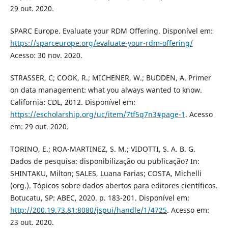
29 out. 2020.
SPARC Europe. Evaluate your RDM Offering. Disponível em:
https://sparceurope.org/evaluate-your-rdm-offering/
Acesso: 30 nov. 2020.
STRASSER, C; COOK, R.; MICHENER, W.; BUDDEN, A. Primer
on data management: what you always wanted to know.
California: CDL, 2012. Disponível em:
https://escholarship.org/uc/item/7tf5q7n3#page-1
. Acesso
em: 29 out. 2020.
TORINO, E.; ROA-MARTINEZ, S. M.; VIDOTTI, S. A. B. G.
Dados de pesquisa: disponibilização ou publicação? In:
SHINTAKU, Milton; SALES, Luana Farias; COSTA, Michelli
(org.). Tópicos sobre dados abertos para editores científicos.
Botucatu, SP: ABEC, 2020. p. 183-201. Disponível em:
http://200.19.73.81:8080/jspui/handle/1/4725
. Acesso em:
23 out. 2020.