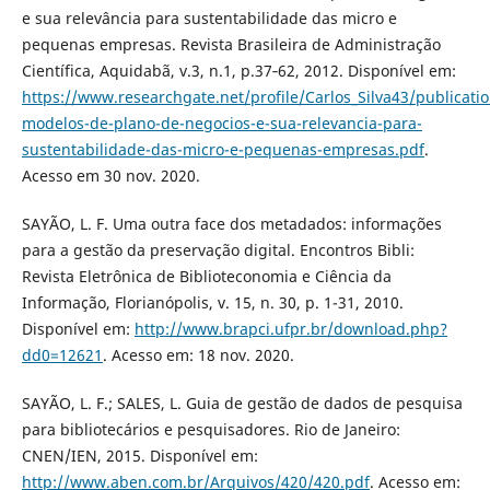
e sua relevância para sustentabilidade das micro e
pequenas empresas. Revista Brasileira de Administração
Científica, Aquidabã, v.3, n.1, p.37‐62, 2012. Disponível em:
https://www.researchgate.net/profile/Carlos_Silva43/public
modelos-de-plano-de-negocios-e-sua-relevancia-para-
sustentabilidade-das-micro-e-pequenas-empresas.pdf
.
Acesso em 30 nov. 2020.
SAYÃO, L. F. Uma outra face dos metadados: informações
para a gestão da preservação digital. Encontros Bibli:
Revista Eletrônica de Biblioteconomia e Ciência da
Informação, Florianópolis, v. 15, n. 30, p. 1-31, 2010.
Disponível em:
http://www.brapci.ufpr.br/download.php?
dd0=12621
. Acesso em: 18 nov. 2020.
SAYÃO, L. F.; SALES, L. Guia de gestão de dados de pesquisa
para bibliotecários e pesquisadores. Rio de Janeiro:
CNEN/IEN, 2015. Disponível em:
http://www.aben.com.br/Arquivos/420/420.pdf
. Acesso em: