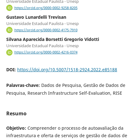
Universidade Estadual Paulista - Unesp
https://orcid.org/0000-0002-9258-8205
Gustavo Lunardelli Trevisan
Universidade Estadual Paulista - Unesp
https://orcid.org/0000-0002-4175-7910
Silvana Aparecida Borsetti Gregorio Vidotti
Universidade Estadual Paulista - Unesp
https://orcid.org/0000-0002-4216-0374
DOI:
https://doi.org/10.5007/1518-2924.2022.e85188
Palavras-chave:
Dados de Pesquisa, Gestão de Dados de
Pesquisa, Research Infrastructure Self-Evaluation, RISE
Resumo
Objetivo:
Compreender o processo de autoavaliação da
infraestrutura e oferta de serviços de gestão de dados de