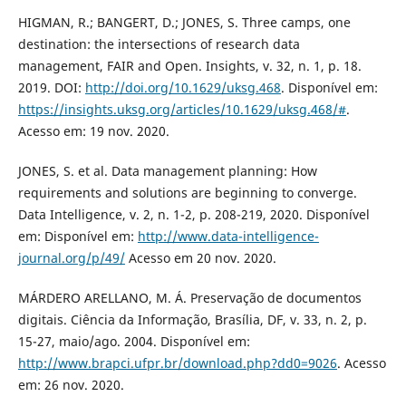
HIGMAN, R.; BANGERT, D.; JONES, S. Three camps, one
destination: the intersections of research data
management, FAIR and Open. Insights, v. 32, n. 1, p. 18.
2019. DOI:
http://doi.org/10.1629/uksg.468
. Disponível em:
https://insights.uksg.org/articles/10.1629/uksg.468/#
.
Acesso em: 19 nov. 2020.
JONES, S. et al. Data management planning: How
requirements and solutions are beginning to converge.
Data Intelligence, v. 2, n. 1-2, p. 208-219, 2020. Disponível
em: Disponível em:
http://www.data-intelligence-
journal.org/p/49/
Acesso em 20 nov. 2020.
MÁRDERO ARELLANO, M. Á. Preservação de documentos
digitais. Ciência da Informação, Brasília, DF, v. 33, n. 2, p.
15-27, maio/ago. 2004. Disponível em:
http://www.brapci.ufpr.br/download.php?dd0=9026
. Acesso
em: 26 nov. 2020.