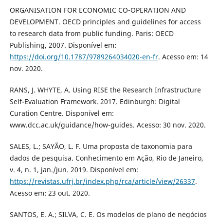
ORGANISATION FOR ECONOMIC CO-OPERATION AND
DEVELOPMENT. OECD principles and guidelines for access
to research data from public funding. Paris: OECD
Publishing, 2007. Disponível em:
https://doi.org/10.1787/9789264034020-en-fr
. Acesso em: 14
nov. 2020.
RANS, J. WHYTE, A. Using RISE the Research Infrastructure
Self-Evaluation Framework. 2017. Edinburgh: Digital
Curation Centre. Disponível em:
www.dcc.ac.uk/guidance/how-guides. Acesso: 30 nov. 2020.
SALES, L.; SAYÃO, L. F. Uma proposta de taxonomia para
dados de pesquisa. Conhecimento em Ação, Rio de Janeiro,
v. 4, n. 1, jan./jun. 2019. Disponível em:
https://revistas.ufrj.br/index.php/rca/article/view/26337
.
Acesso em: 23 out. 2020.
SANTOS, E. A.; SILVA, C. E. Os modelos de plano de negócios