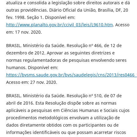
atualiza e consolida a legislação sobre direitos autorais e dá
outras providências. Diário Oficial da União, Brasília, DF, 20
fev. 1998. Seção 1. Disponível em:
http://www.planalto.gov.br/ccivil_03/leis/L9610.htm
. Acesso
em: 17 nov. 2020.
BRASIL. Ministério da Saúde. Resolução nº 466, de 12 de
dezembro de 2012. Aprovar as seguintes diretrizes e
normas regulamentadoras de pesquisas envolvendo seres
humanos. Disponível em:
https://bvsms.saude.gov.br/bvs/saudelegis/cns/2013/res0466
Acesso em: 27 nov. 2020.
BRASIL. Ministério da Saúde. Resolução nº 510, de 07 de
abril de 2016. Esta Resolução dispõe sobre as normas
aplicáveis a pesquisas em Ciências Humanas e Sociais cujos
procedimentos metodológicos envolvam a utilização de
dados diretamente obtidos com os participantes ou de
informações identificáveis ou que possam acarretar riscos