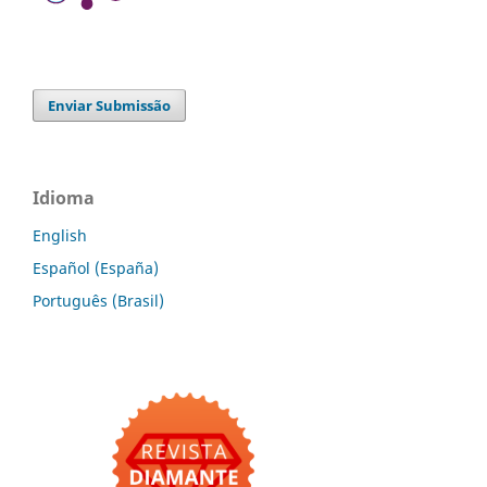
Enviar Submissão
Idioma
English
Español (España)
Português (Brasil)