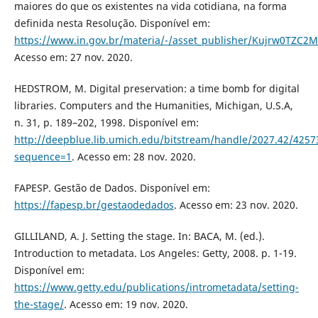
maiores do que os existentes na vida cotidiana, na forma
definida nesta Resolução. Disponível em:
https://www.in.gov.br/materia/-/asset_publisher/Kujrw0TZC2
Acesso em: 27 nov. 2020.
HEDSTROM, M. Digital preservation: a time bomb for digital
libraries. Computers and the Humanities, Michigan, U.S.A,
n. 31, p. 189–202, 1998. Disponível em:
http://deepblue.lib.umich.edu/bitstream/handle/2027.42/4257
sequence=1
. Acesso em: 28 nov. 2020.
FAPESP. Gestão de Dados. Disponível em:
https://fapesp.br/gestaodedados
. Acesso em: 23 nov. 2020.
GILLILAND, A. J. Setting the stage. In: BACA, M. (ed.).
Introduction to metadata. Los Angeles: Getty, 2008. p. 1-19.
Disponível em:
https://www.getty.edu/publications/intrometadata/setting-
the-stage/
. Acesso em: 19 nov. 2020.