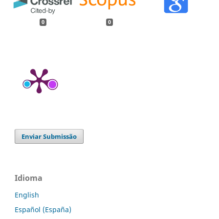
0
0
Enviar Submissão
Idioma
English
Español (España)