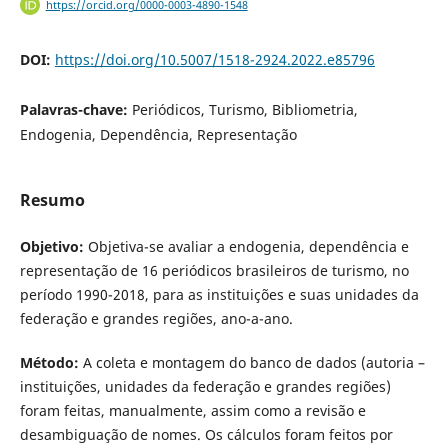
https://orcid.org/0000-0003-4890-1548
DOI:
https://doi.org/10.5007/1518-2924.2022.e85796
Palavras-chave:
Periódicos, Turismo, Bibliometria,
Endogenia, Dependência, Representação
Resumo
Objetivo:
Objetiva-se avaliar a endogenia, dependência e
representação de 16 periódicos brasileiros de turismo, no
período 1990-2018, para as instituições e suas unidades da
federação e grandes regiões, ano-a-ano.
Método:
A coleta e montagem do banco de dados (autoria –
instituições, unidades da federação e grandes regiões)
foram feitas, manualmente, assim como a revisão e
desambiguação de nomes. Os cálculos foram feitos por