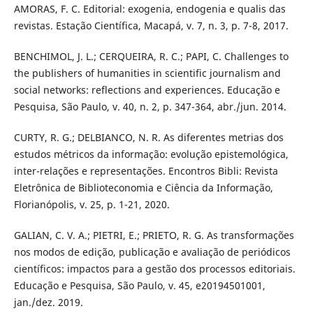
AMORAS, F. C. Editorial: exogenia, endogenia e qualis das
revistas. Estação Científica, Macapá, v. 7, n. 3, p. 7-8, 2017.
BENCHIMOL, J. L.; CERQUEIRA, R. C.; PAPI, C. Challenges to
the publishers of humanities in scientific journalism and
social networks: reflections and experiences. Educação e
Pesquisa, São Paulo, v. 40, n. 2, p. 347-364, abr./jun. 2014.
CURTY, R. G.; DELBIANCO, N. R. As diferentes metrias dos
estudos métricos da informação: evolução epistemológica,
inter-relações e representações. Encontros Bibli: Revista
Eletrônica de Biblioteconomia e Ciência da Informação,
Florianópolis, v. 25, p. 1-21, 2020.
GALIAN, C. V. A.; PIETRI, E.; PRIETO, R. G. As transformações
nos modos de edição, publicação e avaliação de periódicos
científicos: impactos para a gestão dos processos editoriais.
Educação e Pesquisa, São Paulo, v. 45, e20194501001,
jan./dez. 2019.