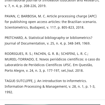
International Journal of Innovation Education and Research,
v. 7, n. 4, p. 208-226, 2019.
PAVAN, C; BARBOSA, M. C. Article processing charge (APC)
for publishing open access articles: the Brazilian scenario.
Scientometrics, Budapest, v. 117, p. 805-823, 2018.
PRITCHARD, A. Statistical bibliography or bibliometrics?
Journal of Documentation, v. 25, n. 4, p. 348-349, 1969.
RODRIGUES, R. S.; FACHIN, G. R. B.; SCHIFINI, L. R. C.;
MURIEL-TORRADO, E. Novos periódicos científicos: o caso do
Laboratório de Periódicos Científicos UFSC. Em Questão,
Porto Alegre, v. 24, n. 3, p. 177-197, set./out. 2018.
TAGUE-SUTCLIFFE, J. An introduction to informetrics.
Information Processing & Management, v. 28, n. 1, p. 1-3,
1992.