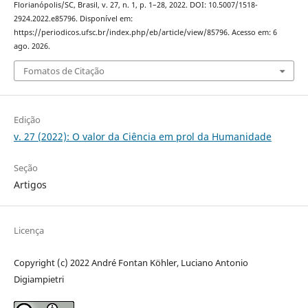
Florianópolis/SC, Brasil, v. 27, n. 1, p. 1–28, 2022. DOI: 10.5007/1518-
2924.2022.e85796. Disponível em:
https://periodicos.ufsc.br/index.php/eb/article/view/85796. Acesso em: 6
ago. 2026.
Fomatos de Citação
Edição
v. 27 (2022): O valor da Ciência em prol da Humanidade
Seção
Artigos
Licença
Copyright (c) 2022 André Fontan Köhler, Luciano Antonio
Digiampietri