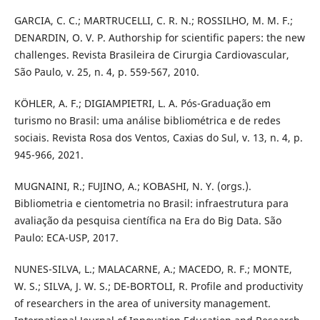
GARCIA, C. C.; MARTRUCELLI, C. R. N.; ROSSILHO, M. M. F.;
DENARDIN, O. V. P. Authorship for scientific papers: the new
challenges. Revista Brasileira de Cirurgia Cardiovascular,
São Paulo, v. 25, n. 4, p. 559-567, 2010.
KÖHLER, A. F.; DIGIAMPIETRI, L. A. Pós-Graduação em
turismo no Brasil: uma análise bibliométrica e de redes
sociais. Revista Rosa dos Ventos, Caxias do Sul, v. 13, n. 4, p.
945-966, 2021.
MUGNAINI, R.; FUJINO, A.; KOBASHI, N. Y. (orgs.).
Bibliometria e cientometria no Brasil: infraestrutura para
avaliação da pesquisa científica na Era do Big Data. São
Paulo: ECA-USP, 2017.
NUNES-SILVA, L.; MALACARNE, A.; MACEDO, R. F.; MONTE,
W. S.; SILVA, J. W. S.; DE-BORTOLI, R. Profile and productivity
of researchers in the area of university management.