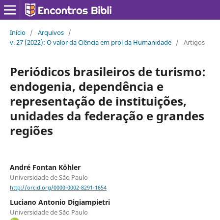
Início
/
Arquivos
/
v. 27 (2022): O valor da Ciência em prol da Humanidade
/
Artigos
Periódicos brasileiros de turismo:
endogenia, dependência e
representação de instituições,
unidades da federação e grandes
regiões
André Fontan Köhler
Universidade de São Paulo
http://orcid.org/0000-0002-8291-1654
Luciano Antonio Digiampietri
Universidade de São Paulo