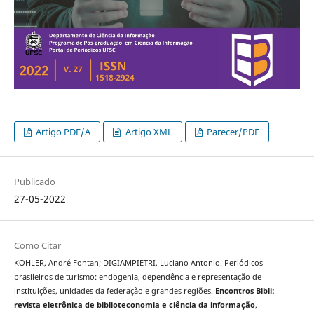
Artigo PDF/A
Artigo XML
Parecer/PDF
Publicado
27-05-2022
Como Citar
KÖHLER, André Fontan; DIGIAMPIETRI, Luciano Antonio. Periódicos
brasileiros de turismo: endogenia, dependência e representação de
instituições, unidades da federação e grandes regiões.
Encontros Bibli:
revista eletrônica de biblioteconomia e ciência da informação
,