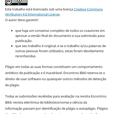
Este trabalho está licenciado sob uma licença
Creative Commons
Attribution 4.0 International License
.
O autor deve garantir:
que haja um consenso completo de todos os coautores em
aprovar a versão final do documento e sua submissão para
publicação.
que seu trabalho é original, e se o trabalho e/ou palavras de
outras pessoas foram utilizados, estas foram devidamente
reconhecidas.
Plágio em todas as suas formas constituem um comportamento
antiético de publicação e é inaceitável. Encontros Bibli reserva-se o
direito de usar software ou quaisquer outros métodos de detecção
de plágio.
Todas as submissões recebidas para avaliação na revista Encontros
Bibli
:
revista eletrônica de biblioteconomia e ciência da
informação
passam por identificação de plágio e autoplágio. Plágios