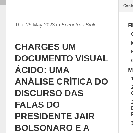
Cont
Thu, 25 May 2023 in
Encontros Bibli
R
CHARGES UM
DOCUMENTO VISUAL
ÁCIDO: UMA
M
ANÁLISE CRÍTICA DO
DISCURSO DAS
FALAS DO
PRESIDENTE JAIR
BOLSONARO E A