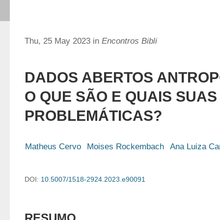
Thu, 25 May 2023 in
Encontros Bibli
DADOS ABERTOS ANTROP
O QUE SÃO E QUAIS SUAS
PROBLEMÁTICAS?
Matheus Cervo
Moises Rockembach
Ana Luiza Ca
DOI:
10.5007/1518-2924.2023.e90091
RESUMO