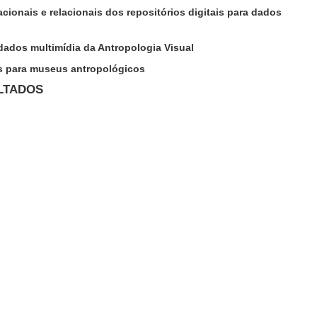
ionais e relacionais dos repositórios digitais para dados
dados multimídia da Antropologia Visual
is para museus antropológicos
LTADOS