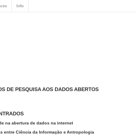
nces
Info
OS DE PESQUISA AOS DADOS ABERTOS
ONTRADOS
de na abertura de dados na internet
s entre Ciência da Informação e Antropologia