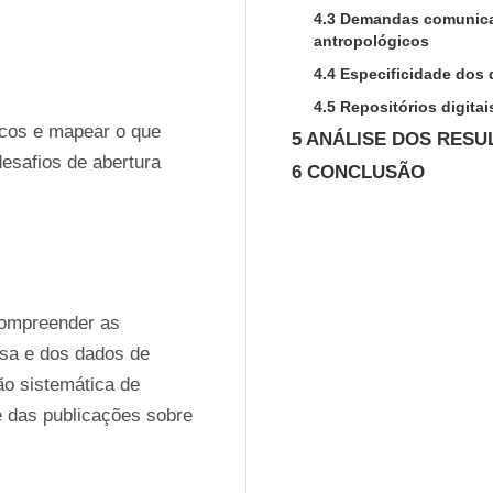
4.3 Demandas comunicac
antropológicos
4.4 Especificidade dos 
4.5 Repositórios digita
icos e mapear o que 
5 ANÁLISE DOS RESU
desafios de abertura 
6 CONCLUSÃO
ompreender as 
sa e dos dados de 
o sistemática de 
e das publicações sobre 