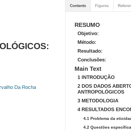
Contents
Figures
Refere
RESUMO
Objetivo:
Método:
OLÓGICOS:
Resultado:
Conclusões:
Main Text
1 INTRODUÇÃO
2 DOS DADOS ABERT
rvalho Da Rocha
ANTROPOLÓGICOS
3 METODOLOGIA
4 RESULTADOS ENC
4.1 Problema da eticida
4.2 Questões específica