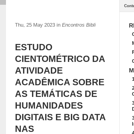
Cont
Thu, 25 May 2023 in
Encontros Bibli
R
ESTUDO
CIENTOMÉTRICO DA
ATIVIDADE
M
ACADÊMICA SOBRE
AS TEMÁTICAS DE
HUMANIDADES
DIGITAIS E BIG DATA
NAS