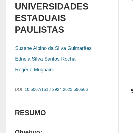
UNIVERSIDADES
ESTADUAIS
PAULISTAS
Suzane Albino da Silva Guimarães
Ednéia Silva Santos Rocha
Rogério Mugnaini
DOI:
10.5007/1518-2924.2023.e90566
RESUMO
Objetivo: