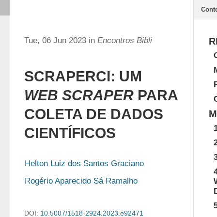
Cont
Tue, 06 Jun 2023 in
Encontros Bibli
R
SCRAPERCI: UM
WEB SCRAPER
PARA
COLETA DE DADOS
M
CIENTÍFICOS
Helton Luiz dos Santos Graciano
Rogério Aparecido Sá Ramalho
DOI:
10.5007/1518-2924.2023.e92471