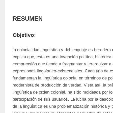
RESUMEN
Objetivo:
la colonialidad linguística y del lenguaje es heredera
explica que, esta es una invención política, histórica 
comprensión que tiende a fragmentar y jerarquizar a 
expresiones lingüístico-existenciales. Cada uno de es
fundamentan la lingüística colonial en términos de polí
modernista de producción de verdad. Vista así, la práct
lingüística de orden colonial, ha sido moldeada por lo
participación de sus usuarios. La lucha por la descolo
de la lingüística es una problematización histórica y po