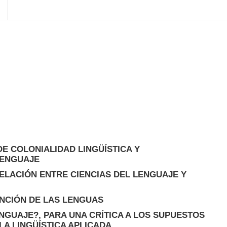
DE COLONIALIDAD LINGÜÍSTICA Y
LENGUAJE
 RELACIÓN ENTRE CIENCIAS DEL LENGUAJE Y
ENCIÓN DE LAS LENGUAS
ENGUAJE?, PARA UNA CRÍTICA A LOS SUPUESTOS
 LA LINGÜÍSTICA APLICADA