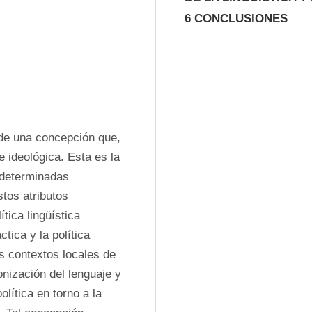
6 CONCLUSIONES
 de una concepción que, 
e ideológica. Esta es la 
determinadas 
tos atributos 
tica lingüística 
ica y la política 
s contextos locales de 
nización del lenguaje y 
lítica en torno a la 