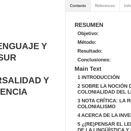
Contents
References
Info
RESUMEN
Objetivo:
Método:
ENGUAJE Y
Resultado:
 SUR
Conclusiones:
Main Text
1 INTRODUCCIÓN
RSALIDAD Y
2 SOBRE LA NOCIÓN 
RENCIA
COLONIALIDAD DEL 
3 NOTA CRÍTICA: LA
COLONIALISMO
4 ACERCA DE LA INV
5 ¿(RE)PENSAR EL L
DE LA LINGÜÍSTICA Y