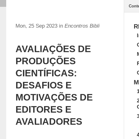
Cont
Mon, 25 Sep 2023 in
Encontros Bibli
R
AVALIAÇÕES DE
PRODUÇÕES
CIENTÍFICAS:
M
DESAFIOS E
MOTIVAÇÕES DE
EDITORES E
AVALIADORES