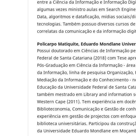
entre a Ciência da Informação e Informação Digi
algumas vezes ministro aulas em Search Engine 
Data, algoritmos e dataficação, mídias sociais/di
tecnologias. Também possuo diversos cursos de
correlatas da comunicação e da informação digit
Policarpo Matiquite,
Eduardo Mondlane Univer
Possui doutorado em Ciências de Informação pe
Federal de Santa Catariana (2018) com Tese ap
Pós-Graduação em Ciência da Informação - área
da Informação, linha de pesquisa Organização,
Mediação da Informação e do Conhecimento - no
Educação da Universidade Federal de Santa Cata
também mestrado em Library and information sci
Western Cape (2011). Tem experiência em docên
Biblioteconomia, Comunicação e Gestão de conh
experiência em gestão de projectos com enfoque
biblioteca universitárias. Participou da construç
da Universidade Eduardo Mondlane em Moçamb