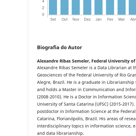
Biografia do Autor
Alexandre Ribas Semeler,
Federal University of
Alexandre Ribas Semeler is a Data Librarian at th
Geosciences of the Federal University of Rio Gra
Alegre, Brazil. He is a graduate in Librarianshi
and holds a Master in Communication and Info
(2008-2010). He is a Doctor in Information Scien
University of Santa Catarina (UFSC) (2015-2017).
postdoctor in Information Science at the Federal
Catarina, Florianópolis, Brazil. His areas of rese
interdisciplinary topics in information science, e
and data librarianship.