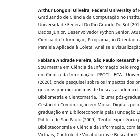
Arthur Longoni Oliveira,
Federal University of 
Graduando de Ciência da Computação no Institu
Universidade Federal Do Rio Grande Do Sul (2013
Dados Junior, Desenvolvedor Python Senior, Atu
Ciência da Informação, Programação Orientada
Paralela Aplicada à Coleta, Análise e Visualizaçã
Fabiana Andrade Pereira,
São Paulo Research 
Sou mestra em Ciência da Informação pelo Pro
em Ciência da Informação - PPGCI - ECA - Unive
(2020), onde pesquisei sobre os impactos dos pr
gerados por mecanismos de buscas acadêmicos,
Bibliometria e Cientometria. Fiz uma pós-gradua
Gestão da Comunicação em Mídias Digitais pelo
graduação em Biblioteconomia pela Fundação Es
Política de São Paulo (2009). Tenho experiência 
Biblioteconomia e Ciência da Informação, com ê
Virtuais, Controle de Vocabulários e Buscadores