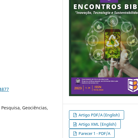
94877
 Pesquisa, Geociências,
Artigo PDF/A (English)
Artigo XML (English)
Parecer 1 - PDF/A