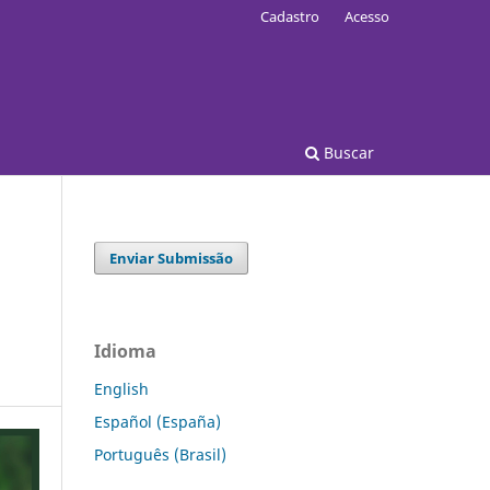
Cadastro
Acesso
Buscar
Enviar Submissão
Idioma
English
Español (España)
Português (Brasil)