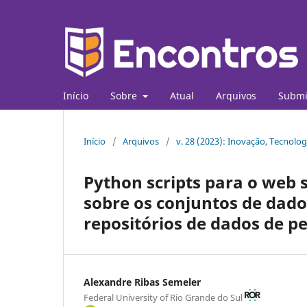
Início
Sobre
Atual
Arquivos
Submi
Início
/
Arquivos
/
v. 28 (2023): Inovação, Tecnolog
Python scripts para o web 
sobre os conjuntos de dado
repositórios de dados de p
Alexandre Ribas Semeler
Federal University of Rio Grande do Sul