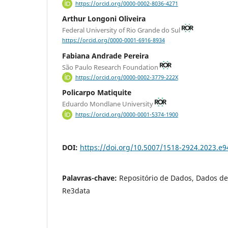
https://orcid.org/0000-0002-8036-4271
Arthur Longoni Oliveira
Federal University of Rio Grande do Sul
https://orcid.org/0000-0001-6916-8934
Fabiana Andrade Pereira
São Paulo Research Foundation
https://orcid.org/0000-0002-3779-222X
Policarpo Matiquite
Eduardo Mondlane University
https://orcid.org/0000-0001-5374-1900
DOI:
https://doi.org/10.5007/1518-2924.2023.e
Palavras-chave:
Repositório de Dados, Dados de
Re3data