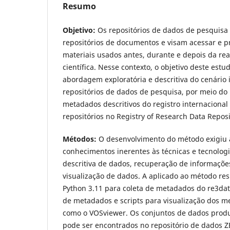
Resumo
Objetivo:
Os repositórios de dados de pesquisa 
repositórios de documentos e visam acessar e p
materiais usados antes, durante e depois da re
científica. Nesse contexto, o objetivo deste estu
abordagem exploratória e descritiva do cenário 
repositórios de dados de pesquisa, por meio d
metadados descritivos do registro internacional
repositórios no Registry of Research Data Reposi
Métodos:
O desenvolvimento do método exigiu 
conhecimentos inerentes às técnicas e tecnologi
descritiva de dados, recuperação de informaçõe
visualização de dados. A aplicado ao método res
Python 3.11 para coleta de metadados do re3dat
de metadados e scripts para visualização dos 
como o VOSviewer. Os conjuntos de dados produ
pode ser encontrados no repositório de dados