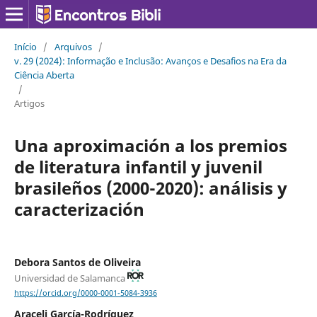
Início
/
Arquivos
/
v. 29 (2024): Informação e Inclusão: Avanços e Desafios na Era da
Ciência Aberta
/
Artigos
Una aproximación a los premios
de literatura infantil y juvenil
brasileños (2000-2020): análisis y
caracterización
Debora Santos de Oliveira
Universidad de Salamanca
https://orcid.org/0000-0001-5084-3936
Araceli García-Rodríguez