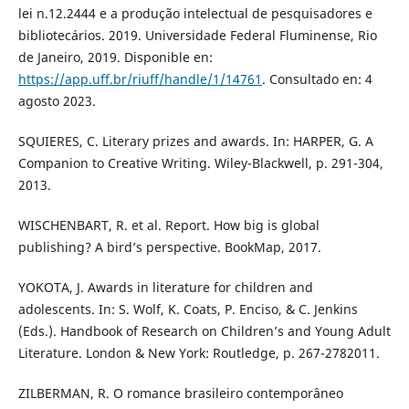
lei n.12.2444 e a produção intelectual de pesquisadores e
bibliotecários. 2019. Universidade Federal Fluminense, Rio
de Janeiro, 2019. Disponible en:
https://app.uff.br/riuff/handle/1/14761
. Consultado en: 4
agosto 2023.
SQUIERES, C. Literary prizes and awards. In: HARPER, G. A
Companion to Creative Writing. Wiley-Blackwell, p. 291-304,
2013.
WISCHENBART, R. et al. Report. How big is global
publishing? A bird’s perspective. BookMap, 2017.
YOKOTA, J. Awards in literature for children and
adolescents. In: S. Wolf, K. Coats, P. Enciso, & C. Jenkins
(Eds.). Handbook of Research on Children’s and Young Adult
Literature. London & New York: Routledge, p. 267-2782011.
ZILBERMAN, R. O romance brasileiro contemporâneo