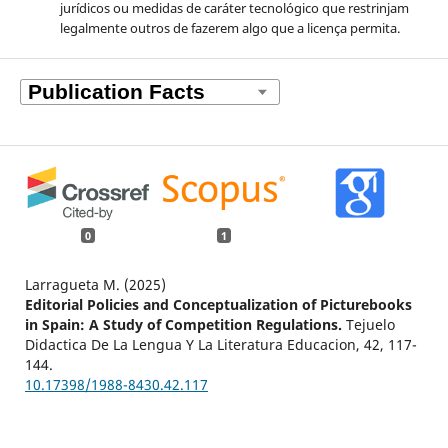
jurídicos ou medidas de caráter tecnológico que restrinjam
legalmente outros de fazerem algo que a licença permita.
0
1
Larragueta M. (2025)
Editorial Policies and Conceptualization of Picturebooks
in Spain: A Study of Competition Regulations.
Tejuelo
Didactica De La Lengua Y La Literatura Educacion,
42
,
117-
144.
10.17398/1988-8430.42.117