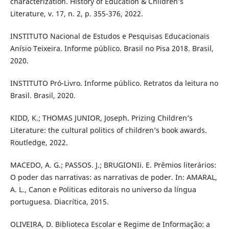
characterization. History of Education & Children’s
Literature, v. 17, n. 2, p. 355-376, 2022.
INSTITUTO Nacional de Estudos e Pesquisas Educacionais
Anísio Teixeira. Informe público. Brasil no Pisa 2018. Brasil,
2020.
INSTITUTO Pró-Livro. Informe público. Retratos da leitura no
Brasil. Brasil, 2020.
KIDD, K.; THOMAS JUNIOR, Joseph. Prizing Children’s
Literature: the cultural politics of children’s book awards.
Routledge, 2022.
MACEDO, A. G.; PASSOS. J.; BRUGIONIi. E. Prêmios literários:
O poder das narrativas: as narrativas de poder. In: AMARAL,
A. L., Canon e Politicas editorais no universo da língua
portuguesa. Diacrítica, 2015.
OLIVEIRA, D. Biblioteca Escolar e Regime de Informação: a