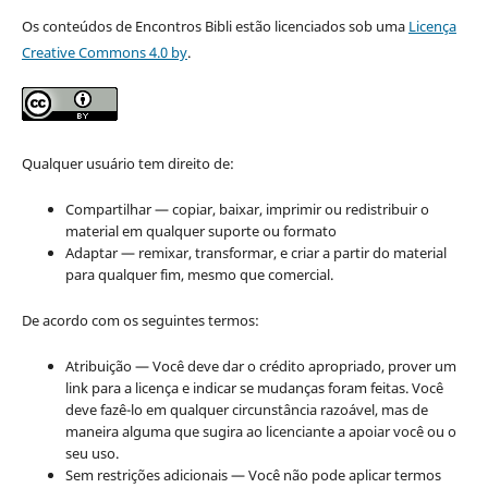
Os conteúdos de Encontros Bibli estão licenciados sob uma
Licença
Creative Commons 4.0 by
.
Qualquer usuário tem direito de:
Compartilhar — copiar, baixar, imprimir ou redistribuir o
material em qualquer suporte ou formato
Adaptar — remixar, transformar, e criar a partir do material
para qualquer fim, mesmo que comercial.
De acordo com os seguintes termos:
Atribuição — Você deve dar o crédito apropriado, prover um
link para a licença e indicar se mudanças foram feitas. Você
deve fazê-lo em qualquer circunstância razoável, mas de
maneira alguma que sugira ao licenciante a apoiar você ou o
seu uso.
Sem restrições adicionais — Você não pode aplicar termos