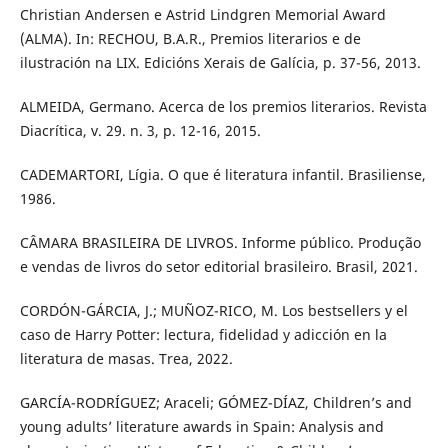
Christian Andersen e Astrid Lindgren Memorial Award
(ALMA). In: RECHOU, B.A.R., Premios literarios e de
ilustración na LIX. Edicións Xerais de Galícia, p. 37-56, 2013.
ALMEIDA, Germano. Acerca de los premios literarios. Revista
Diacrítica, v. 29. n. 3, p. 12-16, 2015.
CADEMARTORI, Lígia. O que é literatura infantil. Brasiliense,
1986.
CÂMARA BRASILEIRA DE LIVROS. Informe público. Produção
e vendas de livros do setor editorial brasileiro. Brasil, 2021.
CORDÓN-GÁRCIA, J.; MUÑOZ-RICO, M. Los bestsellers y el
caso de Harry Potter: lectura, fidelidad y adicción en la
literatura de masas. Trea, 2022.
GARCÍA-RODRÍGUEZ; Araceli; GÓMEZ-DÍAZ, Children’s and
young adults’ literature awards in Spain: Analysis and