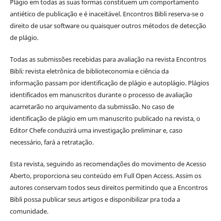
Plágio em todas as suas formas constituem um comportamento
antiético de publicação e é inaceitável. Encontros Bibli reserva-se o
direito de usar software ou quaisquer outros métodos de detecção
de plágio.
Todas as submissões recebidas para avaliação na revista Encontros
Bibli
:
revista eletrônica de biblioteconomia e ciência da
informação
passam por identificação de plágio e autoplágio. Plágios
identificados em manuscritos durante o processo de avaliação
acarretarão no arquivamento da submissão. No caso de
identificação de plágio em um manuscrito publicado na revista, o
Editor Chefe conduzirá uma investigação preliminar e, caso
necessário, fará a retratação.
Esta revista, seguindo as recomendações do movimento de Acesso
Aberto, proporciona seu conteúdo em Full Open Access. Assim os
autores conservam todos seus direitos permitindo que a Encontros
Bibli possa publicar seus artigos e disponibilizar pra toda a
comunidade.