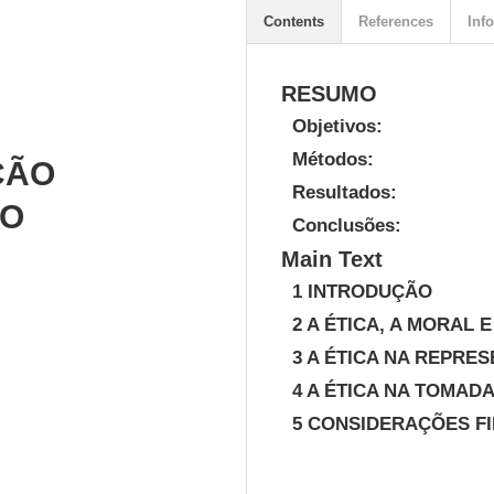
Contents
References
Info
RESUMO
Objetivos:
Métodos:
ÇÃO
Resultados:
ÃO
Conclusões:
Main Text
1 INTRODUÇÃO
2 A ÉTICA, A MORAL 
3 A ÉTICA NA REPRE
4 A ÉTICA NA TOMAD
5 CONSIDERAÇÕES FI