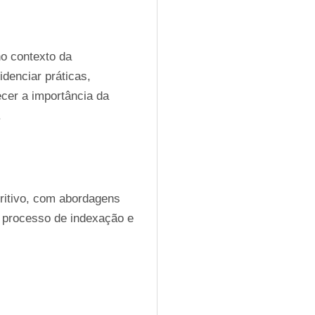
o contexto da 
enciar práticas, 
er a importância da 
 
critivo, com abordagens 
o processo de indexação e 