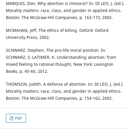
MARQUIS, Don. Why abortion is immoral? In: DI LEO, J. (ed.).
Morality matters: race, class, and gender in applied ethics.
Boston: The McGraw-Hill Companies, p. 163-173, 2002.
MCMAHAN, Jeff. The ethics of killing. Oxford: Oxford
University Press, 2002.
SCHWARZ, Stephen. The pro-life moral position. In:
SCHWARZ, S; LATIMER, K. Understanding abortion: from
mixed feeling to rational thought. New York: Lexington
Books, p. 45-60, 2012.
THOMSON, Judith. A defense of abortion. In: DI LEO, J. (ed.).
Morality matters: race, class, and gender in applied ethics.
Boston: The McGraw-Hill Companies, p. 154-162, 2002.
PDF