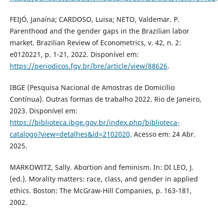
FEIJÓ, Janaína; CARDOSO, Luisa; NETO, Valdemar. P.
Parenthood and the gender gaps in the Brazilian labor
market. Brazilian Review of Econometrics, v. 42, n. 2:
e0120221, p. 1-21, 2022. Disponível em:
https://periodicos.fgv.br/bre/article/view/88626
.
IBGE (Pesquisa Nacional de Amostras de Domicílio
Contínua). Outras formas de trabalho 2022. Rio de Janeiro,
2023. Disponível em:
https://biblioteca.ibge.gov.br/index.php/biblioteca-
catalogo?view=detalhes&id=2102020
. Acesso em: 24 Abr.
2025.
MARKOWITZ, Sally. Abortion and feminism. In: DI LEO, J.
(ed.). Morality matters: race, class, and gender in applied
ethics. Boston: The McGraw-Hill Companies, p. 163-181,
2002.