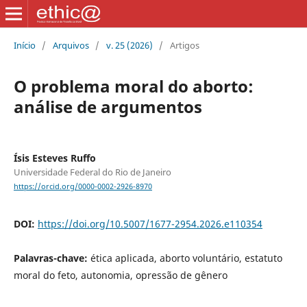
Início
/
Arquivos
/
v. 25 (2026)
/
Artigos
O problema moral do aborto:
análise de argumentos
Ísis Esteves Ruffo
Universidade Federal do Rio de Janeiro
https://orcid.org/0000-0002-2926-8970
DOI:
https://doi.org/10.5007/1677-2954.2026.e110354
Palavras-chave:
ética aplicada, aborto voluntário, estatuto
moral do feto, autonomia, opressão de gênero