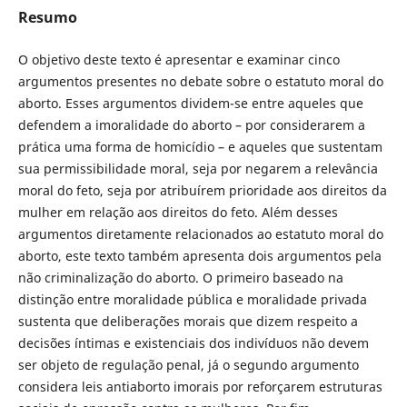
Resumo
O objetivo deste texto é apresentar e examinar cinco
argumentos presentes no debate sobre o estatuto moral do
aborto. Esses argumentos dividem-se entre aqueles que
defendem a imoralidade do aborto – por considerarem a
prática uma forma de homicídio – e aqueles que sustentam
sua permissibilidade moral, seja por negarem a relevância
moral do feto, seja por atribuírem prioridade aos direitos da
mulher em relação aos direitos do feto. Além desses
argumentos diretamente relacionados ao estatuto moral do
aborto, este texto também apresenta dois argumentos pela
não criminalização do aborto. O primeiro baseado na
distinção entre moralidade pública e moralidade privada
sustenta que deliberações morais que dizem respeito a
decisões íntimas e existenciais dos indivíduos não devem
ser objeto de regulação penal, já o segundo argumento
considera leis antiaborto imorais por reforçarem estruturas