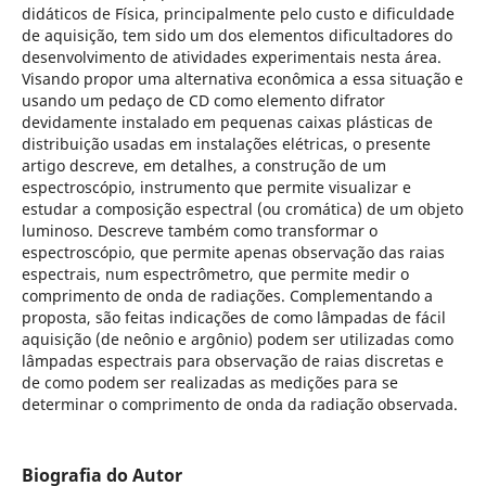
didáticos de Física, principalmente pelo custo e dificuldade
de aquisição, tem sido um dos elementos dificultadores do
desenvolvimento de atividades experimentais nesta área.
Visando propor uma alternativa econômica a essa situação e
usando um pedaço de CD como elemento difrator
devidamente instalado em pequenas caixas plásticas de
distribuição usadas em instalações elétricas, o presente
artigo descreve, em detalhes, a construção de um
espectroscópio, instrumento que permite visualizar e
estudar a composição espectral (ou cromática) de um objeto
luminoso. Descreve também como transformar o
espectroscópio, que permite apenas observação das raias
espectrais, num espectrômetro, que permite medir o
comprimento de onda de radiações. Complementando a
proposta, são feitas indicações de como lâmpadas de fácil
aquisição (de neônio e argônio) podem ser utilizadas como
lâmpadas espectrais para observação de raias discretas e
de como podem ser realizadas as medições para se
determinar o comprimento de onda da radiação observada.
Biografia do Autor