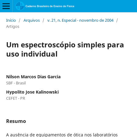
Início
/
Arquivos
/
v. 21, n. Especial - novembro de 2004
/
Artigos
Um espectroscópio simples para
uso individual
Nilson Marcos Dias Garcia
SBF - Brasil
Hypolito Jose Kalinowski
CEFET - PR
Resumo
A ausência de equipamentos de ótica nos laboratórios