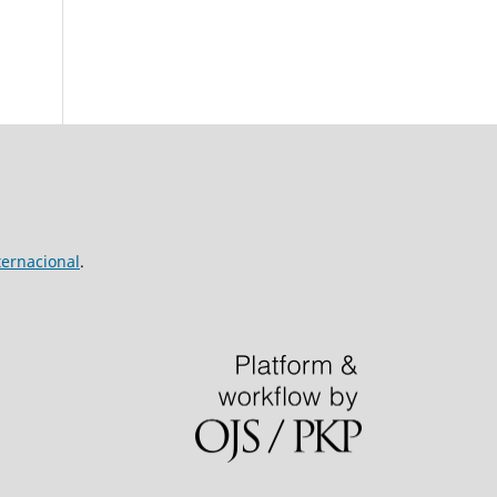
ernacional
.