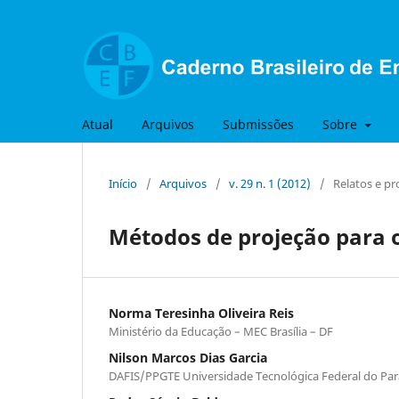
Atual
Arquivos
Submissões
Sobre
Início
/
Arquivos
/
v. 29 n. 1 (2012)
/
Relatos e pr
Métodos de projeção para o
Norma Teresinha Oliveira Reis
Ministério da Educação – MEC Brasília – DF
Nilson Marcos Dias Garcia
DAFIS/PPGTE Universidade Tecnológica Federal do Para