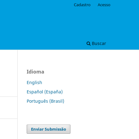
Cadastro
Acesso
Buscar
Idioma
English
Español (España)
Português (Brasil)
Enviar Submissão