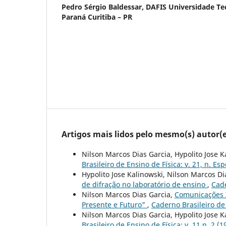
Pedro Sérgio Baldessar,
DAFIS Universidade Te
Paraná Curitiba – PR
Artigos mais lidos pelo mesmo(s) autor(e
Nilson Marcos Dias Garcia, Hypolito Jose K
Brasileiro de Ensino de Física: v. 21, n. E
Hypolito Jose Kalinowski, Nilson Marcos Di
de difração no laboratório de ensino
,
Cade
Nilson Marcos Dias Garcia,
Comunicações X
Presente e Futuro"
,
Caderno Brasileiro de 
Nilson Marcos Dias Garcia, Hypolito Jose K
Brasileiro de Ensino de Física: v. 11 n. 2 (1