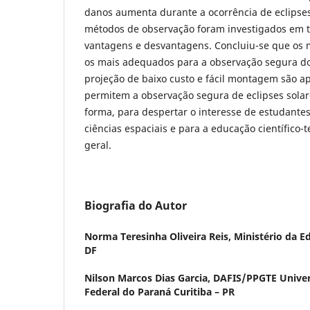
danos aumenta durante a ocorrência de eclipses
métodos de observação foram investigados em t
vantagens e desvantagens. Concluiu-se que os 
os mais adequados para a observação segura do 
projeção de baixo custo e fácil montagem são a
permitem a observação segura de eclipses solar
forma, para despertar o interesse de estudantes
ciências espaciais e para a educação científico
geral.
Biografia do Autor
Norma Teresinha Oliveira Reis,
Ministério da E
DF
Nilson Marcos Dias Garcia,
DAFIS/PPGTE Univer
Federal do Paraná Curitiba – PR