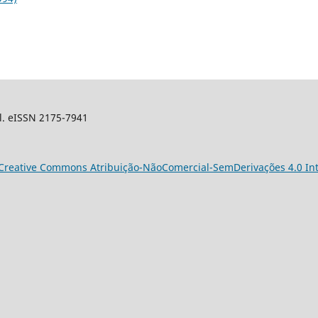
sil. eISSN 2175-7941
Creative Commons Atribuição-NãoComercial-SemDerivações 4.0 Int