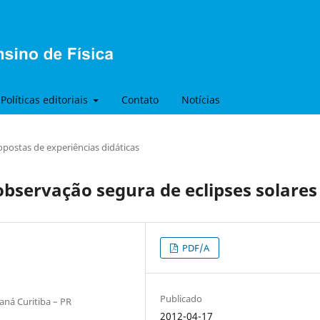
Políticas editoriais
Contato
Notícias
opostas de experiências didáticas
bservação segura de eclipses solares
PDF/A
Publicado
ná Curitiba – PR
2012-04-17