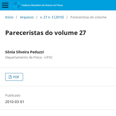
Início
/
Arquivos
/
v. 27 n. 3 (2010)
/
Pareceristas do volume
Pareceristas do volume 27
Sônia Silveira Peduzzi
Departamento de Física - UFSC
PDF
Publicado
2010-03-01