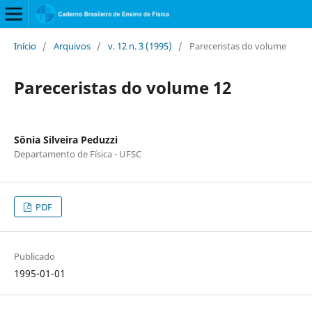
Início
/
Arquivos
/
v. 12 n. 3 (1995)
/
Pareceristas do volume
Pareceristas do volume 12
Sônia Silveira Peduzzi
Departamento de Física - UFSC
PDF
Publicado
1995-01-01