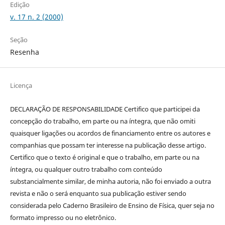
Edição
v. 17 n. 2 (2000)
Seção
Resenha
Licença
DECLARAÇÃO DE RESPONSABILIDADE Certifico que participei da
concepção do trabalho, em parte ou na íntegra, que não omiti
quaisquer ligações ou acordos de financiamento entre os autores e
companhias que possam ter interesse na publicação desse artigo.
Certifico que o texto é original e que o trabalho, em parte ou na
íntegra, ou qualquer outro trabalho com conteúdo
substancialmente similar, de minha autoria, não foi enviado a outra
revista e não o será enquanto sua publicação estiver sendo
considerada pelo Caderno Brasileiro de Ensino de Física, quer seja no
formato impresso ou no eletrônico.