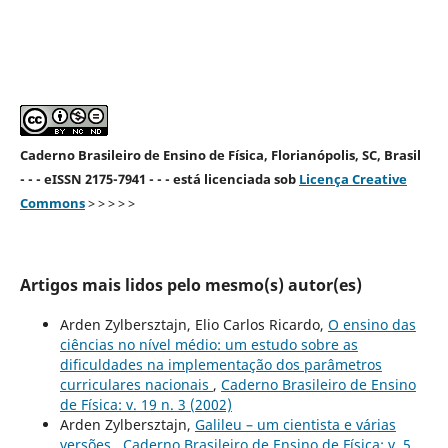
Caderno Brasileiro de Ensino de Física, Florianópolis, SC, Brasil
- - - eISSN 2175-7941 - - - está licenciada sob
Licença Creative
Commons
> > > > >
Artigos mais lidos pelo mesmo(s) autor(es)
Arden Zylbersztajn, Elio Carlos Ricardo,
O ensino das
ciências no nível médio: um estudo sobre as
dificuldades na implementação dos parâmetros
curriculares nacionais
,
Caderno Brasileiro de Ensino
de Física: v. 19 n. 3 (2002)
Arden Zylbersztajn,
Galileu – um cientista e várias
versões
,
Caderno Brasileiro de Ensino de Física: v. 5,