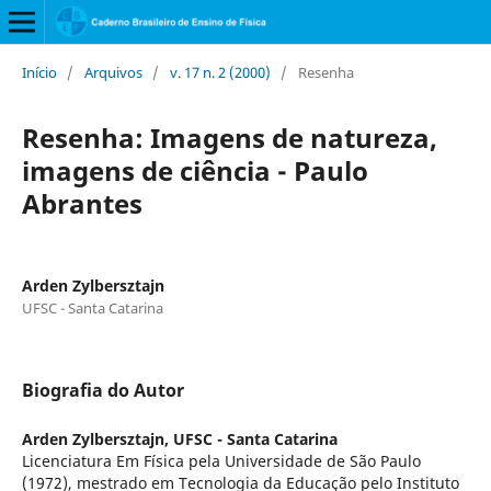
Início
/
Arquivos
/
v. 17 n. 2 (2000)
/
Resenha
Resenha: Imagens de natureza,
imagens de ciência - Paulo
Abrantes
Arden Zylbersztajn
UFSC - Santa Catarina
Biografia do Autor
Arden Zylbersztajn,
UFSC - Santa Catarina
Licenciatura Em Física pela Universidade de São Paulo
(1972), mestrado em Tecnologia da Educação pelo Instituto