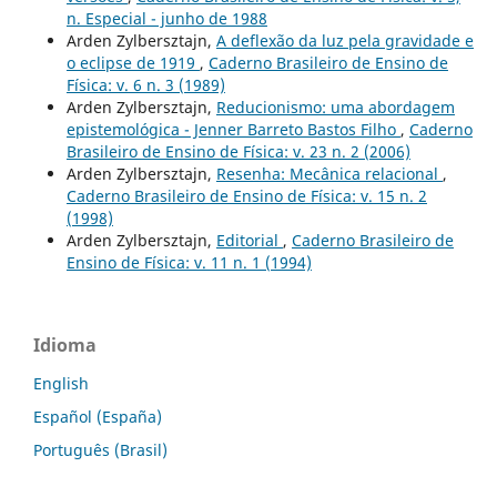
n. Especial - junho de 1988
Arden Zylbersztajn,
A deflexão da luz pela gravidade e
o eclipse de 1919
,
Caderno Brasileiro de Ensino de
Física: v. 6 n. 3 (1989)
Arden Zylbersztajn,
Reducionismo: uma abordagem
epistemológica - Jenner Barreto Bastos Filho
,
Caderno
Brasileiro de Ensino de Física: v. 23 n. 2 (2006)
Arden Zylbersztajn,
Resenha: Mecânica relacional
,
Caderno Brasileiro de Ensino de Física: v. 15 n. 2
(1998)
Arden Zylbersztajn,
Editorial
,
Caderno Brasileiro de
Ensino de Física: v. 11 n. 1 (1994)
Idioma
English
Español (España)
Português (Brasil)