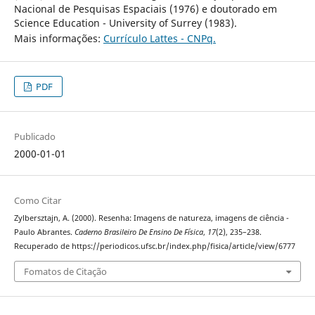
Nacional de Pesquisas Espaciais (1976) e doutorado em
Science Education - University of Surrey (1983).
Mais informações:
Currículo Lattes - CNPq.
PDF
Publicado
2000-01-01
Como Citar
Zylbersztajn, A. (2000). Resenha: Imagens de natureza, imagens de ciência -
Paulo Abrantes.
Caderno Brasileiro De Ensino De Física
,
17
(2), 235–238.
Recuperado de https://periodicos.ufsc.br/index.php/fisica/article/view/6777
Fomatos de Citação