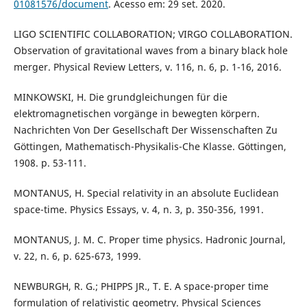
01081576/document
. Acesso em: 29 set. 2020.
LIGO SCIENTIFIC COLLABORATION; VIRGO COLLABORATION.
Observation of gravitational waves from a binary black hole
merger. Physical Review Letters, v. 116, n. 6, p. 1-16, 2016.
MINKOWSKI, H. Die grundgleichungen für die
elektromagnetischen vorgänge in bewegten körpern.
Nachrichten Von Der Gesellschaft Der Wissenschaften Zu
Göttingen, Mathematisch-Physikalis-Che Klasse. Göttingen,
1908. p. 53-111.
MONTANUS, H. Special relativity in an absolute Euclidean
space-time. Physics Essays, v. 4, n. 3, p. 350-356, 1991.
MONTANUS, J. M. C. Proper time physics. Hadronic Journal,
v. 22, n. 6, p. 625-673, 1999.
NEWBURGH, R. G.; PHIPPS JR., T. E. A space-proper time
formulation of relativistic geometry. Physical Sciences