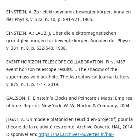
EINSTEIN, A. Zur elektrodynamik bewegter körper. Annalen
der Physik, v. 322, n. 10, p. 891-921, 1905.
EINSTEIN, A.; LAUB, J. Über die elektromagnetischen
grundgleichungen für bewegte körper. Annalen der Physik,
v. 331, n. 8, p. 532-540, 1908.
EVENT HORIZON TELESCOPE COLLABORATION. First M87
event horizon telescope results. I. The shadow of the
supermassive black hole. The Astrophysical Journal Letters,
v. 875, n. 1, p. 1-17, 2019.
GALISON, P. Einstein’s Clocks and Poincare’s Maps: Empires
of time. Reprint. New York: W. W. Norton & Company, 2004.
JEGAT, A. Un modèle platonicien (euclidien-projectif) pour la
théorie de la relativité restreinte. Archive Ouverte HAL, 2014.
Disponível em:
https://hal.archives-ouvertes.fr/hal-