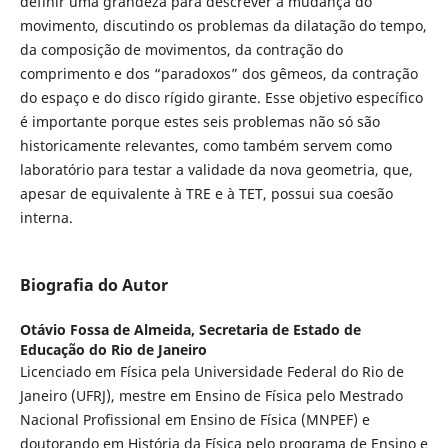
definir uma grandeza para descrever a mudança do
movimento, discutindo os problemas da dilatação do tempo,
da composição de movimentos, da contração do
comprimento e dos “paradoxos” dos gêmeos, da contração
do espaço e do disco rígido girante. Esse objetivo específico
é importante porque estes seis problemas não só são
historicamente relevantes, como também servem como
laboratório para testar a validade da nova geometria, que,
apesar de equivalente à TRE e à TET, possui sua coesão
interna.
Biografia do Autor
Otávio Fossa de Almeida,
Secretaria de Estado de
Educação do Rio de Janeiro
Licenciado em Física pela Universidade Federal do Rio de
Janeiro (UFRJ), mestre em Ensino de Física pelo Mestrado
Nacional Profissional em Ensino de Física (MNPEF) e
doutorando em História da Física pelo programa de Ensino e