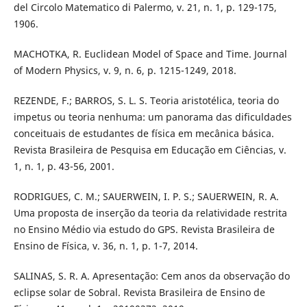
del Circolo Matematico di Palermo, v. 21, n. 1, p. 129-175,
1906.
MACHOTKA, R. Euclidean Model of Space and Time. Journal
of Modern Physics, v. 9, n. 6, p. 1215-1249, 2018.
REZENDE, F.; BARROS, S. L. S. Teoria aristotélica, teoria do
impetus ou teoria nenhuma: um panorama das dificuldades
conceituais de estudantes de física em mecânica básica.
Revista Brasileira de Pesquisa em Educação em Ciências, v.
1, n. 1, p. 43-56, 2001.
RODRIGUES, C. M.; SAUERWEIN, I. P. S.; SAUERWEIN, R. A.
Uma proposta de inserção da teoria da relatividade restrita
no Ensino Médio via estudo do GPS. Revista Brasileira de
Ensino de Física, v. 36, n. 1, p. 1-7, 2014.
SALINAS, S. R. A. Apresentação: Cem anos da observação do
eclipse solar de Sobral. Revista Brasileira de Ensino de