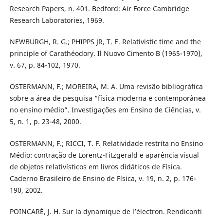
Research Papers, n. 401. Bedford: Air Force Cambridge
Research Laboratories, 1969.
NEWBURGH, R. G.; PHIPPS JR, T. E. Relativistic time and the
principle of Carathéodory. Il Nuovo Cimento B (1965-1970),
v. 67, p. 84-102, 1970.
OSTERMANN, F.; MOREIRA, M. A. Uma revisão bibliográfica
sobre a área de pesquisa “física moderna e contemporânea
no ensino médio”. Investigações em Ensino de Ciências, v.
5, n. 1, p. 23-48, 2000.
OSTERMANN, F.; RICCI, T. F. Relatividade restrita no Ensino
Médio: contração de Lorentz-Fitzgerald e aparência visual
de objetos relativísticos em livros didáticos de Física.
Caderno Brasileiro de Ensino de Física, v. 19, n. 2, p. 176-
190, 2002.
POINCARÉ, J. H. Sur la dynamique de l’électron. Rendiconti