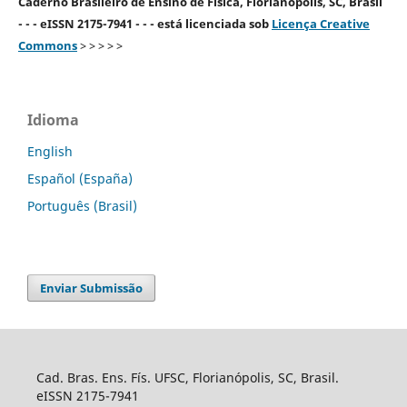
Caderno Brasileiro de Ensino de Física, Florianópolis, SC, Brasil
- - - eISSN 2175-7941 - - - está licenciada sob
Licença Creative
Commons
> > > > >
Idioma
English
Español (España)
Português (Brasil)
Enviar Submissão
Cad. Bras. Ens. Fís. UFSC, Florianópolis, SC, Brasil.
eISSN 2175-7941