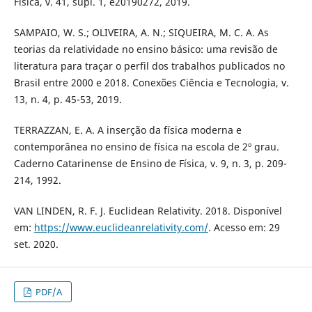
Física, v. 41, supl. 1, e20190272, 2019.
SAMPAIO, W. S.; OLIVEIRA, A. N.; SIQUEIRA, M. C. A. As
teorias da relatividade no ensino básico: uma revisão de
literatura para traçar o perfil dos trabalhos publicados no
Brasil entre 2000 e 2018. Conexões Ciência e Tecnologia, v.
13, n. 4, p. 45-53, 2019.
TERRAZZAN, E. A. A inserção da física moderna e
contemporânea no ensino de física na escola de 2º grau.
Caderno Catarinense de Ensino de Física, v. 9, n. 3, p. 209-
214, 1992.
VAN LINDEN, R. F. J. Euclidean Relativity. 2018. Disponível
em:
https://www.euclideanrelativity.com/
. Acesso em: 29
set. 2020.
PDF/A