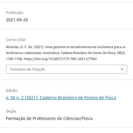
Publicado
2021-09-20
Como Citar
Almeida, O. F. de. (2021). Uma geometria tetradimensional euclidiana para os
fenômenos relativistas: cinemática.
Caderno Brasileiro De Ensino De Física
,
38
(2),
1166–1198. https://doi.org/10.5007/2175-7941.2021.e77562
Fomatos de Citação
Edição
v. 38 n. 2 (2021): Caderno Brasileiro de Ensino de Física
Seção
Formação de Professores de Ciências/Física