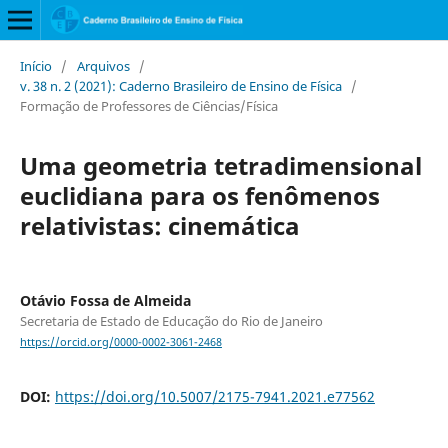
Início
/
Arquivos
/
v. 38 n. 2 (2021): Caderno Brasileiro de Ensino de Física
/
Formação de Professores de Ciências/Física
Uma geometria tetradimensional
euclidiana para os fenômenos
relativistas: cinemática
Otávio Fossa de Almeida
Secretaria de Estado de Educação do Rio de Janeiro
https://orcid.org/0000-0002-3061-2468
DOI:
https://doi.org/10.5007/2175-7941.2021.e77562