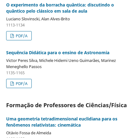
O experimento da borracha quântica: discutindo o
quântico pelo clássico em sala de aula
Luciano Slovinscki, Alan Alves-Brito
1113-1134
PDF/A
Sequência Didática para o ensino de Astronomia
Victor Peres Silva, Michele Hidemi Ueno Guimarães, Marinez
Meneghello Passos
1135-1165
PDF/A
Formação de Professores de Ciências/Física
Uma geometria tetradimensional euclidiana para os
fenômenos relativistas: cinemática
Otávio Fossa de Almeida