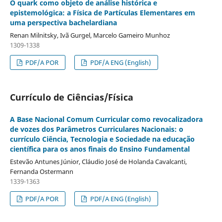
O quark como objeto de análise histórica e
epistemológica: a Física de Partículas Elementares em
uma perspectiva bachelardiana
Renan Milnitsky, Ivã Gurgel, Marcelo Gameiro Munhoz
1309-1338
PDF/A POR
PDF/A ENG (English)
Currículo de Ciências/Física
A Base Nacional Comum Curricular como revocalizadora
de vozes dos Parâmetros Curriculares Nacionais: o
currículo Ciência, Tecnologia e Sociedade na educação
científica para os anos finais do Ensino Fundamental
Estevão Antunes Júnior, Cláudio José de Holanda Cavalcanti,
Fernanda Ostermann
1339-1363
PDF/A POR
PDF/A ENG (English)