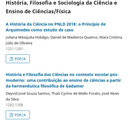
História, Filosofia e Sociologia da Ciência e
Ensino de Ciências/Física
A História da Ciência no PNLD 2018: o Princípio de
Arquimedes como estudo de caso
Juliana Mesquita Hidalgo, Daniel de Medeiros Queiroz, Mara Cristina
Júlio de Oliveira
1251-1281
PDF/A
História e Filosofia das Ciências no contexto escolar pós-
moderno: uma contribuição ao ensino de ciências a partir
da hermenêutica filosófica de Gadamer
Deyvid José Souza Santos, Thaís Cyrino de Mello Forato, José Alves
da Silva
1282-1308
PDF/A