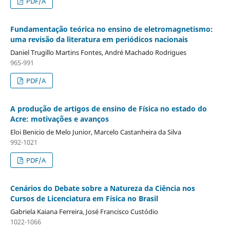
PDF/A
Fundamentação teórica no ensino de eletromagnetismo:
uma revisão da literatura em periódicos nacionais
Daniel Trugillo Martins Fontes, André Machado Rodrigues
965-991
PDF/A
A produção de artigos de ensino de Física no estado do
Acre: motivações e avanços
Eloi Benicio de Melo Junior, Marcelo Castanheira da Silva
992-1021
PDF/A
Cenários do Debate sobre a Natureza da Ciência nos
Cursos de Licenciatura em Física no Brasil
Gabriela Kaiana Ferreira, José Francisco Custódio
1022-1066