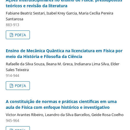
teóricos e revisão da literatura
Fabiane Beatriz Sestari, Isabel Krey Garcia, Maria Cecília Pereira
Santarosa
883-913
PDF/A
Ensino de Mecânica Quântica na licenciatura em Física por
meio da História e Filosofia da Ciência
Rafaelle da Silva Souza, Ileana M. Greca, Indianara Lima Silva, Elder
Sales Teixeira
914-944
PDF/A
A constituição de normas e práticas científicas em uma
aula de Física com enfoque histórico e investigativo
Victor Arantes Ribeiro, Leandro da Silva Barcellos, Geide Rosa Coelho
945-964