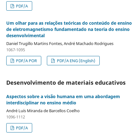
PDF/A
Um olhar para as relações teóricas do conteúdo de ensino
de eletromagnetismo fundamentado na teoria do ensino
desenvolvimental
Daniel Trugillo Martins Fontes, André Machado Rodrigues
1067-1095
PDF/A POR
PDF/A ENG (English)
Desenvolvimento de materiais educativos
Aspectos sobre a visão humana em uma abordagem
interdisciplinar no ensino médio
André Luís Miranda de Barcellos Coelho
1096-1112
PDF/A