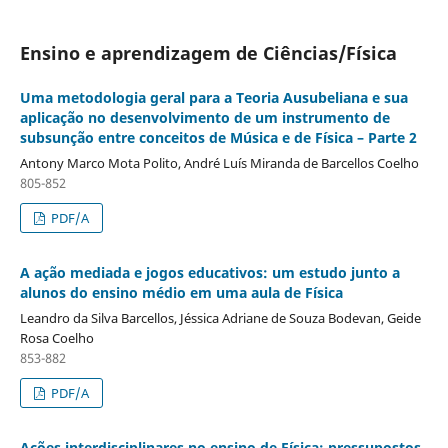
Ensino e aprendizagem de Ciências/Física
Uma metodologia geral para a Teoria Ausubeliana e sua
aplicação no desenvolvimento de um instrumento de
subsunção entre conceitos de Música e de Física – Parte 2
Antony Marco Mota Polito, André Luís Miranda de Barcellos Coelho
805-852
PDF/A
A ação mediada e jogos educativos: um estudo junto a
alunos do ensino médio em uma aula de Física
Leandro da Silva Barcellos, Jéssica Adriane de Souza Bodevan, Geide
Rosa Coelho
853-882
PDF/A
Ações interdisciplinares no ensino de Física: pressupostos