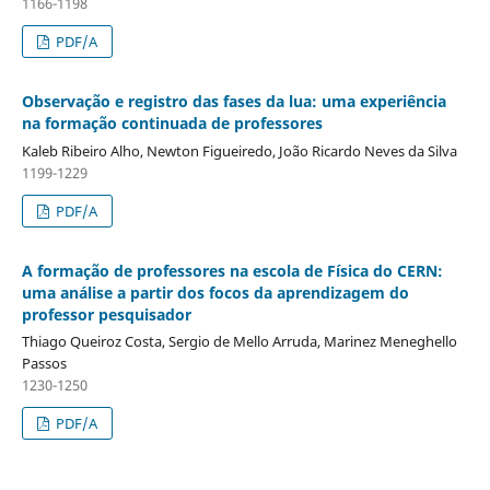
1166-1198
PDF/A
Observação e registro das fases da lua: uma experiência
na formação continuada de professores
Kaleb Ribeiro Alho, Newton Figueiredo, João Ricardo Neves da Silva
1199-1229
PDF/A
A formação de professores na escola de Física do CERN:
uma análise a partir dos focos da aprendizagem do
professor pesquisador
Thiago Queiroz Costa, Sergio de Mello Arruda, Marinez Meneghello
Passos
1230-1250
PDF/A