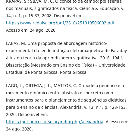
KRAPAS, S.; SILVA, M. C. O conceito de campo: polissemia
nos manuais, significados na física. Ciência & Educação, v.
14, n. 1, p. 15-33, 2008. Disponível em:
https://www.redalyc.org/pdf/2510/251019506002.pdf
.
Acesso em: 24 ago. 2020.
LABAS, M. Uma proposta de abordagem histórico-
experimental da lei de indução eletromagnética de Faraday
à luz da teoria da aprendizagem significativa. 2016. 194 f.
Dissertação (Mestrado em Ensino de Física) – Universidade
Estadual de Ponta Grossa, Ponta Grossa.
LAGO, L.; ORTEGA, J. L.; MATTOS, C. O modelo genético e o
movimento dinâmico entre abstrato e concreto como
instrumentos para o planejamento de sequências didáticas
para o ensino de ciências. Alexandria, v. 13, n.1, p. 123-153,
2020. Disponível em:
https://periodicos.ufsc.br/index.php/alexandria
. Acesso em:
24 ago. 2020.