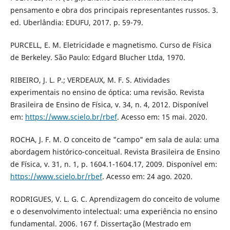
pensamento e obra dos principais representantes russos. 3.
ed. Uberlândia: EDUFU, 2017. p. 59-79.
PURCELL, E. M. Eletricidade e magnetismo. Curso de Física
de Berkeley. São Paulo: Edgard Blucher Ltda, 1970.
RIBEIRO, J. L. P.; VERDEAUX, M. F. S. Atividades
experimentais no ensino de óptica: uma revisão. Revista
Brasileira de Ensino de Física, v. 34, n. 4, 2012. Disponível
em:
https://www.scielo.br/rbef
. Acesso em: 15 mai. 2020.
ROCHA, J. F. M. O conceito de "campo" em sala de aula: uma
abordagem histórico-conceitual. Revista Brasileira de Ensino
de Física, v. 31, n. 1, p. 1604.1-1604.17, 2009. Disponível em:
https://www.scielo.br/rbef
. Acesso em: 24 ago. 2020.
RODRIGUES, V. L. G. C. Aprendizagem do conceito de volume
e o desenvolvimento intelectual: uma experiência no ensino
fundamental. 2006. 167 f. Dissertação (Mestrado em