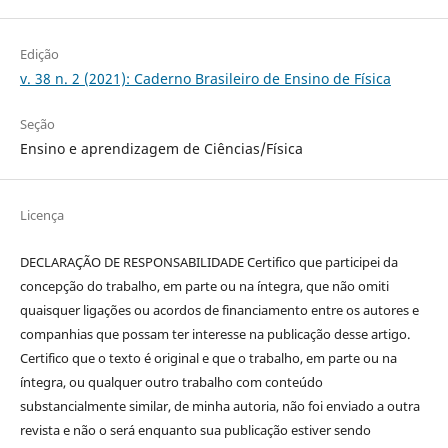
Edição
v. 38 n. 2 (2021): Caderno Brasileiro de Ensino de Física
Seção
Ensino e aprendizagem de Ciências/Física
Licença
DECLARAÇÃO DE RESPONSABILIDADE Certifico que participei da
concepção do trabalho, em parte ou na íntegra, que não omiti
quaisquer ligações ou acordos de financiamento entre os autores e
companhias que possam ter interesse na publicação desse artigo.
Certifico que o texto é original e que o trabalho, em parte ou na
íntegra, ou qualquer outro trabalho com conteúdo
substancialmente similar, de minha autoria, não foi enviado a outra
revista e não o será enquanto sua publicação estiver sendo