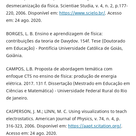
desmecanização da física. Scientiae Studia, v. 4, n. 2, p.177-
220, 2006. Disponível em:
https://www.scielo.br/
. Acesso
em: 24 ago. 2020.
BORGES, L. B. Ensino e aprendizagem de física:
contribuições da teoria de Davydov. 154f. Tese (Doutorado
em Educação) - Pontifícia Universidade Católica de Goiás,
Goiânia.
CAMPOS, L.B. Proposta de abordagem temática com
enfoque CTS no ensino de física: produção de energia
elétrica. 2017. 131 f. Dissertação (Mestrado em Educação em
Ciências e Matemática) - Universidade Federal Rural do Rio
de Janeiro.
CASPERSON, J. M.; LINN, M. C. Using visualizations to teach
electrostatics. American Journal of Physics, v. 74, n. 4, p.
316-323, 2006. Disponível em:
https://aapt.scitation.org/
.
Acesso em: 24 ago. 2020.