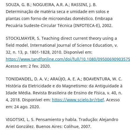
SOUZA, G. B.; NOGUEIRA, A.R. A.; RASSINI, J. B.
Determinação de matéria seca e umidade em solos e
plantas com forno de microondas doméstico. Embrapa
Pecuária Sudeste-Circular Técnica (INFOTECA-E), 2002.
STOCKLMAYER, S. Teaching direct current theory using a
field model. International Journal of Science Education, v.
32, n. 13, p. 1801-1828, 2010. Disponível em:
https://www.tandfonline.com/doi/full/10.1080/0950069090357
Acesso em: 2 fev. 2020.
TONIDANDEL, D. A. V.; ARAÚJO, A. E. A.; BOAVENTURA, W. C.
História da Eletricidade e do Magnetismo: da Antiguidade à
Idade Média. Revista Brasileira de Ensino de Física, v. 40, n.
4, 2018. Disponível em:
https://www.scielo.br/rbef
. Acesso
em: 24 ago. 2020.
VIGOTSKI, L. S. Pensamiento y habla. Tradução: Alejandro
Ariel González. Buenos Aires: Colihue, 2007.