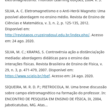
SILVA, A. C. Eletromagnetismo e o Anti-Herói Magneto: Uma
possível abordagem no ensino médio. Revista de Ensino de
Ciências e Matemática, v. 3, n. 2, p. 125-135, 2012.
Disponível em:
http://revistapos.cruzeirodosul.edu.br/index.php/
. Acesso
em: 24 ago. 2020.
SILVA, M. C.; KRAPAS, S. Controvérsia ação a distância/ação
mediada: abordagens didáticas para o ensino das
interações físicas. Revista Brasileira de Ensino de Física, v.
29, n. 3, p. 471-479, 2007. Disponível em:
https://www.scielo.br/rbef
. Acesso em: 24 ago. 2020.
SIQUEIRA, M. R. D. P.; PIETROCOLA, M. Uma breve discussão
sobre campo eletromagnético na formação do professor. In:
ENCONTRO DE PESQUISA EM ENSINO DE FÍSICA, IX, 2004,
Jaboticatubas, MG. Atas...