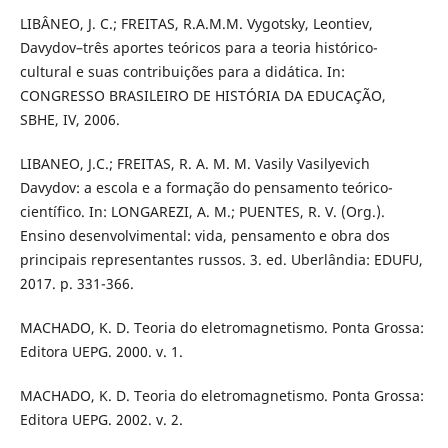
LIBÂNEO, J. C.; FREITAS, R.A.M.M. Vygotsky, Leontiev,
Davydov–três aportes teóricos para a teoria histórico-
cultural e suas contribuições para a didática. In:
CONGRESSO BRASILEIRO DE HISTÓRIA DA EDUCAÇÃO,
SBHE, IV, 2006.
LIBANEO, J.C.; FREITAS, R. A. M. M. Vasily Vasilyevich
Davydov: a escola e a formação do pensamento teórico-
científico. In: LONGAREZI, A. M.; PUENTES, R. V. (Org.).
Ensino desenvolvimental: vida, pensamento e obra dos
principais representantes russos. 3. ed. Uberlândia: EDUFU,
2017. p. 331-366.
MACHADO, K. D. Teoria do eletromagnetismo. Ponta Grossa:
Editora UEPG. 2000. v. 1.
MACHADO, K. D. Teoria do eletromagnetismo. Ponta Grossa:
Editora UEPG. 2002. v. 2.