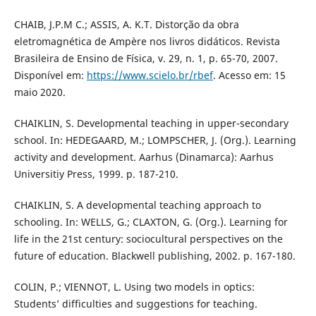
CHAIB, J.P.M C.; ASSIS, A. K.T. Distorção da obra
eletromagnética de Ampère nos livros didáticos. Revista
Brasileira de Ensino de Física, v. 29, n. 1, p. 65-70, 2007.
Disponível em:
https://www.scielo.br/rbef
. Acesso em: 15
maio 2020.
CHAIKLIN, S. Developmental teaching in upper-secondary
school. In: HEDEGAARD, M.; LOMPSCHER, J. (Org.). Learning
activity and development. Aarhus (Dinamarca): Aarhus
Universitiy Press, 1999. p. 187-210.
CHAIKLIN, S. A developmental teaching approach to
schooling. In: WELLS, G.; CLAXTON, G. (Org.). Learning for
life in the 21st century: sociocultural perspectives on the
future of education. Blackwell publishing, 2002. p. 167-180.
COLIN, P.; VIENNOT, L. Using two models in optics:
Students’ difficulties and suggestions for teaching.