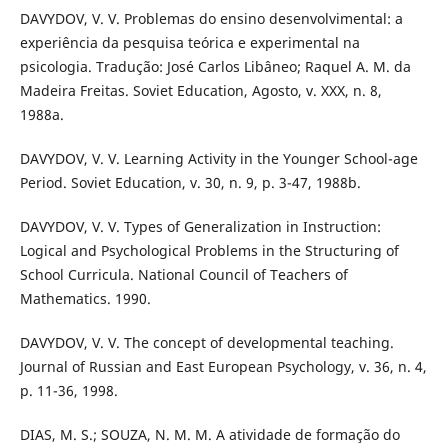
DAVYDOV, V. V. Problemas do ensino desenvolvimental: a
experiência da pesquisa teórica e experimental na
psicologia. Tradução: José Carlos Libâneo; Raquel A. M. da
Madeira Freitas. Soviet Education, Agosto, v. XXX, n. 8,
1988a.
DAVYDOV, V. V. Learning Activity in the Younger School-age
Period. Soviet Education, v. 30, n. 9, p. 3-47, 1988b.
DAVYDOV, V. V. Types of Generalization in Instruction:
Logical and Psychological Problems in the Structuring of
School Curricula. National Council of Teachers of
Mathematics. 1990.
DAVYDOV, V. V. The concept of developmental teaching.
Journal of Russian and East European Psychology, v. 36, n. 4,
p. 11-36, 1998.
DIAS, M. S.; SOUZA, N. M. M. A atividade de formação do