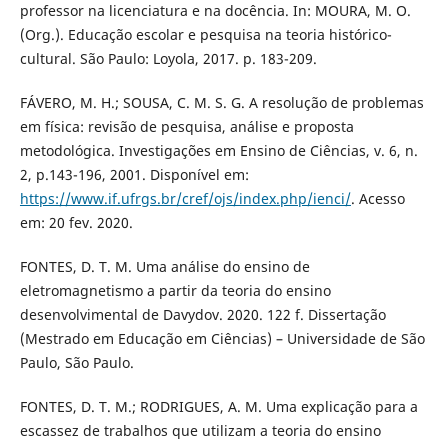
professor na licenciatura e na docência. In: MOURA, M. O.
(Org.). Educação escolar e pesquisa na teoria histórico-
cultural. São Paulo: Loyola, 2017. p. 183-209.
FÁVERO, M. H.; SOUSA, C. M. S. G. A resolução de problemas
em física: revisão de pesquisa, análise e proposta
metodológica. Investigações em Ensino de Ciências, v. 6, n.
2, p.143-196, 2001. Disponível em:
https://www.if.ufrgs.br/cref/ojs/index.php/ienci/
. Acesso
em: 20 fev. 2020.
FONTES, D. T. M. Uma análise do ensino de
eletromagnetismo a partir da teoria do ensino
desenvolvimental de Davydov. 2020. 122 f. Dissertação
(Mestrado em Educação em Ciências) – Universidade de São
Paulo, São Paulo.
FONTES, D. T. M.; RODRIGUES, A. M. Uma explicação para a
escassez de trabalhos que utilizam a teoria do ensino