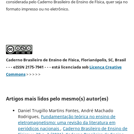
considerada pelo Caderno Brasileiro de Ensino de Física, quer seja no
formato impresso ou no eletrônico.
Caderno Brasileiro de Ensino de Física, Florianópolis, SC, Brasil
- - - eISSN 2175-7941 - - - está licenciada sob
Licença Creative
Commons
> > > > >
Artigos mais lidos pelo mesmo(s) autor(es)
Daniel Trugillo Martins Fontes, André Machado
Rodrigues,
Fundamentação teórica no ensino de
eletromagnetismo: uma revisão da literatura em
periódicos nacionais
,
Caderno Brasileiro de Ensino de