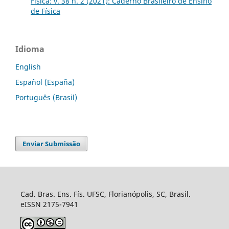
Física: v. 38 n. 2 (2021): Caderno Brasileiro de Ensino
de Física
Idioma
English
Español (España)
Português (Brasil)
Enviar Submissão
Cad. Bras. Ens. Fís. UFSC, Florianópolis, SC, Brasil.
eISSN 2175-7941