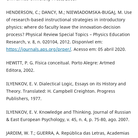
HENDERSON, C.; DANCY, M.; NIEWIADOMSKA-BUGAJ, M. Use
of research-based instructional strategies in introductory
physics: where do faculty leave the innovation-decision
process? Physical Review Special Topics – Physics Education
Research, v. 8, n. 020104, 2012. Disponível em:
https://journals.aps.org/prper/
. Acesso em: 05 abril 2020.
HEWITT, P. G. Física conceitual. Porto Alegre: Artmed
Editora, 2002.
ILYENKOV, E. V. Dialectical Logic, Essays on its History and
Theory. Translated: H. Campbell Creighton. Progress
Publishers, 1977.
ILYENKOV, E. V. Knowledge and Thinking. Journal of Russian
& East European Psychology, v. 45, n. 4, p. 75-80, ago. 2007.
JARDIM, W. T.; GUERRA, A. República das Letras, Academias