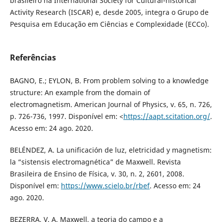
brasileiro na International Society for Cultural-historical
Activity Research (ISCAR) e, desde 2005, integra o Grupo de
Pesquisa em Educação em Ciências e Complexidade (ECCo).
Referências
BAGNO, E.; EYLON, B. From problem solving to a knowledge
structure: An example from the domain of
electromagnetism. American Journal of Physics, v. 65, n. 726,
p. 726-736, 1997. Disponível em: <
https://aapt.scitation.org/
.
Acesso em: 24 ago. 2020.
BELÉNDEZ, A. La unificación de luz, eletricidad y magnetism:
la “sistensis electromagnética” de Maxwell. Revista
Brasileira de Ensino de Física, v. 30, n. 2, 2601, 2008.
Disponível em:
https://www.scielo.br/rbef
. Acesso em: 24
ago. 2020.
BEZERRA, V. A. Maxwell, a teoria do campo e a