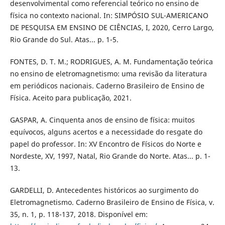
desenvolvimental como referencial teórico no ensino de
física no contexto nacional. In: SIMPÓSIO SUL-AMERICANO
DE PESQUISA EM ENSINO DE CIÊNCIAS, I, 2020, Cerro Largo,
Rio Grande do Sul. Atas... p. 1-5.
FONTES, D. T. M.; RODRIGUES, A. M. Fundamentação teórica
no ensino de eletromagnetismo: uma revisão da literatura
em periódicos nacionais. Caderno Brasileiro de Ensino de
Física. Aceito para publicação, 2021.
GASPAR, A. Cinquenta anos de ensino de física: muitos
equívocos, alguns acertos e a necessidade do resgate do
papel do professor. In: XV Encontro de Físicos do Norte e
Nordeste, XV, 1997, Natal, Rio Grande do Norte. Atas... p. 1-
13.
GARDELLI, D. Antecedentes históricos ao surgimento do
Eletromagnetismo. Caderno Brasileiro de Ensino de Física, v.
35, n. 1, p. 118-137, 2018. Disponível em: