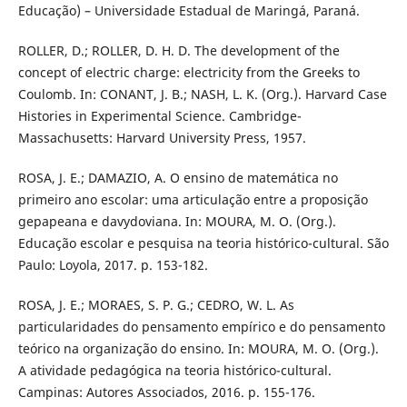
Educação) – Universidade Estadual de Maringá, Paraná.
ROLLER, D.; ROLLER, D. H. D. The development of the
concept of electric charge: electricity from the Greeks to
Coulomb. In: CONANT, J. B.; NASH, L. K. (Org.). Harvard Case
Histories in Experimental Science. Cambridge-
Massachusetts: Harvard University Press, 1957.
ROSA, J. E.; DAMAZIO, A. O ensino de matemática no
primeiro ano escolar: uma articulação entre a proposição
gepapeana e davydoviana. In: MOURA, M. O. (Org.).
Educação escolar e pesquisa na teoria histórico-cultural. São
Paulo: Loyola, 2017. p. 153-182.
ROSA, J. E.; MORAES, S. P. G.; CEDRO, W. L. As
particularidades do pensamento empírico e do pensamento
teórico na organização do ensino. In: MOURA, M. O. (Org.).
A atividade pedagógica na teoria histórico-cultural.
Campinas: Autores Associados, 2016. p. 155-176.