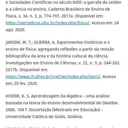
e Sociedades Científicas no século XVIII: a garrafa de Leiden
e a ciência no ensino. Caderno Brasileiro de Ensino de
Física, v. 34, n. 3, p. 774-797, 2017a. Disponível em:
https://periodicos.ufsc.br/index.php/fisica/
. Acesso em: 24
ago. 2020.
JARDIM, W. T.; GUERRA, A. Experimentos históricos e o
ensino de física: agregando reflexões a partir da revisão
bibliográfica da área e da história cultural da ciência.
Investigações em Ensino de Ciências, v. 22, n. 3, p. 244-263,
2017b. Disponível em:
https://www.if.ufrgs.br/cref/ojs/index.php/ienci/
. Acesso
em: 20 fev. 2020.
KHIDIR, K. S. Aprendizagem da Álgebra – uma análise
baseada na teoria do ensino desenvolvimental de Davídov.
2006. 104 f. Dissertação (Mestrado em Educação) –
Universidade Católica de Goiás, Goiânia.