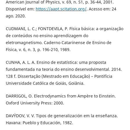
American Journal of Physics, v. 69, n. S1, p. 36-44, 2001.
Disponível em:
https://aapt.scitation.org/
. Acesso em: 24
ago. 2020.
CUDMANI, L. C.; FONTDEVILA, P. Física básica: a organização
de conteúdos no ensino aprendizagem do
eletromagnetismo. Caderno Catarinense de Ensino de
Física, v. 6, n. 3, p. 196-210, 1989.
CUNHA, A. L. A. Ensino de estatística: uma proposta
fundamentada na teoria do ensino desenvolvimental. 2014.
128 f. Dissertação (Mestrado em Educação) – Pontifícia
Universidade Católica de Goiás, Goiânia.
DARRIGOL, O. Electrodynamics from Ampère to Einstein.
Oxford University Press: 2000.
DAVÝDOV, V. V. Tipos de generalización em la enseñanza.
Havana: Pueblo y Educación, 1982.