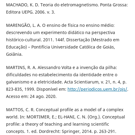
MACHADO, K. D. Teoria do eletromagnetismo. Ponta Grossa:
Editora UEPG. 2006. v. 3.
MARENGÃO, L. A. O ensino de física no ensino médio:
descrevendo um experimento didático na perspectiva
histórico-cultural. 2011. 144f. Dissertação (Mestrado em
Educação) – Pontifícia Universidade Católica de Goiás,
Goiânia.
MARTINS, R. A. Alessandro Volta e a invenção da pilha:
dificuldades no estabelecimento da identidade entre o
galvanismo e a eletricidade. Acta Scientiarum, v. 21, n. 4, p.
823-835, 1999. Disponível em:
http://periodicos.uem.br/ojs/
.
Acesso em: 24 ago. 2020.
MATTOS, C. R. Conceptual profile as a model of a complex
world. In: MORTIMER, E.; EL-HANI, C. N. (Org.). Conceptual
profile: a theory of teaching and learning scientific
concepts. 1. ed. Dordrecht: Springer, 2014. p. 263-291.