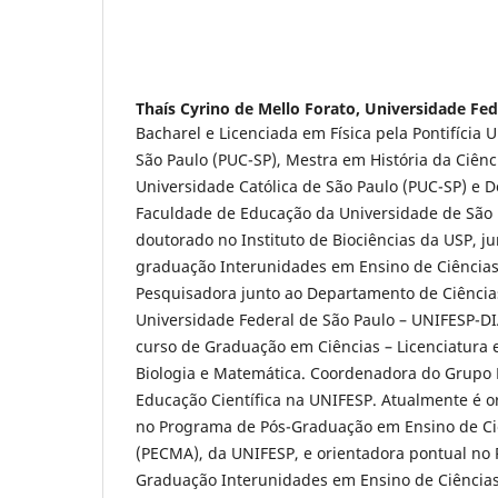
Thaís Cyrino de Mello Forato,
Universidade Fed
Bacharel e Licenciada em Física pela Pontifícia 
São Paulo (PUC-SP), Mestra em História da Ciênci
Universidade Católica de São Paulo (PUC-SP) e 
Faculdade de Educação da Universidade de São P
doutorado no Instituto de Biociências da USP, j
graduação Interunidades em Ensino de Ciências 
Pesquisadora junto ao Departamento de Ciências
Universidade Federal de São Paulo – UNIFESP-
curso de Graduação em Ciências – Licenciatura 
Biologia e Matemática. Coordenadora do Grupo H
Educação Científica na UNIFESP. Atualmente é 
no Programa de Pós-Graduação em Ensino de Ci
(PECMA), da UNIFESP, e orientadora pontual no
Graduação Interunidades em Ensino de Ciências