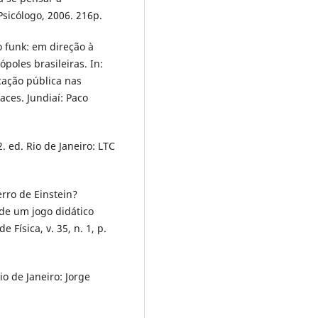
Psicólogo, 2006. 216p.
o funk: em direção à
poles brasileiras. In:
cação pública nas
aces. Jundiaí: Paco
2. ed. Rio de Janeiro: LTC
rro de Einstein?
 de um jogo didático
 Física, v. 35, n. 1, p.
 de Janeiro: Jorge