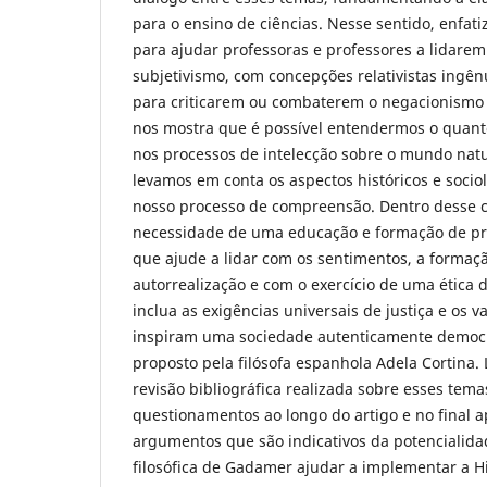
para o ensino de ciências. Nesse sentido, enfat
para ajudar professoras e professores a lidare
subjetivismo, com concepções relativistas ingên
para criticarem ou combaterem o negacionismo ci
nos mostra que é possível entendermos o quant
nos processos de intelecção sobre o mundo nat
levamos em conta os aspectos históricos e soci
nosso processo de compreensão. Dentro desse c
necessidade de uma educação e formação de pro
que ajude a lidar com os sentimentos, a formaçã
autorrealização e com o exercício de uma ética d
inclua as exigências universais de justiça e os 
inspiram uma sociedade autenticamente democrá
proposto pela filósofa espanhola Adela Cortina.
revisão bibliográfica realizada sobre esses tem
questionamentos ao longo do artigo e no final 
argumentos que são indicativos da potencialid
filosófica de Gadamer ajudar a implementar a His