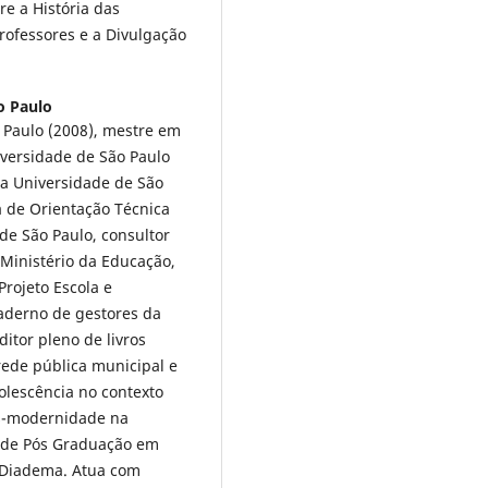
e a História das
Professores e a Divulgação
o Paulo
 Paulo (2008), mestre em
iversidade de São Paulo
la Universidade de São
ia de Orientação Técnica
de São Paulo, consultor
 Ministério da Educação,
Projeto Escola e
caderno de gestores da
itor pleno de livros
 rede pública municipal e
olescência no contexto
pós-modernidade na
a de Pós Graduação em
-Diadema. Atua com