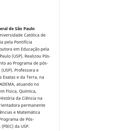
eral de São Paulo
Universidade Católica de
a pela Pontifícia
Doutora em Educação pela
aulo (USP). Realizou Pós-
unto ao Programa de pós-
(USP). Professora e
 Exatas e da Terra, na
DIADEMA, atuando no
em Física, Química,
istória da Ciência na
orientadora permanente
ências e Matemática
 Programa de Pós-
 (PIEC) da USP.