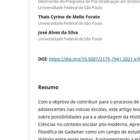
Mestrando do Programa de Pós-Graduação em Ensino 
Universidade Federal de São Paulo
Thaís Cyrino de Mello Forato
Universidade Federal de São Paulo
José Alves da Silva
Universidade Federal de São Paulo
DOI:
https://doi.org/10.5007/2175-7941.2021.e
Resumo
Com o objetivo de contribuir para o processo d
adolescentes nas nossas escolas, este artigo le
sobre possibilidades para a abordagem da Histór
Ciências no contexto escolar pós-moderno. Apr
filosófica de Gadamer como um campo de estudo
diálogo entre esses temas, fundamentando a el