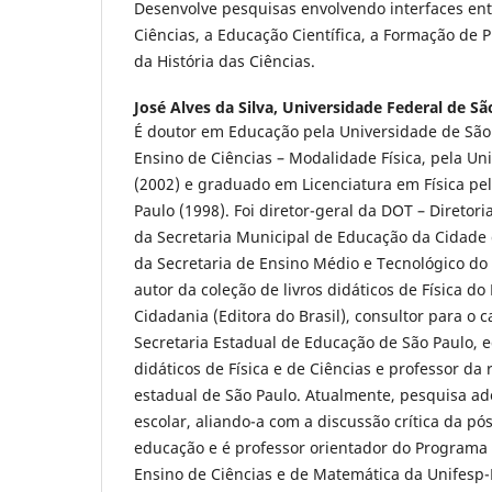
Desenvolve pesquisas envolvendo interfaces entr
Ciências, a Educação Científica, a Formação de 
da História das Ciências.
José Alves da Silva,
Universidade Federal de Sã
É doutor em Educação pela Universidade de São
Ensino de Ciências – Modalidade Física, pela Un
(2002) e graduado em Licenciatura em Física pe
Paulo (1998). Foi diretor-geral da DOT – Diretor
da Secretaria Municipal de Educação da Cidade 
da Secretaria de Ensino Médio e Tecnológico do
autor da coleção de livros didáticos de Física do 
Cidadania (Editora do Brasil), consultor para o 
Secretaria Estadual de Educação de São Paulo, ed
didáticos de Física e de Ciências e professor da
estadual de São Paulo. Atualmente, pesquisa ad
escolar, aliando-a com a discussão crítica da 
educação e é professor orientador do Program
Ensino de Ciências e de Matemática da Unifesp