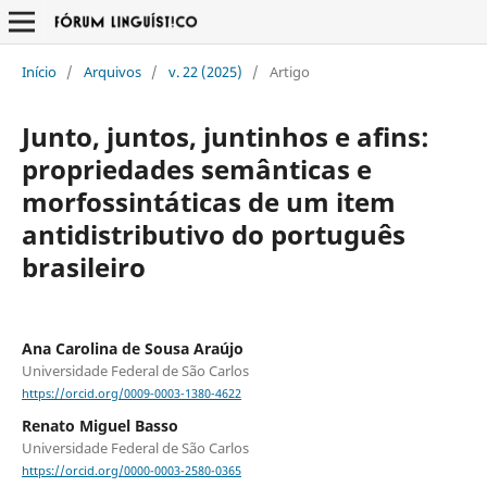
Início
/
Arquivos
/
v. 22 (2025)
/
Artigo
Junto, juntos, juntinhos e afins:
propriedades semânticas e
morfossintáticas de um item
antidistributivo do português
brasileiro
Ana Carolina de Sousa Araújo
Universidade Federal de São Carlos
https://orcid.org/0009-0003-1380-4622
Renato Miguel Basso
Universidade Federal de São Carlos
https://orcid.org/0000-0003-2580-0365