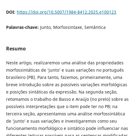
DOI:
https://doi.org/10.5007/1984-8412.2025.e100123
Palavras-chave:
Junto, Morfossintaxe, Semântica
Resumo
Neste artigo, realizaremos uma análise das propriedades
morfossintáticas de ‘junto’ e suas variações no português
brasileiro (PB). Para tanto, fazemos, primeiramente, uma
breve introdução sobre as possíveis variações morfológicas
e posições sintáticas da expressão. Na segunda seção,
retomamos o trabalho de Basso e Araújo (no prelo) sobre as
possíveis interpretações que o item pode ter no PB; na
terceira seção, apresentamos uma análise morfossintática
de ‘junto’ e suas variações e investigaremos como seu
funcionamento morfológico e sintático pode influenciar nas
diferentes leituras possíveis para as sentenças modificadas