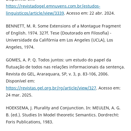
https://revistadogel.emnuvens.com.br/estudos-
linguisticos/article/view/3339
. Acesso em: 22 abr. 2024.
BENNETT, M. R. Some Extensions of a Montague Fragment
of English. 1974. 327f. Tese (Doutorado em Filosofia) -
Universidade da Califórnia em Los Angeles (UCLA), Los
Angeles, 1974.
GOMES, A. P. Q. Todos juntos: um estudo do papel da
flutuação de todos nas relações informacionais da sentença.
Revista do GEL, Araraquara, SP, v. 3, p. 83-106, 2006.
Disponível em:
https://revistas.gel.org.br/rg/article/view/327
. Acesso em:
24 mar. 2025.
HOEKSEMA, J. Plurality and Conjunction. In: MEULEN, A. G.
B. (ed.). Studies In Model theoretic Semantics. Dordrecht:
Foris Publications, 1983.