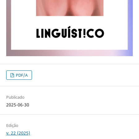
PDF/A
Publicado
2025-06-30
Edição
v. 22 (2025)