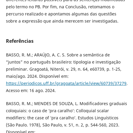
pelo termo no PB. Por fim, na Conclusão, retomamos o
percurso realizado e apontamos algumas das questões
sobre a expressão que ainda merecem ser investigadas.
Referências
BASSO, R. M.; ARAÚJO, A. C. S. Sobre a semântica de
“juntos” no português brasileiro: tipologia e investigação
preliminar. Gragoatá, Niterói, v. 29, n. 64, e60739, p. 1-25,
maio/ago. 2024. Disponível em:
https://periodicos.uff.br/gragoata/article/view/60739/37279
.
Acesso em: 16 ago. 2024.
BASSO, R. M.; MENDES DE SOUZA, L. Modificadores graduais
coloquiais: o caso de ‘pra caralho’: Colloquial scalar
modifiers: the case of ‘pra caralho’. Estudos Linguísticos
(São Paulo. 1978), São Paulo, v. 51, n. 2, p. 544-560, 2023.
Disponível em: