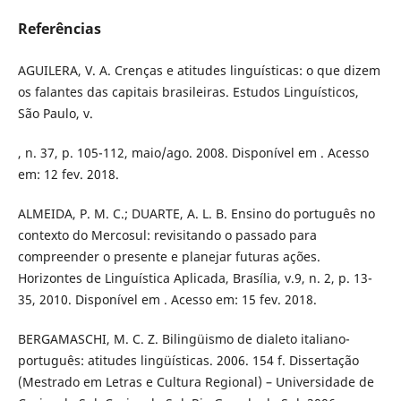
Referências
AGUILERA, V. A. Crenças e atitudes linguísticas: o que dizem
os falantes das capitais brasileiras. Estudos Linguísticos,
São Paulo, v.
, n. 37, p. 105-112, maio/ago. 2008. Disponível em . Acesso
em: 12 fev. 2018.
ALMEIDA, P. M. C.; DUARTE, A. L. B. Ensino do português no
contexto do Mercosul: revisitando o passado para
compreender o presente e planejar futuras ações.
Horizontes de Linguística Aplicada, Brasília, v.9, n. 2, p. 13-
35, 2010. Disponível em . Acesso em: 15 fev. 2018.
BERGAMASCHI, M. C. Z. Bilingüismo de dialeto italiano-
português: atitudes lingüísticas. 2006. 154 f. Dissertação
(Mestrado em Letras e Cultura Regional) – Universidade de