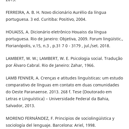
FERREIRA, A. B. H. Novo dicionário Aurélio da língua
portuguesa. 3 ed. Curitiba: Positivo, 2004.
HOUAISS, A. Dicionário eletrônico Houaiss da língua
portuguesa. Rio de Janeiro: Objetiva, 2009. Forum lingüístic.,
Florianópolis, v.15, n.3 , p.31 7 0 - 3179 , jul./set. 2018.
LAMBERT, W. W.; LAMBERT, W. E. Psicologia social. Tradução
por Álvaro Cabral. Rio de Janeiro: Zahar, 1966.
LAMB FENNER, A. Crenças e atitudes linguísticas: um estudo
comparativo de línguas em contato em duas comunidades
do Oeste Paranaense. 2013. 268 f. Tese (Doutorado em
Letras e Linguística) – Universidade Federal da Bahia,
Salvador, 2013.
MORENO FERNÁNDEZ, F. Principios de sociolingüística y
sociología del lenguaje. Barcelona: Ariel, 1998.