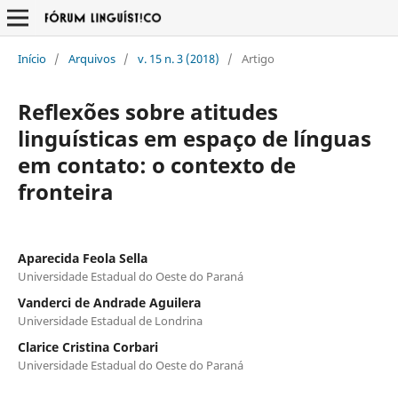
Início
/
Arquivos
/
v. 15 n. 3 (2018)
/
Artigo
Reflexões sobre atitudes
linguísticas em espaço de línguas
em contato: o contexto de
fronteira
Aparecida Feola Sella
Universidade Estadual do Oeste do Paraná
Vanderci de Andrade Aguilera
Universidade Estadual de Londrina
Clarice Cristina Corbari
Universidade Estadual do Oeste do Paraná