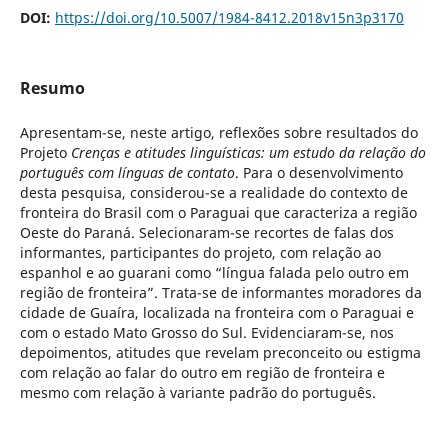
DOI:
https://doi.org/10.5007/1984-8412.2018v15n3p3170
Resumo
Apresentam-se, neste artigo, reflexões sobre resultados do
Projeto
Crenças e atitudes linguísticas: um estudo da relação do
português com línguas de contato
. Para o desenvolvimento
desta pesquisa, considerou-se a realidade do contexto de
fronteira do Brasil com o Paraguai que caracteriza a região
Oeste do Paraná. Selecionaram-se recortes de falas dos
informantes, participantes do projeto, com relação ao
espanhol e ao guarani como “língua falada pelo outro em
região de fronteira”. Trata-se de informantes moradores da
cidade de Guaíra, localizada na fronteira com o Paraguai e
com o estado Mato Grosso do Sul. Evidenciaram-se, nos
depoimentos, atitudes que revelam preconceito ou estigma
com relação ao falar do outro em região de fronteira e
mesmo com relação à variante padrão do português.