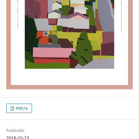
PDF/A
Publicado
2018-10-23