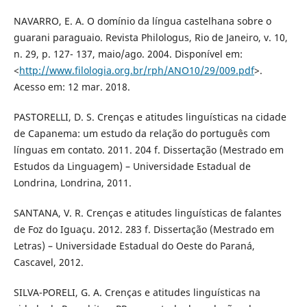
NAVARRO, E. A. O domínio da língua castelhana sobre o
guarani paraguaio. Revista Philologus, Rio de Janeiro, v. 10,
n. 29, p. 127- 137, maio/ago. 2004. Disponível em:
<
http://www.filologia.org.br/rph/ANO10/29/009.pdf
>.
Acesso em: 12 mar. 2018.
PASTORELLI, D. S. Crenças e atitudes linguísticas na cidade
de Capanema: um estudo da relação do português com
línguas em contato. 2011. 204 f. Dissertação (Mestrado em
Estudos da Linguagem) – Universidade Estadual de
Londrina, Londrina, 2011.
SANTANA, V. R. Crenças e atitudes linguísticas de falantes
de Foz do Iguaçu. 2012. 283 f. Dissertação (Mestrado em
Letras) – Universidade Estadual do Oeste do Paraná,
Cascavel, 2012.
SILVA-PORELI, G. A. Crenças e atitudes linguísticas na