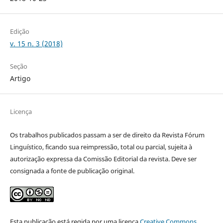
Edição
v. 15 n. 3 (2018)
Seção
Artigo
Licença
Os trabalhos publicados passam a ser de direito da Revista Fórum
Linguístico, ficando sua reimpressão, total ou parcial, sujeita à
autorização expressa da Comissão Editorial da revista. Deve ser
consignada a fonte de publicação original.
Esta publicação está regida por uma licença
Creative Commons