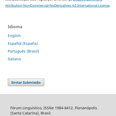
Attribution-NonCommercial-NoDerivatives 4.0 International License
.
Idioma
English
Español (España)
Português (Brasil)
Italiano
Enviar Submissão
Fórum Linguístico, ISSNe 1984-8412, Florianópolis
(Santa Catarina), Brasil.