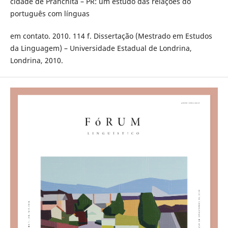
cidade de Pranchita – PR: um estudo das relações do
português com línguas
em contato. 2010. 114 f. Dissertação (Mestrado em Estudos
da Linguagem) – Universidade Estadual de Londrina,
Londrina, 2010.