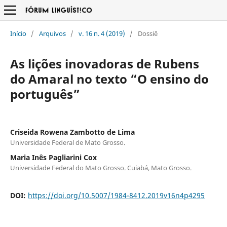
Início
/
Arquivos
/
v. 16 n. 4 (2019)
/
Dossiê
As lições inovadoras de Rubens
do Amaral no texto “O ensino do
português”
Criseida Rowena Zambotto de Lima
Universidade Federal de Mato Grosso.
Maria Inês Pagliarini Cox
Universidade Federal do Mato Grosso. Cuiabá, Mato Grosso.
DOI:
https://doi.org/10.5007/1984-8412.2019v16n4p4295