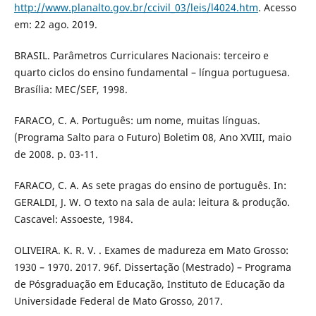
http://www.planalto.gov.br/ccivil_03/leis/l4024.htm
. Acesso
em: 22 ago. 2019.
BRASIL. Parâmetros Curriculares Nacionais: terceiro e
quarto ciclos do ensino fundamental – língua portuguesa.
Brasília: MEC/SEF, 1998.
FARACO, C. A. Português: um nome, muitas línguas.
(Programa Salto para o Futuro) Boletim 08, Ano XVIII, maio
de 2008. p. 03-11.
FARACO, C. A. As sete pragas do ensino de português. In:
GERALDI, J. W. O texto na sala de aula: leitura & produção.
Cascavel: Assoeste, 1984.
OLIVEIRA. K. R. V. . Exames de madureza em Mato Grosso:
1930 – 1970. 2017. 96f. Dissertação (Mestrado) – Programa
de Pósgraduação em Educação, Instituto de Educação da
Universidade Federal de Mato Grosso, 2017.