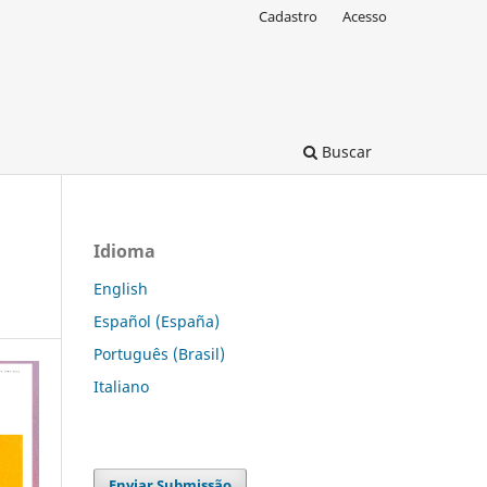
Cadastro
Acesso
Buscar
Idioma
English
Español (España)
Português (Brasil)
Italiano
Enviar Submissão