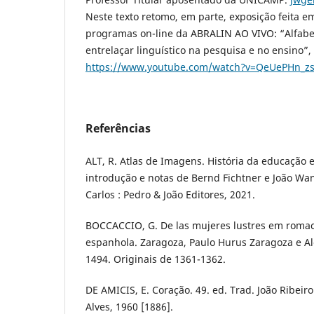
Neste texto retomo, em parte, exposição feita 
programas on-line da ABRALIN AO VIVO: “Alfabe
entrelaçar linguístico na pesquisa e no ensino”,
https://www.youtube.com/watch?v=QeUePHn_z
Referências
ALT, R. Atlas de Imagens. História da educação 
introdução e notas de Bernd Fichtner e João Wan
Carlos : Pedro & João Editores, 2021.
BOCCACCIO, G. De las mujeres lustres em romac
espanhola. Zaragoza, Paulo Hurus Zaragoza e A
1494. Originais de 1361-1362.
DE AMICIS, E. Coração. 49. ed. Trad. João Ribeiro
Alves, 1960 [1886].