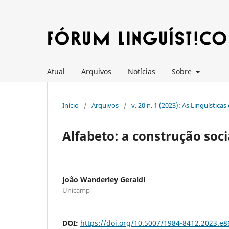
Atual
Arquivos
Notícias
Sobre
Início
/
Arquivos
/
v. 20 n. 1 (2023): As Linguísticas
Alfabeto: a construção soci
João Wanderley Geraldi
Unicamp
DOI:
https://doi.org/10.5007/1984-8412.2023.e