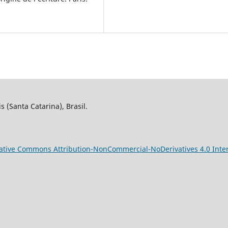
 (Santa Catarina), Brasil.
ative Commons Attribution-NonCommercial-NoDerivatives 4.0 Inter