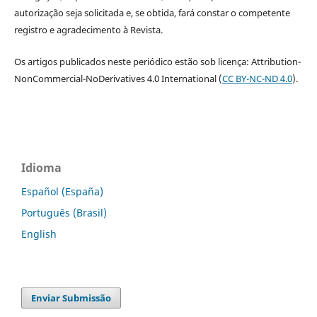
autorização seja solicitada e, se obtida, fará constar o competente
registro e agradecimento à Revista.
Os artigos publicados neste periódico estão sob licença: Attribution-
NonCommercial-NoDerivatives 4.0 International (
CC BY-NC-ND 4.0
).
Idioma
Español (España)
Português (Brasil)
English
Enviar Submissão