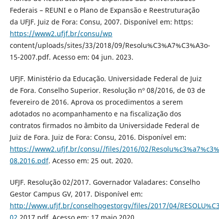
Federais – REUNI e o Plano de Expansão e Reestruturação
da UFJF. Juiz de Fora: Consu, 2007. Disponível em: https:
https://www2.ufjf.br/consu/wp
content/uploads/sites/33/2018/09/Resolu%C3%A7%C3%A3o-
15-2007.pdf. Acesso em: 04 jun. 2023.
UFJF. Ministério da Educação. Universidade Federal de Juiz
de Fora. Conselho Superior. Resolução nº 08/2016, de 03 de
fevereiro de 2016. Aprova os procedimentos a serem
adotados no acompanhamento e na fiscalização dos
contratos firmados no âmbito da Universidade Federal de
Juiz de Fora. Juiz de Fora: Consu, 2016. Disponível em:
https://www2.ufjf.br/consu//files/2016/02/Resolu%c3%a7%c3
08.2016.pdf
. Acesso em: 25 out. 2020.
UFJF. Resolução 02/2017. Governador Valadares: Conselho
Gestor Campus GV, 2017. Disponível em:
http://www.ufjf.br/conselhogestorgv/files/2017/04/RESOLU
02
2017.pdf. Acesso em: 17 maio 2020.