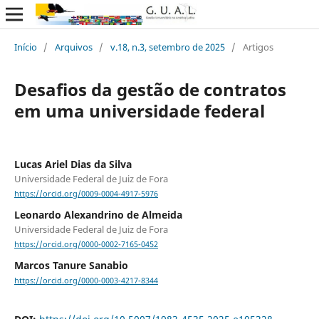
Início
/
Arquivos
/
v.18, n.3, setembro de 2025
/
Artigos
Desafios da gestão de contratos
em uma universidade federal
Lucas Ariel Dias da Silva
Universidade Federal de Juiz de Fora
https://orcid.org/0009-0004-4917-5976
Leonardo Alexandrino de Almeida
Universidade Federal de Juiz de Fora
https://orcid.org/0000-0002-7165-0452
Marcos Tanure Sanabio
https://orcid.org/0000-0003-4217-8344