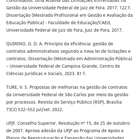
Continuados: uma Análise das Limitações Enfrentadas na
Gestão da Universidade Federal de Juiz de Fora. 2017. 122 f.
Dissertação (Mestrado Profissional em Gestão e Avaliação da
Educação Pública) - Faculdade de Educação/CAEd,
Universidade Federal de Juiz de Fora, Juiz de Fora, 2017.
QUIRINO, D. D. A. Princípio da eficiência: gestão de
contratos administrativos segundo a nova lei de licitações e
contratos. Dissertação (Mestrado em Administração Pública)
– Universidade Federal de Campina Grande, Centro de
Ciências Jurídicas e Sociais, 2023. 81 f.
TURE, V. S. Propostas de melhorias na gestão de contratos
da Universidade Federal de São Carlos por meio da gestão
por processos. Revista do Serviço Público (RSP), Brasília
73(3) 532–552 jul/set. 2022.
UFJF. Conselho Superior. Resolução nº 15, de 25 de outubro
de 2007. Aprova adesão da UFJF ao Programa de Apoio a
Planos de Reestruturação e Expansão das Universidades