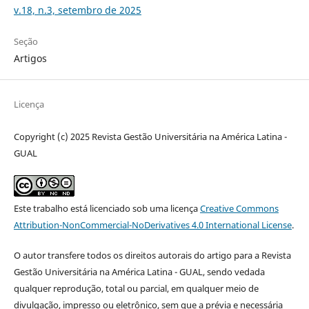
v.18, n.3, setembro de 2025
Seção
Artigos
Licença
Copyright (c) 2025 Revista Gestão Universitária na América Latina -
GUAL
Este trabalho está licenciado sob uma licença
Creative Commons
Attribution-NonCommercial-NoDerivatives 4.0 International License
.
O autor transfere todos os direitos autorais do artigo para a Revista
Gestão Universitária na América Latina - GUAL, sendo vedada
qualquer reprodução, total ou parcial, em qualquer meio de
divulgação, impresso ou eletrônico, sem que a prévia e necessária