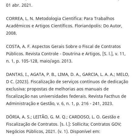
01 abr. 2021.
CORREA, L. N. Metodologia Cientifica: Para Trabalhos
Acadêmicos e Artigos Científicos. Florianópolis: Do Autor,
2008.
COSTA, A. F. Aspectos Gerais Sobre o Fiscal de Contratos
Públicos. Revista Controle - Doutrina e Artigos, [S. l.], v. 11,
n. 1, p. 105-128, maio/ago. 2013.
DANTAS, I., AGATA, P. B., LIMA, D. A., GARCIA, L. A. A.; MELO,
D C. (2023). Fiscalização de serviços contínuos de dedicação
exclusiva: propostas de melhorias aos manuais de
fiscalização nas universidades federais. Revista Facthus de
Administração e Gestão, v. 6, n. 1, p. 216 - 241, 2023.
DÓRIA, A. S.; LEITÃO, G. M. Q.; CARDOSO, L. O. Gestão e
Fiscalização de Contratos. [s. l.]: Sollicita; Contratos GOV;
Negócios Públicos, 2021. (v. 1). Disponível em: