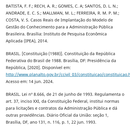
BATISTA, F. F.; RECH, A. R.; GOMES, C. A; SANTOS, D. L. N.;
ANDRADE, E. C. S.; MALLMAN, M. L.; FERREIRA, R. M. P. M.;
COSTA, V. S. Casos Reais de Implantação do Modelo de
Gestão do Conhecimento para a Administração Pública
Brasileira. Brasília: Instituto de Pesquisa Econômica
Aplicada (IPEA), 2014.
BRASIL. [Constituição (1988)]. Constituição da República
Federativa do Brasil de 1988. Brasília, DF: Presidência da
República, [2020]. Disponível em:
http://www.planalto.gov.br/ccivil_03/constituicao/constituicao
Acesso em: 14 jun. 2024.
BRASIL. Lei nº 8.666, de 21 de junho de 1993. Regulamenta o
art. 37, inciso XXI, da Constituição Federal, institui normas
para licitações e contratos da Administração Pública e dá
outras providências. Diário Oficial da União: seção 1,
Brasília, DF, ano 131, n. 116, p. 1, 22 jun. 1993.