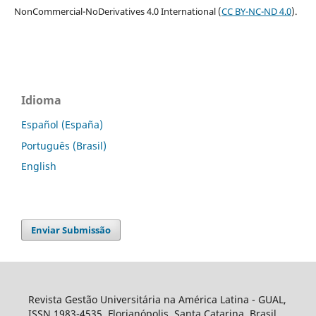
NonCommercial-NoDerivatives 4.0 International (
CC BY-NC-ND 4.0
).
Idioma
Español (España)
Português (Brasil)
English
Enviar Submissão
Revista Gestão Universitária na América Latina - GUAL,
ISSN 1983-4535, Florianópolis, Santa Catarina, Brasil.