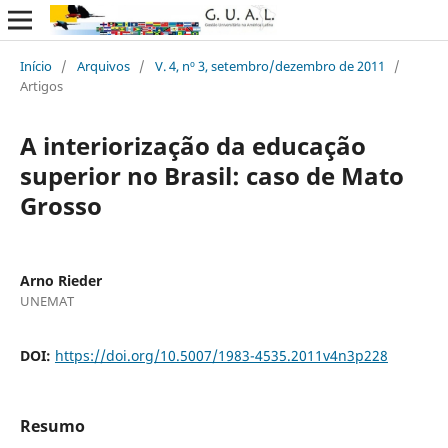
Início
/
Arquivos
/
V. 4, nº 3, setembro/dezembro de 2011
/
Artigos
A interiorização da educação
superior no Brasil: caso de Mato
Grosso
Arno Rieder
UNEMAT
DOI:
https://doi.org/10.5007/1983-4535.2011v4n3p228
Resumo