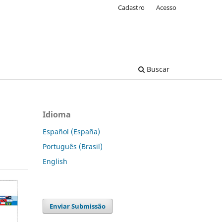
Cadastro
Acesso
Buscar
Idioma
Español (España)
Português (Brasil)
English
Enviar Submissão