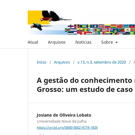
Atual
Arquivos
Notícias
Sobre
Início
/
Arquivos
/
v.13, n.3, setembro de 2020
/
A gestão do conhecimento 
Grosso: um estudo de caso
Josiane de Oliveira Lobato
Universidade Nove de Julho
https://orcid.org/0000-0002-4774-183X