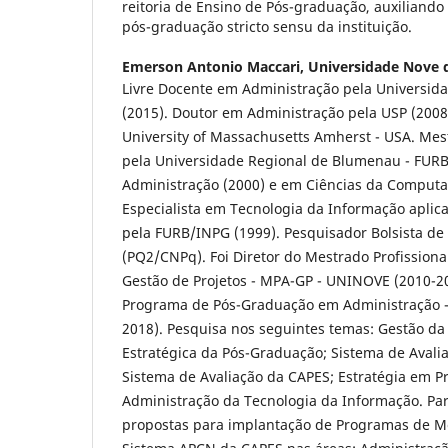
reitoria de Ensino de Pós-graduação, auxiliando
pós-graduação stricto sensu da instituição.
Emerson Antonio Maccari,
Universidade Nove 
Livre Docente em Administração pela Universida
(2015). Doutor em Administração pela USP (2008
University of Massachusetts Amherst - USA. Me
pela Universidade Regional de Blumenau - FUR
Administração (2000) e em Ciências da Computa
Especialista em Tecnologia da Informação aplic
pela FURB/INPG (1999). Pesquisador Bolsista de
(PQ2/CNPq). Foi Diretor do Mestrado Profission
Gestão de Projetos - MPA-GP - UNINOVE (2010-201
Programa de Pós-Graduação em Administração -
2018). Pesquisa nos seguintes temas: Gestão d
Estratégica da Pós-Graduação; Sistema de Avali
Sistema de Avaliação da CAPES; Estratégia em Pr
Administração da Tecnologia da Informação. Par
propostas para implantação de Programas de M