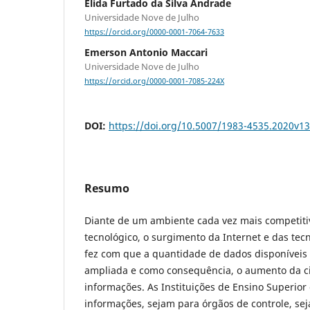
Elida Furtado da Silva Andrade
Universidade Nove de Julho
https://orcid.org/0000-0001-7064-7633
Emerson Antonio Maccari
Universidade Nove de Julho
https://orcid.org/0000-0001-7085-224X
DOI:
https://doi.org/10.5007/1983-4535.2020v1
Resumo
Diante de um ambiente cada vez mais competitiv
tecnológico, o surgimento da Internet e das tec
fez com que a quantidade de dados disponíveis 
ampliada e como consequência, o aumento da c
informações. As Instituições de Ensino Superio
informações, sejam para órgãos de controle, sej