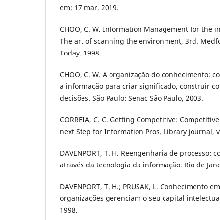
em: 17 mar. 2019.
CHOO, C. W. Information Management for the int
The art of scanning the environment, 3rd. Medfo
Today. 1998.
CHOO, C. W. A organização do conhecimento: c
a informação para criar significado, construir 
decisões. São Paulo: Senac São Paulo, 2003.
CORREIA, C. C. Getting Competitive: Competitive 
next Step for Information Pros. Library journal, v.
DAVENPORT, T. H. Reengenharia de processo: c
através da tecnologia da informação. Rio de Jan
DAVENPORT, T. H.; PRUSAK, L. Conhecimento emp
organizações gerenciam o seu capital intelectua
1998.