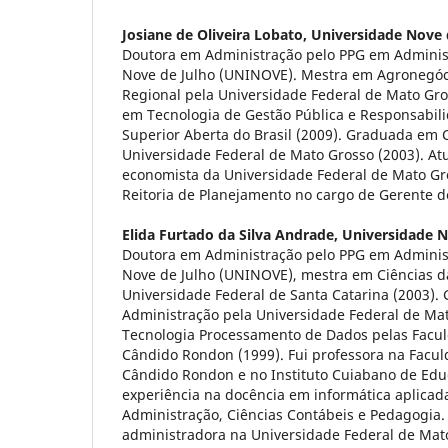
Josiane de Oliveira Lobato,
Universidade Nove 
Doutora em Administração pelo PPG em Adminis
Nove de Julho (UNINOVE). Mestra em Agronegóc
Regional pela Universidade Federal de Mato Gros
em Tecnologia de Gestão Pública e Responsabilid
Superior Aberta do Brasil (2009). Graduada em 
Universidade Federal de Mato Grosso (2003). A
economista da Universidade Federal de Mato Gro
Reitoria de Planejamento no cargo de Gerente de
Elida Furtado da Silva Andrade,
Universidade N
Doutora em Administração pelo PPG em Adminis
Nove de Julho (UNINOVE), mestra em Ciências 
Universidade Federal de Santa Catarina (2003)
Administração pela Universidade Federal de Ma
Tecnologia Processamento de Dados pelas Facu
Cândido Rondon (1999). Fui professora na Facu
Cândido Rondon e no Instituto Cuiabano de Edu
experiência na docência em informática aplicad
Administração, Ciências Contábeis e Pedagogia
administradora na Universidade Federal de Mato