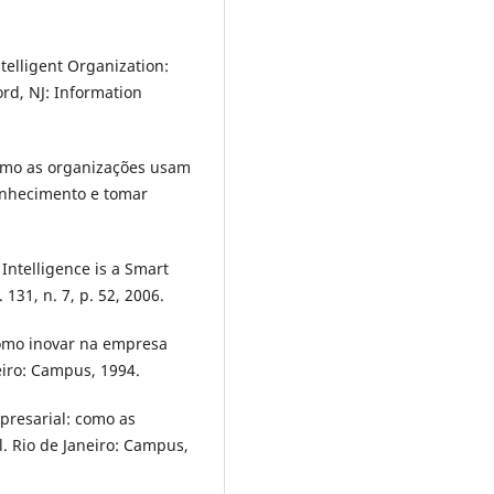
elligent Organization:
rd, NJ: Information
omo as organizações usam
conhecimento e tomar
Intelligence is a Smart
 131, n. 7, p. 52, 2006.
omo inovar na empresa
eiro: Campus, 1994.
resarial: como as
l. Rio de Janeiro: Campus,