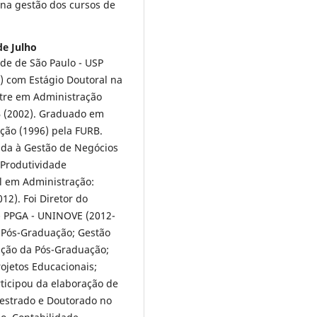
 na gestão dos cursos de
de Julho
de de São Paulo - USP
) com Estágio Doutoral na
stre em Administração
B (2002). Graduado em
ção (1996) pela FURB.
ada à Gestão de Negócios
 Produtividade
al em Administração:
2). Foi Diretor do
 PPGA - UNINOVE (2012-
a Pós-Graduação; Gestão
ação da Pós-Graduação;
ojetos Educacionais;
ticipou da elaboração de
estrado e Doutorado no