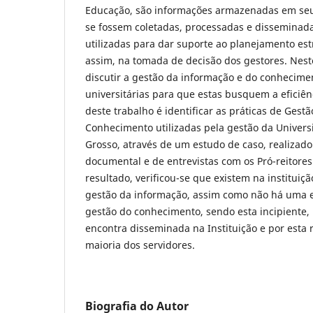
Educação, são informações armazenadas em seu
se fossem coletadas, processadas e disseminad
utilizadas para dar suporte ao planejamento est
assim, na tomada de decisão dos gestores. Nest
discutir a gestão da informação e do conhecime
universitárias para que estas busquem a eficiênc
deste trabalho é identificar as práticas de Gest
Conhecimento utilizadas pela gestão da Univer
Grosso, através de um estudo de caso, realizado
documental e de entrevistas com os Pró-reitores
resultado, verificou-se que existem na instituição
gestão da informação, assim como não há uma es
gestão do conhecimento, sendo esta incipiente,
encontra disseminada na Instituição e por esta 
maioria dos servidores.
Biografia do Autor