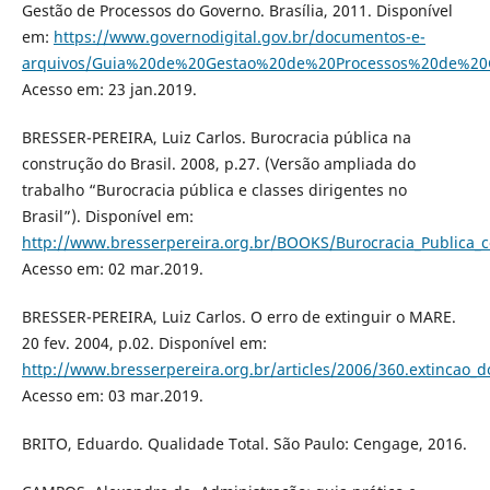
Gestão de Processos do Governo. Brasília, 2011. Disponível
em:
https://www.governodigital.gov.br/documentos-e-
arquivos/Guia%20de%20Gestao%20de%20Processos%20de%20G
Acesso em: 23 jan.2019.
BRESSER-PEREIRA, Luiz Carlos. Burocracia pública na
construção do Brasil. 2008, p.27. (Versão ampliada do
trabalho “Burocracia pública e classes dirigentes no
Brasil”). Disponível em:
http://www.bresserpereira.org.br/BOOKS/Burocracia_Publica_c
Acesso em: 02 mar.2019.
BRESSER-PEREIRA, Luiz Carlos. O erro de extinguir o MARE.
20 fev. 2004, p.02. Disponível em:
http://www.bresserpereira.org.br/articles/2006/360.extincao_
Acesso em: 03 mar.2019.
BRITO, Eduardo. Qualidade Total. São Paulo: Cengage, 2016.