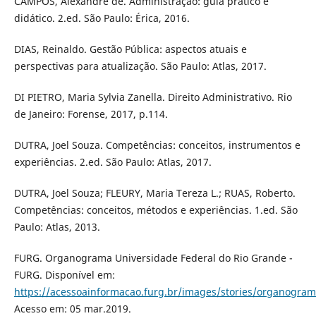
CAMPOS, Alexandre de. Administração: guia prático e
didático. 2.ed. São Paulo: Érica, 2016.
DIAS, Reinaldo. Gestão Pública: aspectos atuais e
perspectivas para atualização. São Paulo: Atlas, 2017.
DI PIETRO, Maria Sylvia Zanella. Direito Administrativo. Rio
de Janeiro: Forense, 2017, p.114.
DUTRA, Joel Souza. Competências: conceitos, instrumentos e
experiências. 2.ed. São Paulo: Atlas, 2017.
DUTRA, Joel Souza; FLEURY, Maria Tereza L.; RUAS, Roberto.
Competências: conceitos, métodos e experiências. 1.ed. São
Paulo: Atlas, 2013.
FURG. Organograma Universidade Federal do Rio Grande -
FURG. Disponível em:
https://acessoainformacao.furg.br/images/stories/organogra
Acesso em: 05 mar.2019.