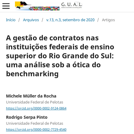
Início
/
Arquivos
/
v.13, n.3, setembro de 2020
/
Artigos
A gestão de contratos nas
instituições federais de ensino
superior do Rio Grande do Sul:
uma análise sob a ótica do
benchmarking
Michele Müller da Rocha
Universidade Federal de Pelotas
https://orcid.org/0000-0002-9124-0864
Rodrigo Serpa Pinto
Universidade Federal de Pelotas
https://orcid.org/0000-0002-7729-4540