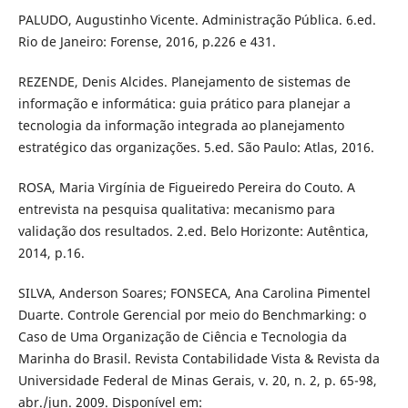
PALUDO, Augustinho Vicente. Administração Pública. 6.ed.
Rio de Janeiro: Forense, 2016, p.226 e 431.
REZENDE, Denis Alcides. Planejamento de sistemas de
informação e informática: guia prático para planejar a
tecnologia da informação integrada ao planejamento
estratégico das organizações. 5.ed. São Paulo: Atlas, 2016.
ROSA, Maria Virgínia de Figueiredo Pereira do Couto. A
entrevista na pesquisa qualitativa: mecanismo para
validação dos resultados. 2.ed. Belo Horizonte: Autêntica,
2014, p.16.
SILVA, Anderson Soares; FONSECA, Ana Carolina Pimentel
Duarte. Controle Gerencial por meio do Benchmarking: o
Caso de Uma Organização de Ciência e Tecnologia da
Marinha do Brasil. Revista Contabilidade Vista & Revista da
Universidade Federal de Minas Gerais, v. 20, n. 2, p. 65-98,
abr./jun. 2009. Disponível em: