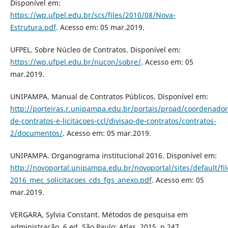
Disponível em:
https://wp.ufpel.edu.br/scs/files/2010/08/Nova-
Estrutura.pdf
. Acesso em: 05 mar.2019.
UFPEL. Sobre Núcleo de Contratos. Disponível em:
https://wp.ufpel.edu.br/nucon/sobre/
. Acesso em: 05
mar.2019.
UNIPAMPA. Manual de Contratos Públicos. Disponível em:
http://porteiras.r.unipampa.edu.br/portais/proad/coordenador
de-contratos-e-licitacoes-ccl/divisao-de-contratos/contratos-
2/documentos/
. Acesso em: 05 mar.2019.
UNIPAMPA. Organograma institucional 2016. Disponível em:
http://novoportal.unipampa.edu.br/novoportal/sites/default/fi
2016_mec_solicitacoes_cds_fgs_anexo.pdf
. Acesso em: 05
mar.2019.
VERGARA, Sylvia Constant. Métodos de pesquisa em
administração. 6.ed. São Paulo: Atlas, 2015, p.247.