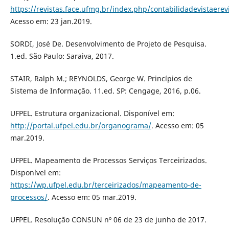
https://revistas.face.ufmg.br/index.php/contabilidadevistaerev
Acesso em: 23 jan.2019.
SORDI, José De. Desenvolvimento de Projeto de Pesquisa.
1.ed. São Paulo: Saraiva, 2017.
STAIR, Ralph M.; REYNOLDS, George W. Princípios de
Sistema de Informação. 11.ed. SP: Cengage, 2016, p.06.
UFPEL. Estrutura organizacional. Disponível em:
http://portal.ufpel.edu.br/organograma/
. Acesso em: 05
mar.2019.
UFPEL. Mapeamento de Processos Serviços Terceirizados.
Disponível em:
https://wp.ufpel.edu.br/terceirizados/mapeamento-de-
processos/
. Acesso em: 05 mar.2019.
UFPEL. Resolução CONSUN nº 06 de 23 de junho de 2017.