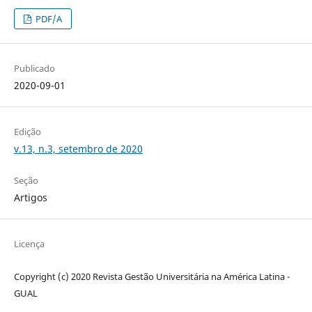
PDF/A
Publicado
2020-09-01
Edição
v.13, n.3, setembro de 2020
Seção
Artigos
Licença
Copyright (c) 2020 Revista Gestão Universitária na América Latina -
GUAL