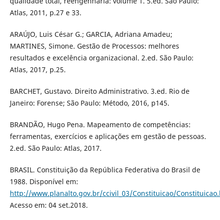
qualidade total, reengenharia: volume 1. 5.ed. São Paulo:
Atlas, 2011, p.27 e 33.
ARAÚJO, Luis César G.; GARCIA, Adriana Amadeu;
MARTINES, Simone. Gestão de Processos: melhores
resultados e excelência organizacional. 2.ed. São Paulo:
Atlas, 2017, p.25.
BARCHET, Gustavo. Direito Administrativo. 3.ed. Rio de
Janeiro: Forense; São Paulo: Método, 2016, p145.
BRANDÃO, Hugo Pena. Mapeamento de competências:
ferramentas, exercícios e aplicações em gestão de pessoas.
2.ed. São Paulo: Atlas, 2017.
BRASIL. Constituição da República Federativa do Brasil de
1988. Disponível em:
http://www.planalto.gov.br/ccivil_03/Constituicao/Constituicao
Acesso em: 04 set.2018.