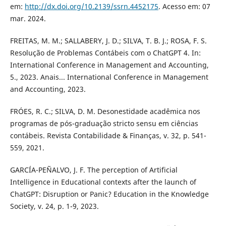
em:
http://dx.doi.org/10.2139/ssrn.4452175
. Acesso em: 07
mar. 2024.
FREITAS, M. M.; SALLABERY, J. D.; SILVA, T. B. J.; ROSA, F. S.
Resolução de Problemas Contábeis com o ChatGPT 4. In:
International Conference in Management and Accounting,
5., 2023. Anais... International Conference in Management
and Accounting, 2023.
FRÓES, R. C.; SILVA, D. M. Desonestidade acadêmica nos
programas de pós-graduação stricto sensu em ciências
contábeis. Revista Contabilidade & Finanças, v. 32, p. 541-
559, 2021.
GARCÍA-PEÑALVO, J. F. The perception of Artificial
Intelligence in Educational contexts after the launch of
ChatGPT: Disruption or Panic? Education in the Knowledge
Society, v. 24, p. 1-9, 2023.