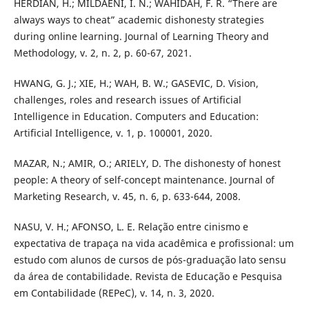
HERDIAN, H.; MILDAENI, I. N.; WAHIDAH, F. R. “There are
always ways to cheat” academic dishonesty strategies
during online learning. Journal of Learning Theory and
Methodology, v. 2, n. 2, p. 60-67, 2021.
HWANG, G. J.; XIE, H.; WAH, B. W.; GASEVIC, D. Vision,
challenges, roles and research issues of Artificial
Intelligence in Education. Computers and Education:
Artificial Intelligence, v. 1, p. 100001, 2020.
MAZAR, N.; AMIR, O.; ARIELY, D. The dishonesty of honest
people: A theory of self-concept maintenance. Journal of
Marketing Research, v. 45, n. 6, p. 633-644, 2008.
NASU, V. H.; AFONSO, L. E. Relação entre cinismo e
expectativa de trapaça na vida acadêmica e profissional: um
estudo com alunos de cursos de pós-graduação lato sensu
da área de contabilidade. Revista de Educação e Pesquisa
em Contabilidade (REPeC), v. 14, n. 3, 2020.