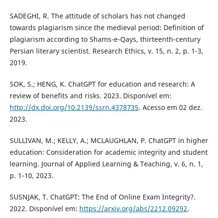
SADEGHI, R. The attitude of scholars has not changed
towards plagiarism since the medieval period: Definition of
plagiarism according to Shams-e-Qays, thirteenth-century
Persian literary scientist. Research Ethics, v. 15, n. 2, p. 1-3,
2019.
SOK, S.; HENG, K. ChatGPT for education and research: A
review of benefits and risks. 2023. Disponível em:
http://dx.doi.org/10.2139/ssrn.4378735
. Acesso em 02 dez.
2023.
SULLIVAN, M.; KELLY, A.; MCLAUGHLAN, P. ChatGPT in higher
education: Consideration for academic integrity and student
learning. Journal of Applied Learning & Teaching, v. 6, n. 1,
p. 1-10, 2023.
SUSNJAK, T. ChatGPT: The End of Online Exam Integrity?.
2022. Disponível em:
https://arxiv.org/abs/2212.09292
.