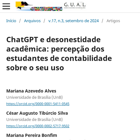
Início
/
Arquivos
/
v.17, n.3, setembro de 2024
/
Artigos
ChatGPT e desonestidade
acadêmica: percepção dos
estudantes de contabilidade
sobre o seu uso
Mariana Azevedo Alves
Universidade de Brasília (UnB)
https://orcid.org/0000-0001-5411-0545
César Augusto Tibúrcio Silva
Universidade de Brasília (UnB)
https://orcid.org/0000-0002-5717-9502
Mariana Pereira Bonfim