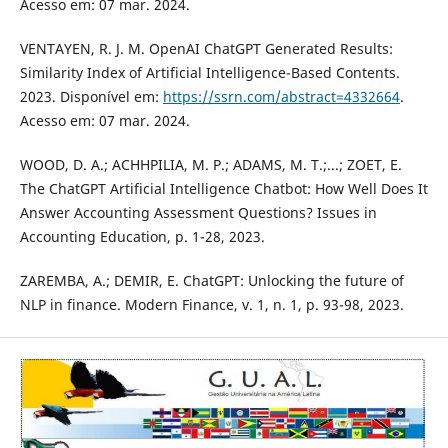
Acesso em: 07 mar. 2024.
VENTAYEN, R. J. M. OpenAI ChatGPT Generated Results:
Similarity Index of Artificial Intelligence-Based Contents.
2023. Disponível em:
https://ssrn.com/abstract=4332664
.
Acesso em: 07 mar. 2024.
WOOD, D. A.; ACHHPILIA, M. P.; ADAMS, M. T.;...; ZOET, E.
The ChatGPT Artificial Intelligence Chatbot: How Well Does It
Answer Accounting Assessment Questions? Issues in
Accounting Education, p. 1-28, 2023.
ZAREMBA, A.; DEMIR, E. ChatGPT: Unlocking the future of
NLP in finance. Modern Finance, v. 1, n. 1, p. 93-98, 2023.