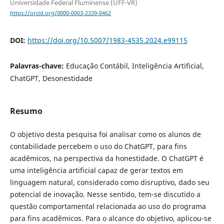
Universidade Federal Fluminense (UFF-VR)
https://orcid.org/0000-0003-2339-0462
DOI:
https://doi.org/10.5007/1983-4535.2024.e99115
Palavras-chave:
Educação Contábil, Inteligência Artificial,
ChatGPT, Desonestidade
Resumo
O objetivo desta pesquisa foi analisar como os alunos de
contabilidade percebem o uso do ChatGPT, para fins
acadêmicos, na perspectiva da honestidade. O ChatGPT é
uma inteligência artificial capaz de gerar textos em
linguagem natural, considerado como disruptivo, dado seu
potencial de inovação. Nesse sentido, tem-se discutido a
questão comportamental relacionada ao uso do programa
para fins acadêmicos. Para o alcance do objetivo, aplicou-se