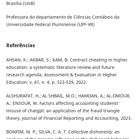
Brasília (UnB)
Professora do departamento de Ciências Contábeis da
Universidade Federal Fluminense (UFF-VR)
Referências
AHSAN, K.; AKBAR, S.; KAM, B. Contract cheating in higher
education: a systematic literature review and future
research agenda. Assessment & Evaluation in Higher
Education, v. 47, n. 4, p. 523-539, 2022.
ALSHURAFAT, H.; AL SHBAIL, M.O.; HAMDAN, A.; AL-DMOUR,
A.; ENSOUR, W. Factors affecting accounting students’
misuse of chatgpt: an application of the fraud triangle
theory. Journal of Financial Reporting and Accounting, 2023.
BONFIM, M. P.; SILVA, C. A. T. Collective dishonesty: an