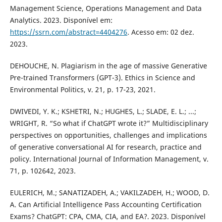
Management Science, Operations Management and Data
Analytics. 2023. Disponível em:
https://ssrn.com/abstract=4404276
. Acesso em: 02 dez.
2023.
DEHOUCHE, N. Plagiarism in the age of massive Generative
Pre-trained Transformers (GPT-3). Ethics in Science and
Environmental Politics, v. 21, p. 17-23, 2021.
DWIVEDI, Y. K.; KSHETRI, N.; HUGHES, L.; SLADE, E. L.; ...;
WRIGHT, R. “So what if ChatGPT wrote it?” Multidisciplinary
perspectives on opportunities, challenges and implications
of generative conversational AI for research, practice and
policy. International Journal of Information Management, v.
71, p. 102642, 2023.
EULERICH, M.; SANATIZADEH, A.; VAKILZADEH, H.; WOOD, D.
A. Can Artificial Intelligence Pass Accounting Certification
Exams? ChatGPT: CPA, CMA, CIA, and EA?. 2023. Disponível