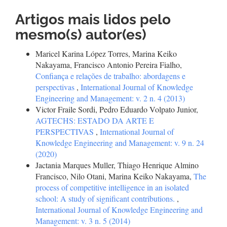
Artigos mais lidos pelo
mesmo(s) autor(es)
Maricel Karina López Torres, Marina Keiko
Nakayama, Francisco Antonio Pereira Fialho,
Confiança e relações de trabalho: abordagens e
perspectivas
,
International Journal of Knowledge
Engineering and Management: v. 2 n. 4 (2013)
Victor Fraile Sordi, Pedro Eduardo Volpato Junior,
AGTECHS: ESTADO DA ARTE E
PERSPECTIVAS
,
International Journal of
Knowledge Engineering and Management: v. 9 n. 24
(2020)
Jactania Marques Muller, Thiago Henrique Almino
Francisco, Nilo Otani, Marina Keiko Nakayama,
The
process of competitive intelligence in an isolated
school: A study of significant contributions.
,
International Journal of Knowledge Engineering and
Management: v. 3 n. 5 (2014)