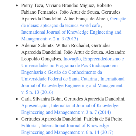
Pierry Teza, Viviane Brandão Miguez, Roberto
Fabiano Fernandes, João Artur de Souza, Gertrudes
Aparecida Dandolini, Aline França de Abreu,
Geração
de ideias: aplicação da técnica world café
,
International Journal of Knowledge Engineering and
Management: v. 2 n. 3 (2013)
Ademar Schmitz, Willian Rochadel, Gertrudes
Aparecida Dandolini, João Artur de Souza, Alexandre
Leopoldo Gonçalves,
Inovação, Empreendedorismo e
Universidades no Programa de Pós-Graduação em
Engenharia e Gestão do Conhecimento da
Universidade Federal de Santa Catarina
,
International
Journal of Knowledge Engineering and Management:
v. 5 n. 13 (2016)
Carla Silvanira Bohn, Gertrudes Aparecida Dandolini,
Apresentação
,
International Journal of Knowledge
Engineering and Management: v. 3 n. 7 (2014)
Gertrudes Aparecida Dandolini, Patrícia de Sá Freire,
Editorial
,
International Journal of Knowledge
Engineering and Management: v. 6 n. 14 (2017)