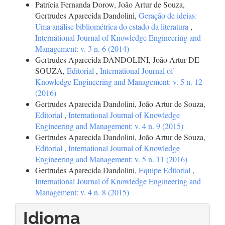
Patrícia Fernanda Dorow, João Artur de Souza,
Gertrudes Aparecida Dandolini,
Geração de ideias:
Uma análise bibliométrica do estado da literatura
,
International Journal of Knowledge Engineering and
Management: v. 3 n. 6 (2014)
Gertrudes Aparecida DANDOLINI, João Artur DE
SOUZA,
Editorial
,
International Journal of
Knowledge Engineering and Management: v. 5 n. 12
(2016)
Gertrudes Aparecida Dandolini, João Artur de Souza,
Editorial
,
International Journal of Knowledge
Engineering and Management: v. 4 n. 9 (2015)
Gertrudes Aparecida Dandolini, João Artur de Souza,
Editorial
,
International Journal of Knowledge
Engineering and Management: v. 5 n. 11 (2016)
Gertrudes Aparecida Dandolini,
Equipe Editorial
,
International Journal of Knowledge Engineering and
Management: v. 4 n. 8 (2015)
Idioma