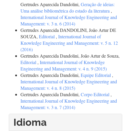
Gertrudes Aparecida Dandolini,
Geração de ideias:
Uma análise bibliométrica do estado da literatura
,
International Journal of Knowledge Engineering and
Management: v. 3 n. 6 (2014)
Gertrudes Aparecida DANDOLINI, João Artur DE
SOUZA,
Editorial
,
International Journal of
Knowledge Engineering and Management: v. 5 n. 12
(2016)
Gertrudes Aparecida Dandolini, João Artur de Souza,
Editorial
,
International Journal of Knowledge
Engineering and Management: v. 4 n. 9 (2015)
Gertrudes Aparecida Dandolini,
Equipe Editorial
,
International Journal of Knowledge Engineering and
Management: v. 4 n. 8 (2015)
Gertrudes Aparecida Dandolini,
Corpo Editorial
,
International Journal of Knowledge Engineering and
Management: v. 3 n. 7 (2014)
Idioma