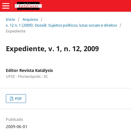
Início
/
Arquivos
/
v. 12 n. 1 (2009): Dossiê: Sujeitos políticos, lutas sociais e direitos
/
Expediente
Expediente, v. 1, n. 12, 2009
Editor Revista Katálysis
UFSC - Florianópolis - SC
PDF
Publicado
2009-06-01