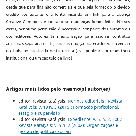
desde que para fins não comerciais e que seja fornecido o devido
crédito aos autores e a fonte, inserido um link para a Licença
Creative Commons e indicado se mudanças foram feitas. Nesses
casos, nenhuma permissão é necessária por parte dos autores ou
dos editores
.
Autores têm autorização para assumir contratos
adicionais separadamente, para distribuição não-exclusiva da versão
do trabalho publicada nesta revista (ex.: publicar em repositório
institucional ou um capítulo de livro).
Artigos mais lidos pelo mesmo(s) autor(es)
Editor Revista Katálysis,
Normas editoriais
,
Revista
Katálysis: v. 19 n. 3 (2016): Formação profissional,
estágio e supervisão
Editor Revista Katálysis,
Expediente, v. 5, n. 2, 2002
,
Revista Katálysis: v. 5 n. 2 (2002): Organizações e
gestão de políticas sociais