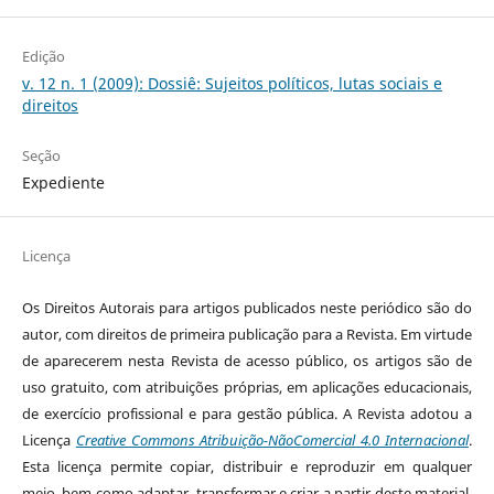
Edição
v. 12 n. 1 (2009): Dossiê: Sujeitos políticos, lutas sociais e
direitos
Seção
Expediente
Licença
Os Direitos Autorais para artigos publicados neste periódico são do
autor, com direitos de primeira publicação para a Revista. Em virtude
de aparecerem nesta Revista de acesso público, os artigos são de
uso gratuito, com atribuições próprias, em aplicações educacionais,
de exercício profissional e para gestão pública. A Revista adotou a
Licença
Creative Commons Atribuição-NãoComercial 4.0 Internacional
.
Esta licença permite copiar, distribuir e reproduzir em qualquer
meio, bem como adaptar, transformar e criar a partir deste material,