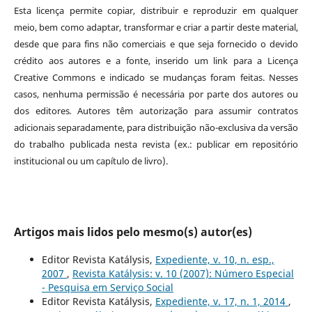
Esta licença permite copiar, distribuir e reproduzir em qualquer
meio, bem como adaptar, transformar e criar a partir deste material,
desde que para fins não comerciais e que seja fornecido o devido
crédito aos autores e a fonte, inserido um link para a Licença
Creative Commons e indicado se mudanças foram feitas. Nesses
casos, nenhuma permissão é necessária por parte dos autores ou
dos editores
.
Autores têm autorização para assumir contratos
adicionais separadamente, para distribuição não-exclusiva da versão
do trabalho publicada nesta revista (ex.: publicar em repositório
institucional ou um capítulo de livro).
Artigos mais lidos pelo mesmo(s) autor(es)
Editor Revista Katálysis,
Expediente, v. 10, n. esp.,
2007
,
Revista Katálysis: v. 10 (2007): Número Especial
- Pesquisa em Serviço Social
Editor Revista Katálysis,
Expediente, v. 17, n. 1, 2014
,