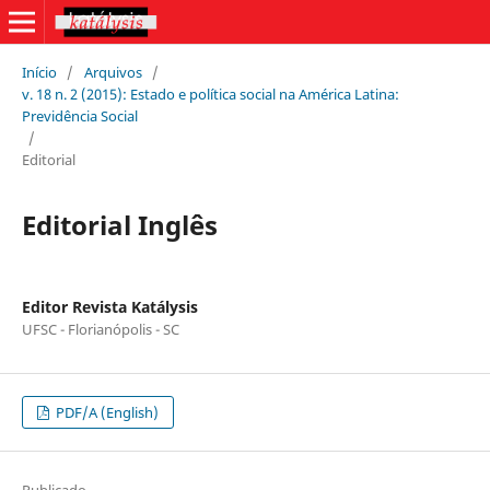
Início
/
Arquivos
/
v. 18 n. 2 (2015): Estado e política social na América Latina:
Previdência Social
/
Editorial
Editorial Inglês
Editor Revista Katálysis
UFSC - Florianópolis - SC
PDF/A (English)