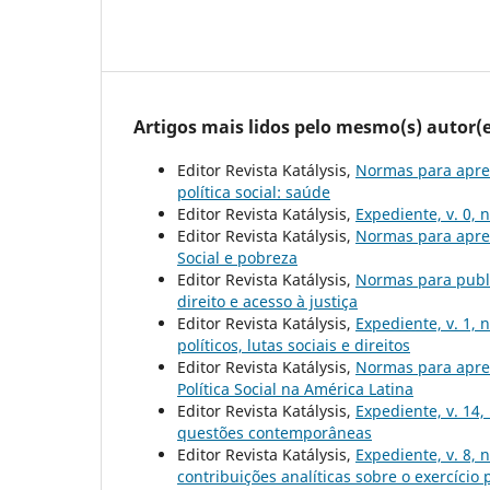
Artigos mais lidos pelo mesmo(s) autor(e
Editor Revista Katálysis,
Normas para apre
política social: saúde
Editor Revista Katálysis,
Expediente, v. 0, 
Editor Revista Katálysis,
Normas para apre
Social e pobreza
Editor Revista Katálysis,
Normas para publ
direito e acesso à justiça
Editor Revista Katálysis,
Expediente, v. 1, 
políticos, lutas sociais e direitos
Editor Revista Katálysis,
Normas para apre
Política Social na América Latina
Editor Revista Katálysis,
Expediente, v. 14,
questões contemporâneas
Editor Revista Katálysis,
Expediente, v. 8, 
contribuições analíticas sobre o exercício 