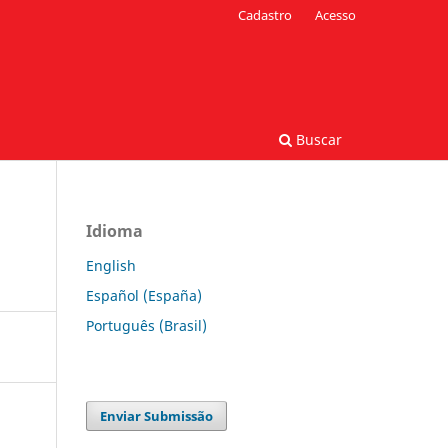
Cadastro
Acesso
Buscar
Idioma
English
Español (España)
Português (Brasil)
Enviar Submissão