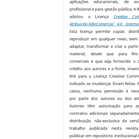
aplicações educacionais, de exe
profissional e para gestão pública. A 
adotou a Licença
Creative Co
Atribuição-NãoComercial 4.0 Interna
Esta licença permite copiar, distri
reproduzir em qualquer meio, be
adaptar, transformar e criar a partir
material, desde que para fin
comerciais e que seja fornecido o 
crédito aos autores e a fonte, inser
link para a Licença Creative Com
indicado se mudanças foram feitas. 
casos, nenhuma permissão é nece
por parte dos autores ou dos edi
Autores têm autorização para as
contratos adicionais separadamente
distribuição não-exclusiva da ver
trabalho publicada nesta revista
publicar em repositório institucional