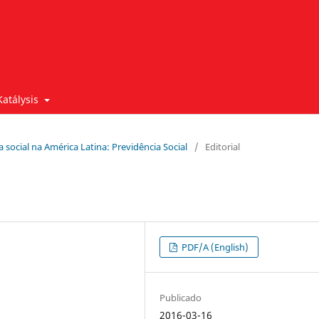
Katálysis
ca social na América Latina: Previdência Social
/
Editorial
PDF/A (English)
Publicado
2016-03-16