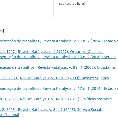
capítulo de livro).
s)
sentação de trabalhos
,
Revista Katálysis: v. 17 n. 2 (2014): Estado 
n. 1, 1997
,
Revista Katálysis: n. 1 (1997): Organização social
sentação de trabalhos
,
Revista Katálysis: v. 13 n. 2 (2010): Serviço
icação de trabalhos
,
Revista Katálysis: v. 8 n. 1 (2005): Cidadania,
n. 12, 2009
,
Revista Katálysis: v. 12 n. 1 (2009): Dossiê: Sujeitos
sentação de trabalhos
,
Revista Katálysis: v. 17 n. 1 (2014): Estado 
 n. 1, 2011
,
Revista Katálysis: v. 14 n. 1 (2011): Políticas sociais e
n. 2, 2005
,
Revista Katálysis: v. 8 n. 2 (2005): Serviço Social:
profissional