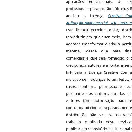
aplicações educacionais, de exe
profissional e para gestão pública. A 
adotou a Licença
Creative Co
Atribuição-NãoComercial 4.0 Interna
Esta licença permite copiar, distri
reproduzir em qualquer meio, be
adaptar, transformar e criar a partir
material, desde que para fin
comerciais e que seja fornecido o 
crédito aos autores e a fonte, inser
link para a Licença Creative Com
indicado se mudanças foram feitas. 
casos, nenhuma permissão é nece
por parte dos autores ou dos edi
Autores têm autorização para as
contratos adicionais separadamente
distribuição não-exclusiva da ver
trabalho publicada nesta revista
publicar em repositório institucional