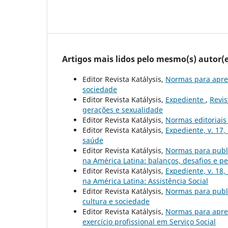
Artigos mais lidos pelo mesmo(s) autor(e
Editor Revista Katálysis,
Normas para apre
sociedade
Editor Revista Katálysis,
Expediente
,
Revis
gerações e sexualidade
Editor Revista Katálysis,
Normas editoriai
Editor Revista Katálysis,
Expediente, v. 17,
saúde
Editor Revista Katálysis,
Normas para publ
na América Latina: balanços, desafios e pe
Editor Revista Katálysis,
Expediente, v. 18,
na América Latina: Assistência Social
Editor Revista Katálysis,
Normas para publ
cultura e sociedade
Editor Revista Katálysis,
Normas para apre
exercício profissional em Serviço Social