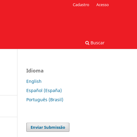
Cadastro
Acesso
Buscar
Idioma
English
Español (España)
Português (Brasil)
Enviar Submissão