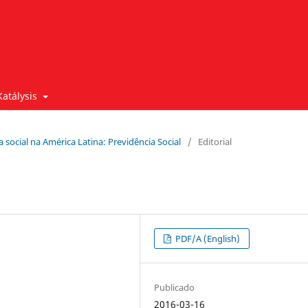
Katálysis
ca social na América Latina: Previdência Social
/
Editorial
PDF/A (English)
Publicado
2016-03-16