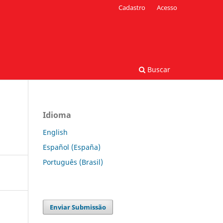
Cadastro
Acesso
Buscar
Idioma
English
Español (España)
Português (Brasil)
Enviar Submissão