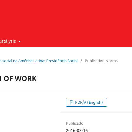
Katálysis
ca social na América Latina: Previdência Social
/
Publication Norms
N OF WORK
PDF/A (English)
Publicado
2016-03-16