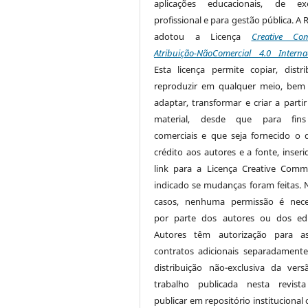
aplicações educacionais, de exe
profissional e para gestão pública. A 
adotou a Licença
Creative Co
Atribuição-NãoComercial 4.0 Interna
Esta licença permite copiar, distri
reproduzir em qualquer meio, be
adaptar, transformar e criar a partir
material, desde que para fin
comerciais e que seja fornecido o 
crédito aos autores e a fonte, inser
link para a Licença Creative Com
indicado se mudanças foram feitas. 
casos, nenhuma permissão é nece
por parte dos autores ou dos edi
Autores têm autorização para as
contratos adicionais separadamente
distribuição não-exclusiva da ver
trabalho publicada nesta revista
publicar em repositório institucional