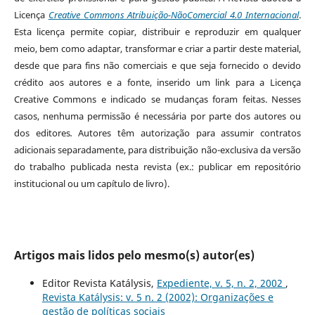
Licença
Creative Commons Atribuição-NãoComercial 4.0 Internacional
.
Esta licença permite copiar, distribuir e reproduzir em qualquer
meio, bem como adaptar, transformar e criar a partir deste material,
desde que para fins não comerciais e que seja fornecido o devido
crédito aos autores e a fonte, inserido um link para a Licença
Creative Commons e indicado se mudanças foram feitas. Nesses
casos, nenhuma permissão é necessária por parte dos autores ou
dos editores
.
Autores têm autorização para assumir contratos
adicionais separadamente, para distribuição não-exclusiva da versão
do trabalho publicada nesta revista (ex.: publicar em repositório
institucional ou um capítulo de livro).
Artigos mais lidos pelo mesmo(s) autor(es)
Editor Revista Katálysis,
Expediente, v. 5, n. 2, 2002
,
Revista Katálysis: v. 5 n. 2 (2002): Organizações e
gestão de políticas sociais