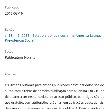
Publicado
2016-03-16
Edição
v. 18 n. 2 (2015): Estado e política social na América Latina:
Previdência Social
Seção
Publication Norms
Licença
Os Direitos Autorais para artigos publicados neste periódico são do
autor, com direitos de primeira publicação para a Revista. Em virtude
de aparecerem nesta Revista de acesso público, os artigos são de
uso gratuito, com atribuições próprias, em aplicações educacionais,
de exercício profissional e para gestão pública. A Revista adotou a