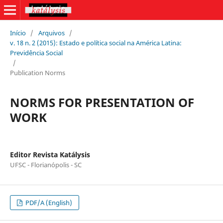
Início
/
Arquivos
/
v. 18 n. 2 (2015): Estado e política social na América Latina:
Previdência Social
/
Publication Norms
NORMS FOR PRESENTATION OF
WORK
Editor Revista Katálysis
UFSC - Florianópolis - SC
PDF/A (English)