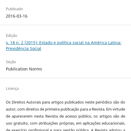
Publicado
2016-03-16
Edição
v. 18 n. 2 (2015): Estado e política social na América Latina:
Previdência Social
Seção
Publication Norms
Licença
Os Direitos Autorais para artigos publicados neste periódico são do
autor, com direitos de primeira publicação para a Revista. Em virtude
de aparecerem nesta Revista de acesso público, os artigos são de
uso gratuito, com atribuições próprias, em aplicações educacionais,
de exercício profissional e para gestão pública. A Revista adotou a