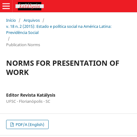
Início
/
Arquivos
/
v. 18 n. 2 (2015): Estado e política social na América Latina:
Previdência Social
/
Publication Norms
NORMS FOR PRESENTATION OF
WORK
Editor Revista Katálysis
UFSC - Florianópolis - SC
PDF/A (English)