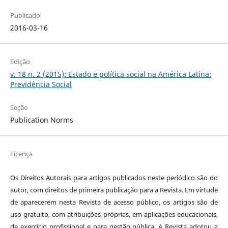
Publicado
2016-03-16
Edição
v. 18 n. 2 (2015): Estado e política social na América Latina:
Previdência Social
Seção
Publication Norms
Licença
Os Direitos Autorais para artigos publicados neste periódico são do
autor, com direitos de primeira publicação para a Revista. Em virtude
de aparecerem nesta Revista de acesso público, os artigos são de
uso gratuito, com atribuições próprias, em aplicações educacionais,
de exercício profissional e para gestão pública. A Revista adotou a