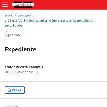
Início
/
Arquivos
/
v. 21 n. 3 (2018): Serviço Social: Gênero, raça/etnia, gerações e
sexualidade
/
Expediente
Expediente
Editor Revista Katálysis
UFSC - Florianópolis - SC
PDF/A