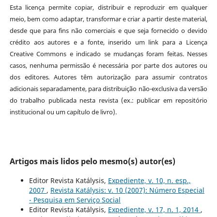
Esta licença permite copiar, distribuir e reproduzir em qualquer
meio, bem como adaptar, transformar e criar a partir deste material,
desde que para fins não comerciais e que seja fornecido o devido
crédito aos autores e a fonte, inserido um link para a Licença
Creative Commons e indicado se mudanças foram feitas. Nesses
casos, nenhuma permissão é necessária por parte dos autores ou
dos editores
.
Autores têm autorização para assumir contratos
adicionais separadamente, para distribuição não-exclusiva da versão
do trabalho publicada nesta revista (ex.: publicar em repositório
institucional ou um capítulo de livro).
Artigos mais lidos pelo mesmo(s) autor(es)
Editor Revista Katálysis,
Expediente, v. 10, n. esp.,
2007
,
Revista Katálysis: v. 10 (2007): Número Especial
- Pesquisa em Serviço Social
Editor Revista Katálysis,
Expediente, v. 17, n. 1, 2014
,