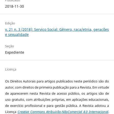
Publicado
2018-11-30
Edição
v. 21 n. 3 (2018): Serviço Social: Gênero, raça/etnia, gerações
e sexualidade
Seção
Expediente
Licença
Os Direitos Autorais para artigos publicados neste periódico são do
autor, com direitos de primeira publicação para a Revista. Em virtude
de aparecerem nesta Revista de acesso público, os artigos são de
uso gratuito, com atribuições próprias, em aplicações educacionais,
de exercício profissional e para gestão pública. A Revista adotou a
Licença
Creative Commons Atribuição-NãoComercial 4.0 Internacional
.