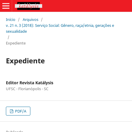
Início
/
Arquivos
/
v. 21 n. 3 (2018): Serviço Social: Gênero, raça/etnia, gerações e
sexualidade
/
Expediente
Expediente
Editor Revista Katálysis
UFSC - Florianópolis - SC
PDF/A