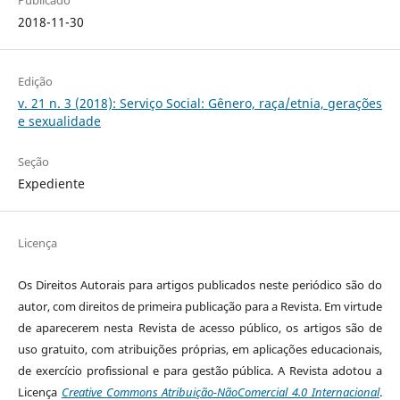
Publicado
2018-11-30
Edição
v. 21 n. 3 (2018): Serviço Social: Gênero, raça/etnia, gerações
e sexualidade
Seção
Expediente
Licença
Os Direitos Autorais para artigos publicados neste periódico são do
autor, com direitos de primeira publicação para a Revista. Em virtude
de aparecerem nesta Revista de acesso público, os artigos são de
uso gratuito, com atribuições próprias, em aplicações educacionais,
de exercício profissional e para gestão pública. A Revista adotou a
Licença
Creative Commons Atribuição-NãoComercial 4.0 Internacional
.